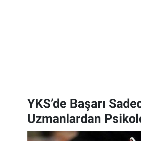
YKS’de Başarı Sadece
Uzmanlardan Psikoloj