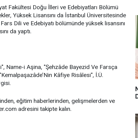
at Fakültesi Doğu İlleri ve Edebiyatları Bölümü
kler, Yüksek Lisansını da İstanbul Üniversitesinde
ü Fars Dili ve Edebiyatı bölümünde yüksek lisansını
nı da yaptı.
mi", Name-i Aşina, "Şehzâde Bayezid Ve Farsça
"Kemalpaşazâde’Nin Kâfiye Risâlesi", İ.Ü.
gisi.
nden, eğitim haberlerinden, gelişmelerden ve
.com adresini takipte kalın.