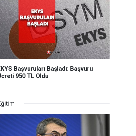
EKYS Başvuruları Başladı: Başvuru
Ücreti 950 TL Oldu
Eğitim