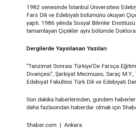
1982 senesinde İstanbul Üniversitesi Edebiy
Fars Dili ve Edebiyatı bölümünü okuyan Çiçe
yaptı. 1986 yılında Sosyal Bilimler Enstitüs
tamamlayan Çiçekler aynı bölümde Doktorası
Dergilerde Yayınlanan Yazıları
"Tanzimat Sonrası Türkiye’De Farsça Eğiti
Divançesi", Şarkiyat Mecmuası, Saraç M.Y., 
Edebiyat Fakültesi Türk Dili ve Edebiyatı Der
Son dakika haberlerinden, gündem haberleri
daha fazlasından haberdar olmak için 5haber
5haber.com | Ankara