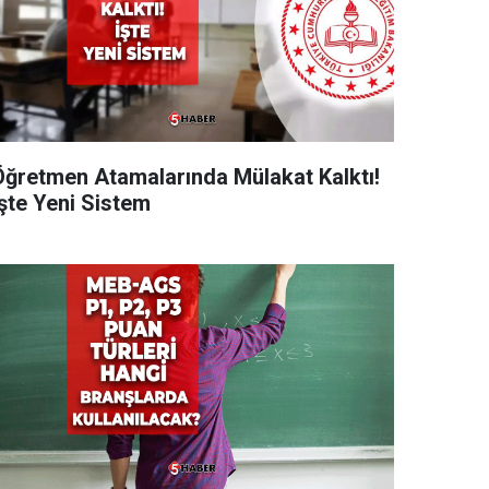
Öğretmen Atamalarında Mülakat Kalktı!
İşte Yeni Sistem