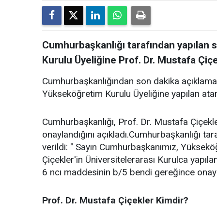
Cumhurbaşkanlığı tarafından yapılan 
Kurulu Üyeliğine Prof. Dr. Mustafa Çiçe
Cumhurbaşkanlığından son dakika açıklaması
Yükseköğretim Kurulu Üyeliğine yapılan atama
Cumhurbaşkanlığı, Prof. Dr. Mustafa Çiçekle
onaylandığını açıkladı.Cumhurbaşkanlığı tar
verildi: " Sayın Cumhurbaşkanımız, Yükseköğ
Çiçekler'in Üniversitelerarası Kurulca yapı
6 ncı maddesinin b/5 bendi gereğince onayl
Prof. Dr. Mustafa Çiçekler Kimdir?