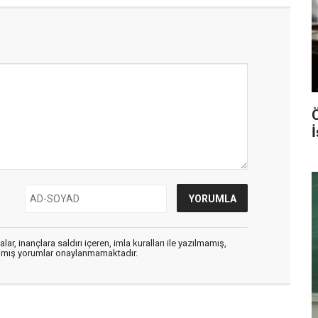
ar, inançlara saldırı içeren, imla kuralları ile yazılmamış,
zılmış yorumlar onaylanmamaktadır.