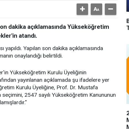
son dakika açıklamasında Yükseköğretim
kler'in atandı.
 yapıldı. Yapılan son dakika açıklamasında
nın onaylandığı belirtildi.
r'in Yükseköğretim Kurulu Üyeliğinin
afından yayınlanan açıklamada şu ifadelere yer
retim Kurulu Üyeliğine, Prof. Dr. Mustafa
lan seçimini, 2547 sayılı Yükseköğretim Kanununun
amışlardır."