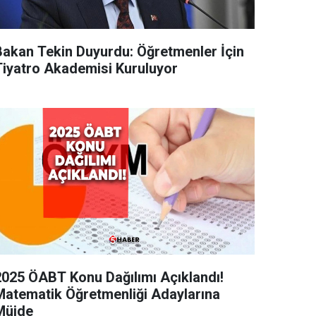
Bakan Tekin Duyurdu: Öğretmenler İçin
Tiyatro Akademisi Kuruluyor
2025 ÖABT Konu Dağılımı Açıklandı!
Matematik Öğretmenliği Adaylarına
Müjde