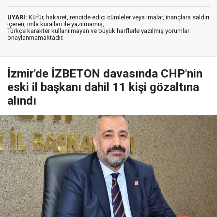
UYARI:
Küfür, hakaret, rencide edici cümleler veya imalar, inançlara saldırı
içeren, imla kuralları ile yazılmamış,
Türkçe karakter kullanılmayan ve büyük harflerle yazılmış yorumlar
onaylanmamaktadır.
İzmir'de İZBETON davasında CHP'nin
eski il başkanı dahil 11 kişi gözaltına
alındı