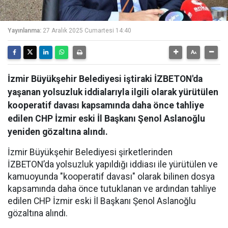
Yayınlanma:
27 Aralık 2025 Cumartesi 14:40
İzmir Büyükşehir Belediyesi iştiraki İZBETON'da
yaşanan yolsuzluk iddialarıyla ilgili olarak yürütülen
kooperatif davası kapsamında daha önce tahliye
edilen CHP İzmir eski İl Başkanı Şenol Aslanoğlu
yeniden gözaltına alındı.
İzmir Büyükşehir Belediyesi şirketlerinden
İZBETON’da yolsuzluk yapıldığı iddiası ile yürütülen ve
kamuoyunda "kooperatif davası" olarak bilinen dosya
kapsamında daha önce tutuklanan ve ardından tahliye
edilen CHP İzmir eski İl Başkanı Şenol Aslanoğlu
gözaltına alındı.