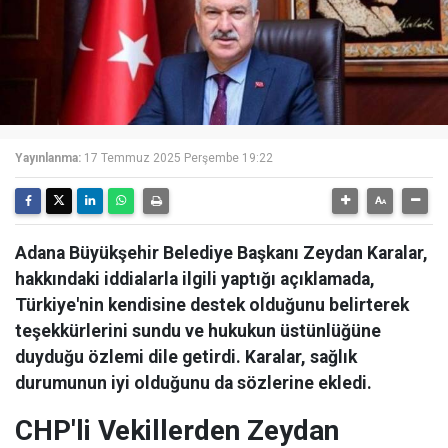
Yayınlanma:
17 Temmuz 2025 Perşembe 19:22
Adana Büyükşehir Belediye Başkanı Zeydan Karalar,
hakkındaki iddialarla ilgili yaptığı açıklamada,
Türkiye'nin kendisine destek olduğunu belirterek
teşekkürlerini sundu ve hukukun üstünlüğüne
duyduğu özlemi dile getirdi. Karalar, sağlık
durumunun iyi olduğunu da sözlerine ekledi.
CHP'li Vekillerden Zeydan