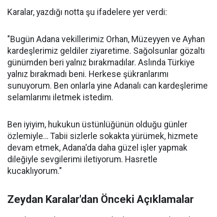
Karalar, yazdığı notta şu ifadelere yer verdi:
"Bugün Adana vekillerimiz Orhan, Müzeyyen ve Ayhan
kardeşlerimiz geldiler ziyaretime. Sağolsunlar gözaltı
günümden beri yalnız bırakmadılar. Aslında Türkiye
yalnız bırakmadı beni. Herkese şükranlarımı
sunuyorum. Ben onlarla yine Adanalı can kardeşlerime
selamlarımı iletmek istedim.
Ben iyiyim, hukukun üstünlüğünün olduğu günler
özlemiyle… Tabii sizlerle sokakta yürümek, hizmete
devam etmek, Adana'da daha güzel işler yapmak
dileğiyle sevgilerimi iletiyorum. Hasretle
kucaklıyorum."
Zeydan Karalar'dan Önceki Açıklamalar