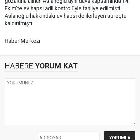
gözaltına alınan Aslanoğlu aynı dava kapsamında 14
Ekim'te ev hapsi adli kontrolüyle tahliye edilmişti.
Aslanoğlu hakkındaki ev hapsi de ilerleyen süreçte
kaldırılmıştı.
Haber Merkezi
HABERE
YORUM KAT