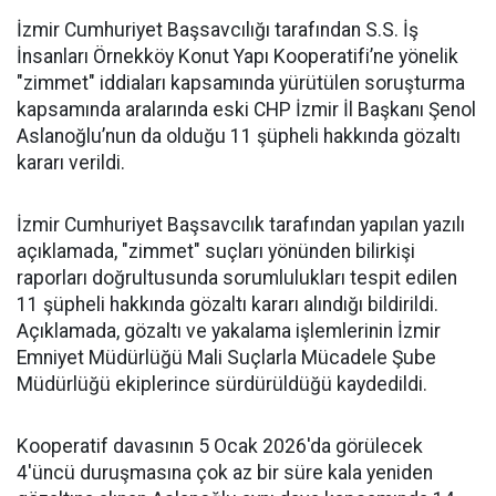
İzmir Cumhuriyet Başsavcılığı tarafından S.S. İş
İnsanları Örnekköy Konut Yapı Kooperatifi’ne yönelik
"zimmet" iddiaları kapsamında yürütülen soruşturma
kapsamında aralarında eski CHP İzmir İl Başkanı Şenol
Aslanoğlu’nun da olduğu 11 şüpheli hakkında gözaltı
kararı verildi.
İzmir Cumhuriyet Başsavcılık tarafından yapılan yazılı
açıklamada, "zimmet" suçları yönünden bilirkişi
raporları doğrultusunda sorumlulukları tespit edilen
11 şüpheli hakkında gözaltı kararı alındığı bildirildi.
Açıklamada, gözaltı ve yakalama işlemlerinin İzmir
Emniyet Müdürlüğü Mali Suçlarla Mücadele Şube
Müdürlüğü ekiplerince sürdürüldüğü kaydedildi.
Kooperatif davasının 5 Ocak 2026'da görülecek
4'üncü duruşmasına çok az bir süre kala yeniden