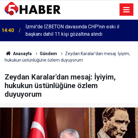
İzmir'de İZBETON davasında CHP'nin eski il
14:40
başkanı dahil 11 kişi gözaltına alındı
Anasayfa
Gündem
Zeydan Karalar'dan mesaj: İyiyim,
hukukun üstünlüğüne özlem duyuyorum
Zeydan Karalar'dan mesaj: İyiyim,
hukukun üstünlüğüne özlem
duyuyorum