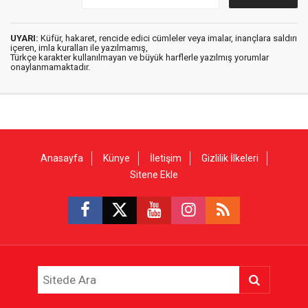
UYARI:
Küfür, hakaret, rencide edici cümleler veya imalar, inançlara saldırı
içeren, imla kuralları ile yazılmamış,
Türkçe karakter kullanılmayan ve büyük harflerle yazılmış yorumlar
onaylanmamaktadır.
Anasayfa
Künye
İletişim
Gizlilik İlkeleri
Sitene Ekle