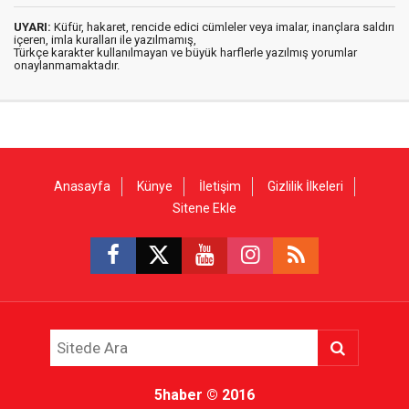
UYARI:
Küfür, hakaret, rencide edici cümleler veya imalar, inançlara saldırı
içeren, imla kuralları ile yazılmamış,
Türkçe karakter kullanılmayan ve büyük harflerle yazılmış yorumlar
onaylanmamaktadır.
Anasayfa
Künye
İletişim
Gizlilik İlkeleri
Sitene Ekle
5haber
© 2016