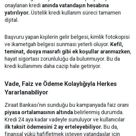
onaylanan kredi
anında vatandaşın hesabına
yatırılıyor.
Üstelik kredi kullanım süreci tamamen
dijital.
Başvuru yapan kişilerin gelir belgesi, kimlik fotokopisi
ve ikametgah belgesi sunması yeterli oluyor.
Kefil,
teminat, dosya masrafı gibi ek koşullar aranmazken
,
hayat sigortası zorunluluğu da bulunmuyor. Bu da
kredi kullanımını daha cazip hale getiriyor.
Vade, Faiz ve Ödeme Kolaylığıyla Herkes
Yararlanabiliyor
Ziraat Bankası'nın sunduğu bu kampanyada faiz oranı
piyasa ortalamasının altında
belirlenmiş durumda.
Kredi 24 aya kadar vadeyle sunuluyor ve kullanıcılar
ilk taksit ödemesini 2 ay erteleyebiliyor.
Bu da,
finansal yükü hafifletmek isteyen vatandaşlar için