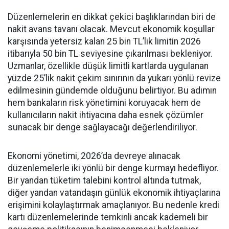
Düzenlemelerin en dikkat çekici başlıklarından biri de
nakit avans tavanı olacak. Mevcut ekonomik koşullar
karşısında yetersiz kalan 25 bin TL’lik limitin 2026
itibarıyla 50 bin TL seviyesine çıkarılması bekleniyor.
Uzmanlar, özellikle düşük limitli kartlarda uygulanan
yüzde 25’lik nakit çekim sınırının da yukarı yönlü revize
edilmesinin gündemde olduğunu belirtiyor. Bu adımın
hem bankaların risk yönetimini koruyacak hem de
kullanıcıların nakit ihtiyacına daha esnek çözümler
sunacak bir denge sağlayacağı değerlendiriliyor.
Ekonomi yönetimi, 2026’da devreye alınacak
düzenlemelerle iki yönlü bir denge kurmayı hedefliyor.
Bir yandan tüketim talebini kontrol altında tutmak,
diğer yandan vatandaşın günlük ekonomik ihtiyaçlarına
erişimini kolaylaştırmak amaçlanıyor. Bu nedenle kredi
kartı düzenlemelerinde temkinli ancak kademeli bir