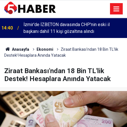
İzmir'de İZBETON davasında CHP'nin eski il
14:40
başkanı dahil 11 kişi gözaltına alındı
Anasayfa
Ekonomi
Ziraat Bankası'ndan 18 Bin TL'lik
Destek! Hesaplara Anında Yatacak
Ziraat Bankası'ndan 18 Bin TL'lik
Destek! Hesaplara Anında Yatacak