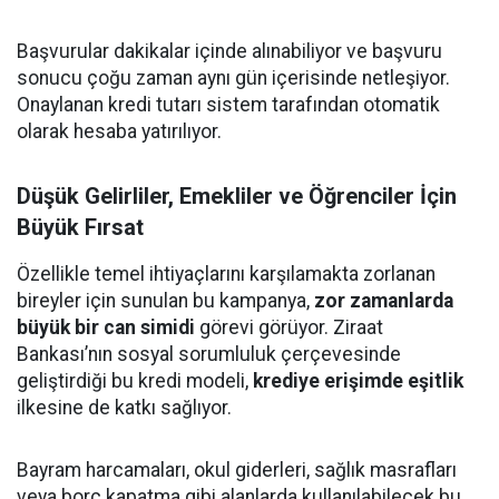
Başvurular dakikalar içinde alınabiliyor ve başvuru
sonucu çoğu zaman aynı gün içerisinde netleşiyor.
Onaylanan kredi tutarı sistem tarafından otomatik
olarak hesaba yatırılıyor.
Düşük Gelirliler, Emekliler ve Öğrenciler İçin
Büyük Fırsat
Özellikle temel ihtiyaçlarını karşılamakta zorlanan
bireyler için sunulan bu kampanya,
zor zamanlarda
büyük bir can simidi
görevi görüyor. Ziraat
Bankası’nın sosyal sorumluluk çerçevesinde
geliştirdiği bu kredi modeli,
krediye erişimde eşitlik
ilkesine de katkı sağlıyor.
Bayram harcamaları, okul giderleri, sağlık masrafları
veya borç kapatma gibi alanlarda kullanılabilecek bu