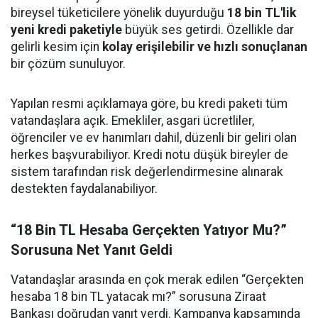
bireysel tüketicilere yönelik duyurduğu
18 bin TL'lik
yeni kredi paketiyle
büyük ses getirdi. Özellikle dar
gelirli kesim için
kolay erişilebilir ve hızlı sonuçlanan
bir çözüm sunuluyor.
Yapılan resmi açıklamaya göre, bu kredi paketi tüm
vatandaşlara açık. Emekliler, asgari ücretliler,
öğrenciler ve ev hanımları dahil, düzenli bir geliri olan
herkes başvurabiliyor. Kredi notu düşük bireyler de
sistem tarafından risk değerlendirmesine alınarak
destekten faydalanabiliyor.
“18 Bin TL Hesaba Gerçekten Yatıyor Mu?”
Sorusuna Net Yanıt Geldi
Vatandaşlar arasında en çok merak edilen “Gerçekten
hesaba 18 bin TL yatacak mı?” sorusuna Ziraat
Bankası doğrudan yanıt verdi. Kampanya kapsamında