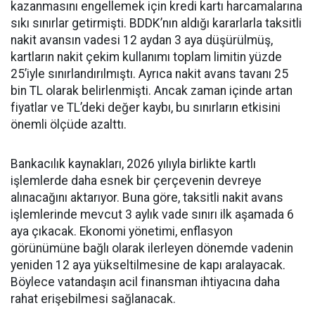
kazanmasını engellemek için kredi kartı harcamalarına
sıkı sınırlar getirmişti. BDDK’nın aldığı kararlarla taksitli
nakit avansın vadesi 12 aydan 3 aya düşürülmüş,
kartların nakit çekim kullanımı toplam limitin yüzde
25’iyle sınırlandırılmıştı. Ayrıca nakit avans tavanı 25
bin TL olarak belirlenmişti. Ancak zaman içinde artan
fiyatlar ve TL’deki değer kaybı, bu sınırların etkisini
önemli ölçüde azalttı.
Bankacılık kaynakları, 2026 yılıyla birlikte kartlı
işlemlerde daha esnek bir çerçevenin devreye
alınacağını aktarıyor. Buna göre, taksitli nakit avans
işlemlerinde mevcut 3 aylık vade sınırı ilk aşamada 6
aya çıkacak. Ekonomi yönetimi, enflasyon
görünümüne bağlı olarak ilerleyen dönemde vadenin
yeniden 12 aya yükseltilmesine de kapı aralayacak.
Böylece vatandaşın acil finansman ihtiyacına daha
rahat erişebilmesi sağlanacak.