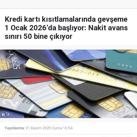
Kredi kartı kısıtlamalarında gevşeme
1 Ocak 2026’da başlıyor: Nakit avans
sınırı 50 bine çıkıyor
Yayınlanma:
21 Kasım 2025 Cuma 16:54