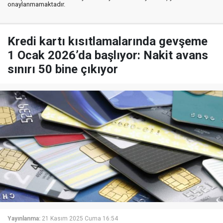
onaylanmamaktadır.
Kredi kartı kısıtlamalarında gevşeme
1 Ocak 2026’da başlıyor: Nakit avans
sınırı 50 bine çıkıyor
Yayınlanma:
21 Kasım 2025 Cuma 16:54