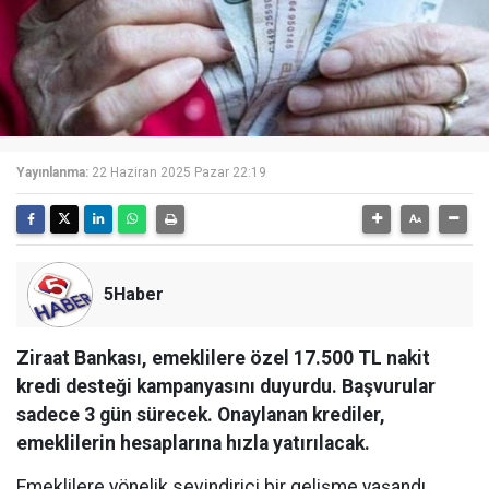
Yayınlanma:
22 Haziran 2025 Pazar 22:19
5Haber
Ziraat Bankası, emeklilere özel 17.500 TL nakit
kredi desteği kampanyasını duyurdu. Başvurular
sadece 3 gün sürecek. Onaylanan krediler,
emeklilerin hesaplarına hızla yatırılacak.
Emeklilere yönelik sevindirici bir gelişme yaşandı.