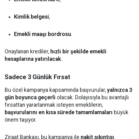
Kimlik belgesi
,
Emekli maaşı bordrosu
.
Onaylanan krediler,
hızlı bir şekilde emekli
hesaplarına yatırılacak
.
Sadece 3 Günlük Fırsat
Bu özel kampanya kapsamında başvurular,
yalnızca 3
gün boyunca geçerli
olacak. Dolayısıyla bu avantajlı
fırsattan yararlanmak isteyen emeklilerin,
başvurularını en kısa sürede tamamlamaları
büyük
önem taşıyor.
Ziraat Bankası, bu kampanya ile
nakit sıkıntısı