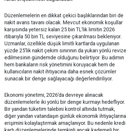
Düzenlemelerin en dikkat çekici başlıklarından biri de
nakit avans tavanı olacak. Mevcut ekonomik koşullar
karşısında yetersiz kalan 25 bin TL’lik limitin 2026
itibarıyla 50 bin TL seviyesine çıkarılması bekleniyor.
Uzmanlar, özellikle düşük limitli kartlarda uygulanan
yüzde 25’lik nakit çekim sınırının da yukarı yönlü revize
edilmesinin gündemde olduğunu belirtiyor. Bu adımın
hem bankaların risk yönetimini koruyacak hem de
kullanıcıların nakit ihtiyacına daha esnek çözümler
sunacak bir denge sağlayacağı değerlendiriliyor.
Ekonomi yönetimi, 2026’da devreye alınacak
düzenlemelerle iki yönlü bir denge kurmayı hedefliyor.
Bir yandan tüketim talebini kontrol altında tutmak,
diğer yandan vatandaşın günlük ekonomik ihtiyaçlarına
erişimini kolaylaştırmak amaçlanıyor. Bu nedenle kredi
kartı düzenlemelerinde temkinli ancak kademeli bir