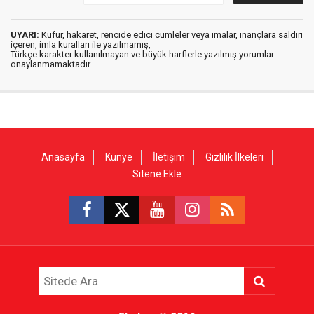
UYARI:
Küfür, hakaret, rencide edici cümleler veya imalar, inançlara saldırı
içeren, imla kuralları ile yazılmamış,
Türkçe karakter kullanılmayan ve büyük harflerle yazılmış yorumlar
onaylanmamaktadır.
Anasayfa
Künye
İletişim
Gizlilik İlkeleri
Sitene Ekle