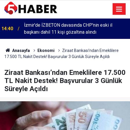
İzmir'de İZBETON davasında CHP'nin eski il
14:40
başkanı dahil 11 kişi gözaltına alındı
Anasayfa
Ekonomi
Ziraat Bankası’ndan Emeklilere
17.500 TL Nakit Destek! Başvurular 3 Günlük Süreyle Açıldı
Ziraat Bankası’ndan Emeklilere 17.500
TL Nakit Destek! Başvurular 3 Günlük
Süreyle Açıldı