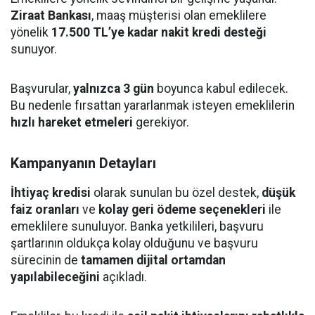
Ziraat Bankası
, maaş müşterisi olan emeklilere
yönelik
17.500 TL’ye kadar nakit kredi desteği
sunuyor.
Başvurular,
yalnızca 3 gün
boyunca kabul edilecek.
Bu nedenle fırsattan yararlanmak isteyen emeklilerin
hızlı hareket etmeleri
gerekiyor.
Kampanyanın Detayları
İhtiyaç kredisi
olarak sunulan bu özel destek,
düşük
faiz oranları
ve
kolay geri ödeme seçenekleri
ile
emeklilere sunuluyor. Banka yetkilileri, başvuru
şartlarının oldukça kolay olduğunu ve başvuru
sürecinin de
tamamen dijital ortamdan
yapılabileceğini
açıkladı.