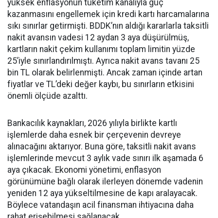
yüksek enflasyonun tüketim kanalıyla güç
kazanmasını engellemek için kredi kartı harcamalarına
sıkı sınırlar getirmişti. BDDK’nın aldığı kararlarla taksitli
nakit avansın vadesi 12 aydan 3 aya düşürülmüş,
kartların nakit çekim kullanımı toplam limitin yüzde
25’iyle sınırlandırılmıştı. Ayrıca nakit avans tavanı 25
bin TL olarak belirlenmişti. Ancak zaman içinde artan
fiyatlar ve TL’deki değer kaybı, bu sınırların etkisini
önemli ölçüde azalttı.
Bankacılık kaynakları, 2026 yılıyla birlikte kartlı
işlemlerde daha esnek bir çerçevenin devreye
alınacağını aktarıyor. Buna göre, taksitli nakit avans
işlemlerinde mevcut 3 aylık vade sınırı ilk aşamada 6
aya çıkacak. Ekonomi yönetimi, enflasyon
görünümüne bağlı olarak ilerleyen dönemde vadenin
yeniden 12 aya yükseltilmesine de kapı aralayacak.
Böylece vatandaşın acil finansman ihtiyacına daha
rahat erişebilmesi sağlanacak.