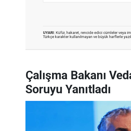
UYARI:
Küfür, hakaret, rencide edici cümleler veya imal
Türkçe karakter kullanılmayan ve büyük harflerle ya
Çalışma Bakanı Veda
Soruyu Yanıtladı