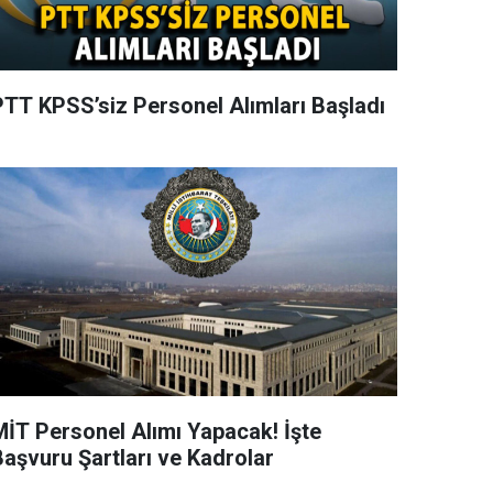
PTT KPSS’siz Personel Alımları Başladı
MİT Personel Alımı Yapacak! İşte
Başvuru Şartları ve Kadrolar