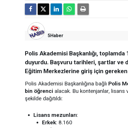
5Haber
Polis Akademisi Başkanlığı, toplamda 1
duyurdu. Başvuru tarihleri, şartlar ve d
Eğitim Merkezlerine giriş için gereken t
Polis Akademisi Başkanlığına bağlı
Polis M
bin öğrenci
alacak. Bu kontenjanlar, lisans
şekilde dağıtıldı:
Lisans mezunları
:
Erkek
: 8.160