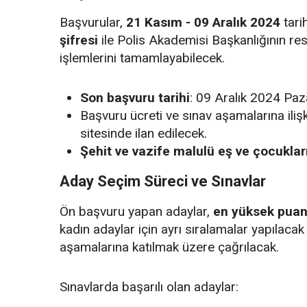
Başvurular,
21 Kasım - 09 Aralık 2024
tari
şifresi
ile Polis Akademisi Başkanlığının res
işlemlerini tamamlayabilecek.
Son başvuru tarihi
: 09 Aralık 2024 Paz
Başvuru ücreti ve sınav aşamalarına ilişk
sitesinde ilan edilecek.
Şehit ve vazife malulü eş ve çocuklar
Aday Seçim Süreci ve Sınavlar
Ön başvuru yapan adaylar,
en yüksek pua
kadın adaylar için ayrı sıralamalar yapılaca
aşamalarına katılmak üzere çağrılacak.
Sınavlarda başarılı olan adaylar: