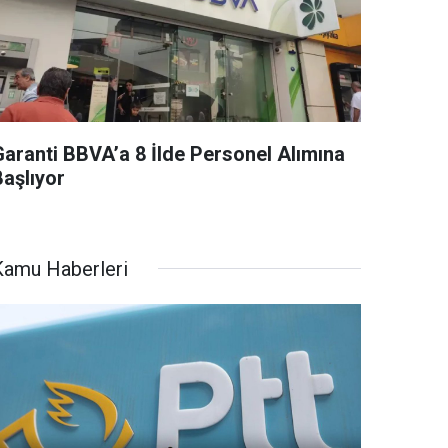
Garanti BBVA’a 8 İlde Personel Alımına
Başlıyor
Kamu Haberleri