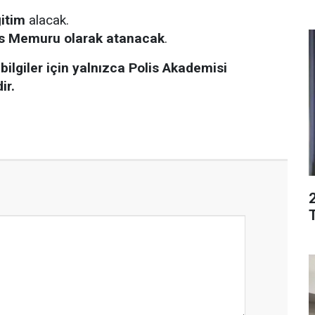
itim
alacak.
is Memuru olarak atanacak
.
bilgiler için yalnızca Polis Akademisi
ir.