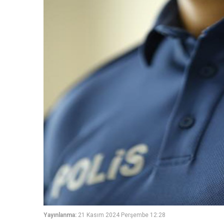
Yayınlanma:
21 Kasım 2024 Perşembe 12:28