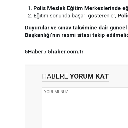
Polis Meslek Eğitim Merkezlerinde eğ
Eğitim sonunda başarı gösterenler,
Pol
Duyurular ve sınav takvimine dair güncel 
Başkanlığı’nın resmi sitesi takip edilmelid
5Haber / 5haber.com.tr
HABERE
YORUM KAT