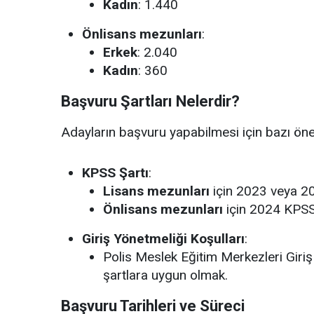
Kadın
: 1.440
Önlisans mezunları
:
Erkek
: 2.040
Kadın
: 360
Başvuru Şartları Nelerdir?
Adayların başvuru yapabilmesi için bazı öne
KPSS Şartı
:
Lisans mezunları
için 2023 veya 
Önlisans mezunları
için 2024 KPS
Giriş Yönetmeliği Koşulları
:
Polis Meslek Eğitim Merkezleri Giriş 
şartlara uygun olmak.
Başvuru Tarihleri ve Süreci