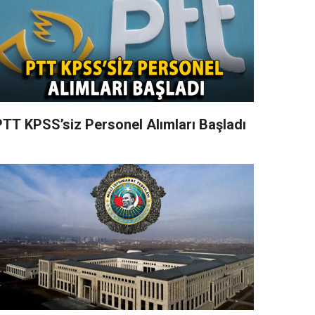
PTT KPSS’siz Personel Alımları Başladı