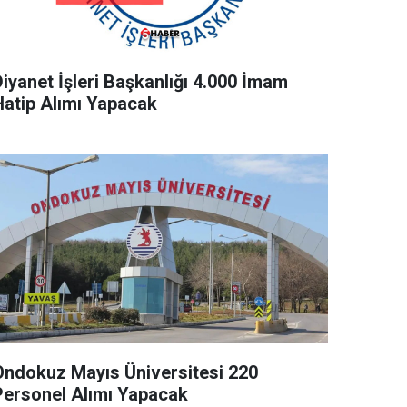
Diyanet İşleri Başkanlığı 4.000 İmam
Hatip Alımı Yapacak
Ondokuz Mayıs Üniversitesi 220
Personel Alımı Yapacak