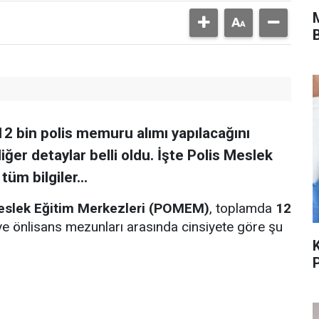
2 bin polis memuru alımı yapılacağını
iğer detaylar belli oldu. İşte Polis Meslek
üm bilgiler...
eslek Eğitim Merkezleri (POMEM)
, toplamda
12
 ve önlisans mezunları arasında cinsiyete göre şu