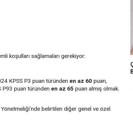
mli koşulları sağlamaları gerekiyor:
B
2024 KPSS P3 puan türünden
en az 60
puan,
S P93 puan türünden
en az 65
puan almış olmak.
Yönetmeliği’nde belirtilen diğer genel ve özel