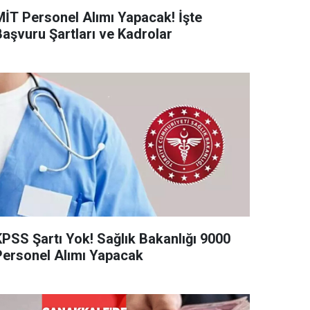
MİT Personel Alımı Yapacak! İşte
Başvuru Şartları ve Kadrolar
KPSS Şartı Yok! Sağlık Bakanlığı 9000
Personel Alımı Yapacak