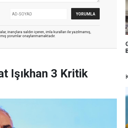
ar, inançlara saldırı içeren, imla kuralları ile yazılmamış,
zılmış yorumlar onaylanmamaktadır.
t Işıkhan 3 Kritik