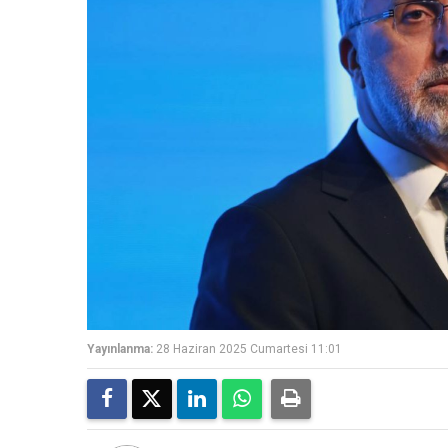
Yayınlanma:
28 Haziran 2025 Cumartesi 11:01