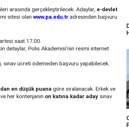
hleri arasında gerçekleştirilecek. Adaylar,
e-devlet
mi sitesi olan
www.pa.edu.tr
adresinden başvuru
artesi saat 17.00.
in detaylar, Polis Akademisi’nin resmi internet
ı
, sınav ücreti ödemeden başvuru yapabilecek.
ndan en düşük puana
göre sıralanacak. Erkek ve
k ve her kontenjanın
on katına kadar aday
sınav