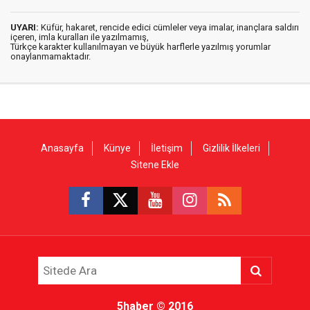
UYARI:
Küfür, hakaret, rencide edici cümleler veya imalar, inançlara saldırı
içeren, imla kuralları ile yazılmamış,
Türkçe karakter kullanılmayan ve büyük harflerle yazılmış yorumlar
onaylanmamaktadır.
Anasayfa
Künye
İletişim
Gizlilik İlkeleri
Sitene Ekle
5haber
© 2016