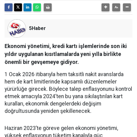
5Haber
Ekonomi yönetimi, kredi kartı işlemlerinde son iki
yıldır uygulanan kısıtlamalarda yeni yılla birlikte
önemli bir gevşemeye gidiyor.
1 Ocak 2026 itibarıyla hem taksitli nakit avanslarda
hem de kart limitlerinde kapsamlı düzenlemeler
yürürlüğe girecek. Böylece talep enflasyonunu kontrol
etmek amacıyla 2024’ten bu yana sıkılaştırılan kart
kuralları, ekonomik dengelerdeki değişim
doğrultusunda yeniden şekillenecek.
Haziran 2023’te göreve gelen ekonomi yönetimi,
yüksek enflasyonun tüketim kanalıyla güç