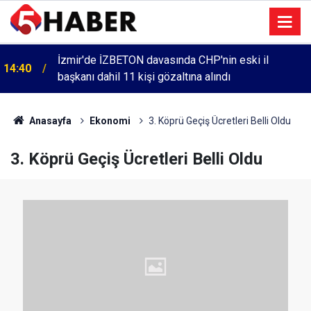
İzmir'de İZBETON davasında CHP'nin eski il
14:40
başkanı dahil 11 kişi gözaltına alındı
Anasayfa
Ekonomi
3. Köprü Geçiş Ücretleri Belli Oldu
3. Köprü Geçiş Ücretleri Belli Oldu