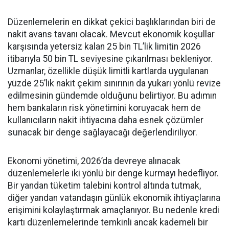
Düzenlemelerin en dikkat çekici başlıklarından biri de
nakit avans tavanı olacak. Mevcut ekonomik koşullar
karşısında yetersiz kalan 25 bin TL’lik limitin 2026
itibarıyla 50 bin TL seviyesine çıkarılması bekleniyor.
Uzmanlar, özellikle düşük limitli kartlarda uygulanan
yüzde 25’lik nakit çekim sınırının da yukarı yönlü revize
edilmesinin gündemde olduğunu belirtiyor. Bu adımın
hem bankaların risk yönetimini koruyacak hem de
kullanıcıların nakit ihtiyacına daha esnek çözümler
sunacak bir denge sağlayacağı değerlendiriliyor.
Ekonomi yönetimi, 2026’da devreye alınacak
düzenlemelerle iki yönlü bir denge kurmayı hedefliyor.
Bir yandan tüketim talebini kontrol altında tutmak,
diğer yandan vatandaşın günlük ekonomik ihtiyaçlarına
erişimini kolaylaştırmak amaçlanıyor. Bu nedenle kredi
kartı düzenlemelerinde temkinli ancak kademeli bir