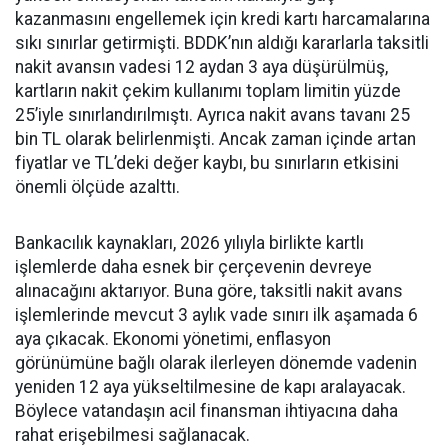
kazanmasını engellemek için kredi kartı harcamalarına
sıkı sınırlar getirmişti. BDDK’nın aldığı kararlarla taksitli
nakit avansın vadesi 12 aydan 3 aya düşürülmüş,
kartların nakit çekim kullanımı toplam limitin yüzde
25’iyle sınırlandırılmıştı. Ayrıca nakit avans tavanı 25
bin TL olarak belirlenmişti. Ancak zaman içinde artan
fiyatlar ve TL’deki değer kaybı, bu sınırların etkisini
önemli ölçüde azalttı.
Bankacılık kaynakları, 2026 yılıyla birlikte kartlı
işlemlerde daha esnek bir çerçevenin devreye
alınacağını aktarıyor. Buna göre, taksitli nakit avans
işlemlerinde mevcut 3 aylık vade sınırı ilk aşamada 6
aya çıkacak. Ekonomi yönetimi, enflasyon
görünümüne bağlı olarak ilerleyen dönemde vadenin
yeniden 12 aya yükseltilmesine de kapı aralayacak.
Böylece vatandaşın acil finansman ihtiyacına daha
rahat erişebilmesi sağlanacak.