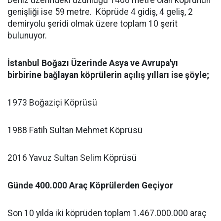
Deniz üzerindeki uzunluğu 1408 metre olan köprünün
genişliği ise 59 metre.
Köprüde 4 gidiş, 4 geliş, 2
demiryolu şeridi olmak üzere toplam 10 şerit
bulunuyor.
İstanbul Boğazı Üzerinde Asya ve Avrupa'yı
birbirine bağlayan köprülerin açılış yılları ise şöyle;
1973 Boğaziçi Köprüsü
1988 Fatih Sultan Mehmet Köprüsü
2016 Yavuz Sultan Selim Köprüsü
Günde 400.000 Araç Köprülerden Geçiyor
Son 10 yılda iki köprüden toplam 1.467.000.000 araç