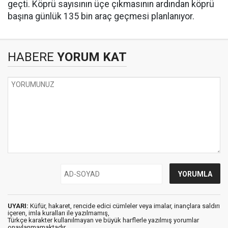
geçti. Köprü sayısının üçe çıkmasının ardından köprü
başına günlük 135 bin araç geçmesi planlanıyor.
HABERE
YORUM KAT
UYARI:
Küfür, hakaret, rencide edici cümleler veya imalar, inançlara saldırı
içeren, imla kuralları ile yazılmamış,
Türkçe karakter kullanılmayan ve büyük harflerle yazılmış yorumlar
onaylanmamaktadır.