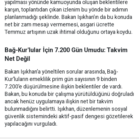
yapılması yönünde kamuoyunda oluşan beklentilere
karşın, toplantıdan çıkan izlenim bu yönde bir adımın
planlanmadığı şeklinde. Bakan Işıkhan’ın da bu konuda
net bir zam mesajı vermemesi, asgari ücrette
Temmuz artışının uzak ihtimal olduğunu ortaya koydu.
Bağ-Kur'lular İçin 7.200 Gün Umudu: Takvim
Net Değil
Bakan Işıkhan’a yöneltilen sorular arasında, Bağ-
Kur’luların emeklilik prim gün sayısının 9 binden
7.200’e düşürülmesine ilişkin beklentiler de vardı.
Bakan, bu konuda bir çalışma yürütüldüğünü doğruladı
ancak henüz uygulamaya ilişkin net bir takvim
bulunmadığını belirtti. Işıkhan, düzenlemenin sosyal
güvenlik sistemindeki aktif-pasif dengesi gözetilerek
yapılacağını vurguladı.