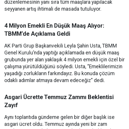
düzenlemesinin yanı sıra tüm maaşlara yapılacak
seyyanen artış ihtimali de masada tutuluyor.
4 Milyon Emekli En Düşük Maaş Alıyor:
TBMM’de Açıklama Geldi
AK Parti Grup Başkanvekili Leyla Şahin Usta, TBMM
Genel Kurulu’nda yaptığı açıklamada en düşük maaş
grubunda yer alan yaklaşık 4 milyon emekli için özel bir
çalışma yürütüldüğünü söyledi. Usta, “Emeklilerimizin
yaşadığı zorlukların farkındayız. Bu konuda çözüm
odaklı adımlar atmaya devam edeceğiz” dedi.
Asgari Ücrette Temmuz Zammı Beklentisi
Zayıf
Aynı toplantıda gündeme gelen bir diğer başlık ise
asgari ücret oldu. Temmuz ayında yeni bir zam