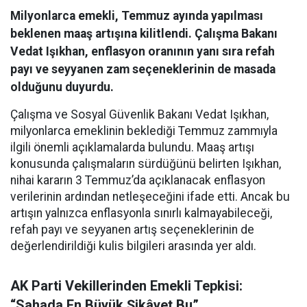
Milyonlarca emekli, Temmuz ayında yapılması
beklenen maaş artışına kilitlendi. Çalışma Bakanı
Vedat Işıkhan, enflasyon oranının yanı sıra refah
payı ve seyyanen zam seçeneklerinin de masada
olduğunu duyurdu.
Çalışma ve Sosyal Güvenlik Bakanı Vedat Işıkhan,
milyonlarca emeklinin beklediği Temmuz zammıyla
ilgili önemli açıklamalarda bulundu. Maaş artışı
konusunda çalışmaların sürdüğünü belirten Işıkhan,
nihai kararın 3 Temmuz’da açıklanacak enflasyon
verilerinin ardından netleşeceğini ifade etti. Ancak bu
artışın yalnızca enflasyonla sınırlı kalmayabileceği,
refah payı ve seyyanen artış seçeneklerinin de
değerlendirildiği kulis bilgileri arasında yer aldı.
AK Parti Vekillerinden Emekli Tepkisi:
“Sahada En Büyük Şikâyet Bu”