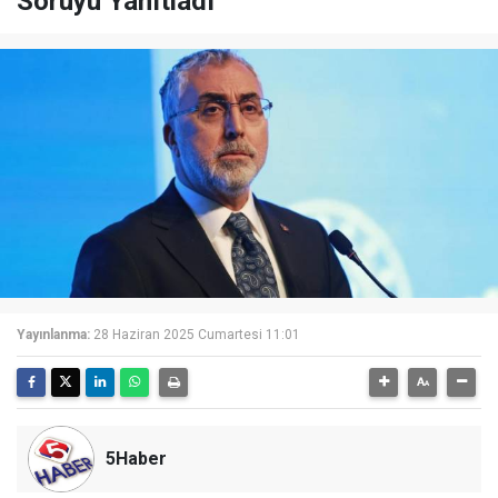
Soruyu Yanıtladı
Yayınlanma:
28 Haziran 2025 Cumartesi 11:01
5Haber