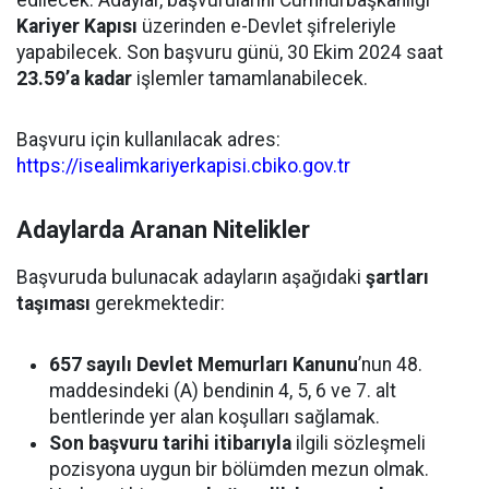
edilecek. Adaylar, başvurularını Cumhurbaşkanlığı
Kariyer Kapısı
üzerinden e-Devlet şifreleriyle
yapabilecek. Son başvuru günü, 30 Ekim 2024 saat
23.59’a kadar
işlemler tamamlanabilecek.
Başvuru için kullanılacak adres:
https://isealimkariyerkapisi.cbiko.gov.tr
Adaylarda Aranan Nitelikler
Başvuruda bulunacak adayların aşağıdaki
şartları
taşıması
gerekmektedir:
657 sayılı Devlet Memurları Kanunu
’nun 48.
maddesindeki (A) bendinin 4, 5, 6 ve 7. alt
bentlerinde yer alan koşulları sağlamak.
Son başvuru tarihi itibarıyla
ilgili sözleşmeli
pozisyona uygun bir bölümden mezun olmak.