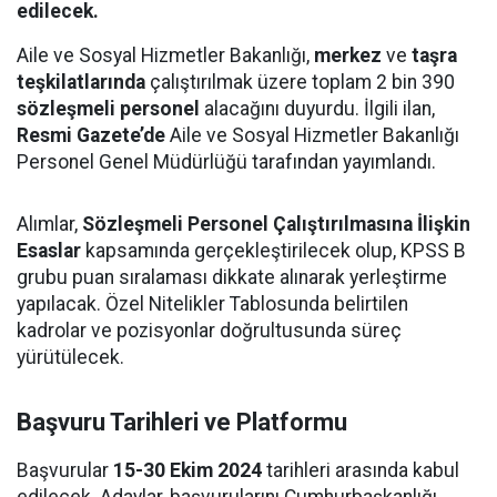
edilecek.
Aile ve Sosyal Hizmetler Bakanlığı,
merkez
ve
taşra
teşkilatlarında
çalıştırılmak üzere toplam 2 bin 390
sözleşmeli personel
alacağını duyurdu. İlgili ilan,
Resmi Gazete’de
Aile ve Sosyal Hizmetler Bakanlığı
Personel Genel Müdürlüğü tarafından yayımlandı.
Alımlar,
Sözleşmeli Personel Çalıştırılmasına İlişkin
Esaslar
kapsamında gerçekleştirilecek olup, KPSS B
grubu puan sıralaması dikkate alınarak yerleştirme
yapılacak. Özel Nitelikler Tablosunda belirtilen
kadrolar ve pozisyonlar doğrultusunda süreç
yürütülecek.
Başvuru Tarihleri ve Platformu
Başvurular
15-30 Ekim 2024
tarihleri arasında kabul