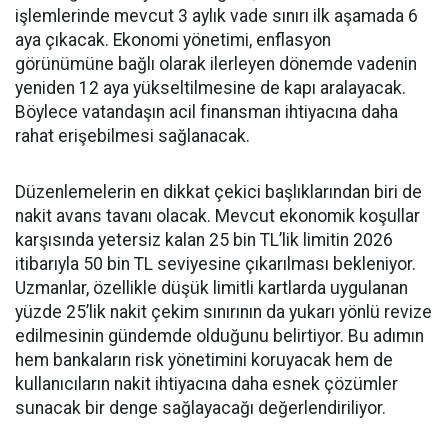
işlemlerinde mevcut 3 aylık vade sınırı ilk aşamada 6
aya çıkacak. Ekonomi yönetimi, enflasyon
görünümüne bağlı olarak ilerleyen dönemde vadenin
yeniden 12 aya yükseltilmesine de kapı aralayacak.
Böylece vatandaşın acil finansman ihtiyacına daha
rahat erişebilmesi sağlanacak.
Düzenlemelerin en dikkat çekici başlıklarından biri de
nakit avans tavanı olacak. Mevcut ekonomik koşullar
karşısında yetersiz kalan 25 bin TL’lik limitin 2026
itibarıyla 50 bin TL seviyesine çıkarılması bekleniyor.
Uzmanlar, özellikle düşük limitli kartlarda uygulanan
yüzde 25’lik nakit çekim sınırının da yukarı yönlü revize
edilmesinin gündemde olduğunu belirtiyor. Bu adımın
hem bankaların risk yönetimini koruyacak hem de
kullanıcıların nakit ihtiyacına daha esnek çözümler
sunacak bir denge sağlayacağı değerlendiriliyor.