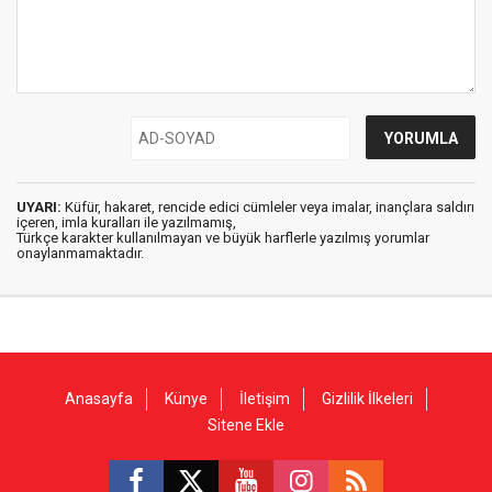
UYARI:
Küfür, hakaret, rencide edici cümleler veya imalar, inançlara saldırı
içeren, imla kuralları ile yazılmamış,
Türkçe karakter kullanılmayan ve büyük harflerle yazılmış yorumlar
onaylanmamaktadır.
Anasayfa
Künye
İletişim
Gizlilik İlkeleri
Sitene Ekle