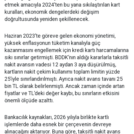
etmek amacıyla 2024’ten bu yana sıkılaştırılan kart
kuralları, ekonomik dengelerdeki değişim
doğrultusunda yeniden şekillenecek.
Haziran 2023’te göreve gelen ekonomi yönetimi,
yüksek enflasyonun tüketim kanalıyla güç
kazanmasını engellemek için kredi kartı harcamalarına
sıkı sınırlar getirmişti. BDDK’nın aldığı kararlarla taksitli
nakit avansın vadesi 12 aydan 3 aya düşürülmüş,
kartların nakit çekim kullanımı toplam limitin yüzde
25’iyle sınırlandırılmıştı. Ayrıca nakit avans tavanı 25
bin TL olarak belirlenmişti. Ancak zaman içinde artan
fiyatlar ve TL’deki değer kaybı, bu sınırların etkisini
önemli ölçüde azalttı.
Bankacılık kaynakları, 2026 yılıyla birlikte kartlı
işlemlerde daha esnek bir çerçevenin devreye
alınacağını aktarıyor. Buna göre, taksitli nakit avans