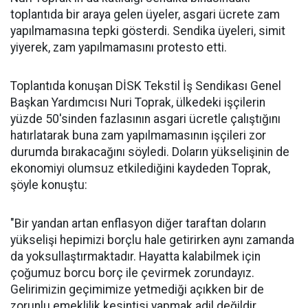
toplantıda bir araya gelen üyeler, asgari ücrete zam
yapılmamasına tepki gösterdi. Sendika üyeleri, simit
yiyerek, zam yapılmamasını protesto etti.
Toplantıda konuşan DİSK Tekstil İş Sendikası Genel
Başkan Yardımcısı Nuri Toprak, ülkedeki işçilerin
yüzde 50'sinden fazlasının asgari ücretle çalıştığını
hatırlatarak buna zam yapılmamasının işçileri zor
durumda bırakacağını söyledi. Doların yükselişinin de
ekonomiyi olumsuz etkilediğini kaydeden Toprak,
şöyle konuştu:
"Bir yandan artan enflasyon diğer taraftan doların
yükselişi hepimizi borçlu hale getirirken aynı zamanda
da yoksullaştırmaktadır. Hayatta kalabilmek için
çoğumuz borcu borç ile çevirmek zorundayız.
Gelirimizin geçimimize yetmediği açıkken bir de
zorunlu emeklilik kesintisi yapmak adil değildir.