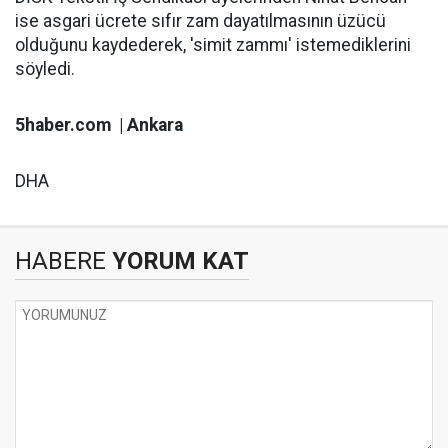
ise asgari ücrete sıfır zam dayatılmasının üzücü
olduğunu kaydederek, 'simit zammı' istemediklerini
söyledi.
5haber.com | Ankara
DHA
HABERE
YORUM KAT