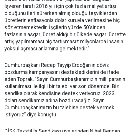
İşveren tarafı 2016 yılı için çok fazla maliyet artışı
olduğunu ileri sürerken almış olduğu teşviklerden
ücretlerin enflasyonla dolar kuruyla verilmesine hiç
söz etmemektedir. İşçilerin yüzde 50'sinden
fazlasının asgari ücret aldığı bir ülkede asgari ücrette
artış yapılmaması hiç tartışmasız milyonlarca insanın
yoksullaşması anlamına gelmektedir."
Cumhurbaşkanı Recep Tayyip Erdoğan'ın döviz
bozdurma kampanyasını desteklediklerini de ifade
eden Toprak, "Sayın Cumhurbaşkanımızın milli paranın
kullanılması ile ilgili bir talebi var son dönemde. Biz
sendika olarak kendisine destek veriyoruz. 2023
doları sendikamız adına bozduracağız. Sayın
Cumhurbaşkanımızın bu talebine destek vermek
istiyoruz" diye konuştu.
DİSK Tekstil İş Sendikası üyelerinden Nihat Bencan