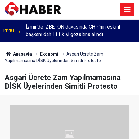
İzmir'de İZBETON davasında CHP'nin eski il
14:40
başkanı dahil 11 kişi gözaltına alındı
Anasayfa
Ekonomi
Asgari Ücrete Zam
Yapılmamasına DİSK Üyelerinden Simitli Protesto
Asgari Ücrete Zam Yapılmamasına
DİSK Üyelerinden Simitli Protesto