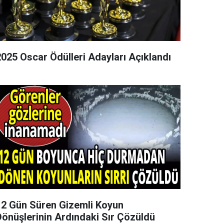
2025 Oscar Ödülleri Adayları Açıklandı
12 Gün Süren Gizemli Koyun
Dönüşlerinin Ardındaki Sır Çözüldü