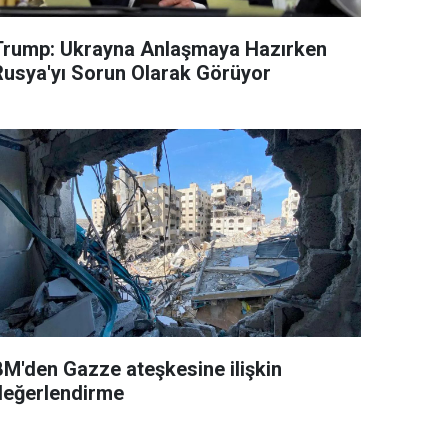
Trump: Ukrayna Anlaşmaya Hazırken
Rusya'yı Sorun Olarak Görüyor
BM'den Gazze ateşkesine ilişkin
değerlendirme