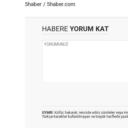
5haber / 5haber.com
HABERE
YORUM KAT
UYARI:
Küfür, hakaret, rencide edici cümleler veya imal
Türkçe karakter kullanılmayan ve büyük harflerle ya