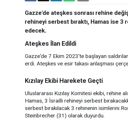
Gazze'de ateşkes sonrası rehine değişimi
rehineyi serbest bıraktı, Hamas ise 3 re
edecek.
Ateşkes İlan Edildi
Gazze'de 7 Ekim 2023'te başlayan saldırılar,
erdi. Ateşkes ve esir takası anlaşması çerçe
Kızılay Ekibi Harekete Geçti
Uluslararası Kızılay Komitesi ekibi, rehine al
Hamas, 3 İsrailli rehineyi serbest bırakacak
serbest bırakılacak 3 rehinenin isimlerini 
Steinbrecher (31) olarak duyurdu.