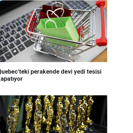
Quebec'teki perakende devi yedi tesisi
kapatıyor