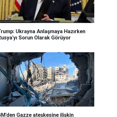
Trump: Ukrayna Anlaşmaya Hazırken
Rusya'yı Sorun Olarak Görüyor
BM'den Gazze ateşkesine ilişkin