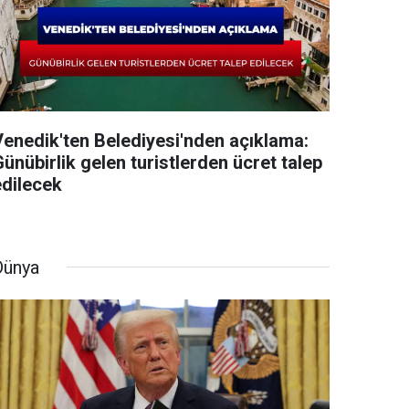
Venedik'ten Belediyesi'nden açıklama:
ünübirlik gelen turistlerden ücret talep
edilecek
Dünya