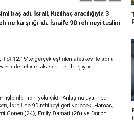
 başladı. İsrail, Kızılhaç aracılığıyla 3
hine karşılığında İsrail'e 90 rehineyi teslim
 TSİ 12.15'te gerçekleştirilen ateşkes ile sona
vesinde rehine takası süreci başlıyor.
ım işlemleri için yola çıktı. Anlaşma uyarınca
ken, İsrail ise 90 rehineyi geri verecek. Hamas,
Romi Gonen (24), Emily Damari (28) ve Doron