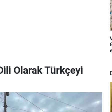
G
ili Olarak Türkçeyi