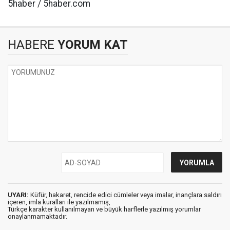
5haber / 5haber.com
HABERE
YORUM KAT
UYARI:
Küfür, hakaret, rencide edici cümleler veya imalar, inançlara saldırı
içeren, imla kuralları ile yazılmamış,
Türkçe karakter kullanılmayan ve büyük harflerle yazılmış yorumlar
onaylanmamaktadır.