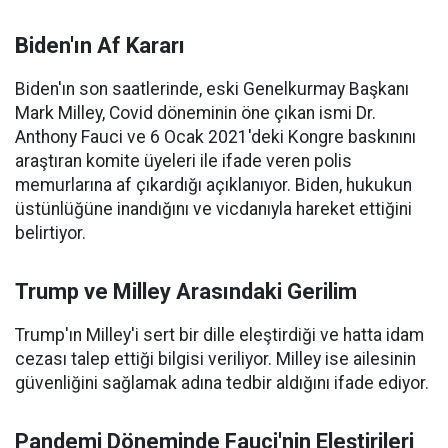
Biden'ın Af Kararı
Biden'ın son saatlerinde, eski Genelkurmay Başkanı
Mark Milley, Covid döneminin öne çıkan ismi Dr.
Anthony Fauci ve 6 Ocak 2021'deki Kongre baskınını
araştıran komite üyeleri ile ifade veren polis
memurlarına af çıkardığı açıklanıyor. Biden, hukukun
üstünlüğüne inandığını ve vicdanıyla hareket ettiğini
belirtiyor.
Trump ve Milley Arasındaki Gerilim
Trump'ın Milley'i sert bir dille eleştirdiği ve hatta idam
cezası talep ettiği bilgisi veriliyor. Milley ise ailesinin
güvenliğini sağlamak adına tedbir aldığını ifade ediyor.
Pandemi Döneminde Fauci'nin Eleştirileri