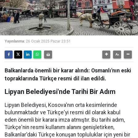
Yayınlanma:
26 Ocak 2025 Pazar 23:51
Balkanlarda önemli bir karar alındı: Osmanlı'nın eski
topraklarında Türkçe resmi dil ilan edildi.
Lipyan Belediyesi'nde Tarihi Bir Adım
Lipyan Belediyesi, Kosova'nın orta kesimlerinde
bulunmaktadır ve Türkçe'yi resmi dil olarak kabul
eden önemli bir karara imza atmıştır. Bu tarihi adım,
Türkçe'nin resmi kullanım alanını genişletirken,
Balkanlar'daki Türkçe konuşan topluluklar için yeni bir