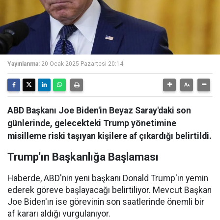
Yayınlanma:
20 Ocak 2025 Pazartesi 20:14
ABD Başkanı Joe Biden'in Beyaz Saray'daki son
günlerinde, gelecekteki Trump yönetimine
misilleme riski taşıyan kişilere af çıkardığı belirtildi.
Trump'ın Başkanlığa Başlaması
Haberde, ABD'nin yeni başkanı Donald Trump'ın yemin
ederek göreve başlayacağı belirtiliyor. Mevcut Başkan
Joe Biden'ın ise görevinin son saatlerinde önemli bir
af kararı aldığı vurgulanıyor.