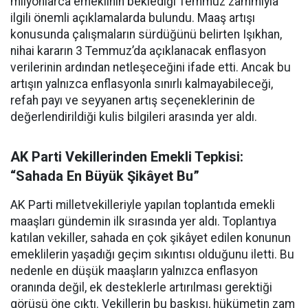
milyonlarca emeklinin beklediği Temmuz zammıyla
ilgili önemli açıklamalarda bulundu. Maaş artışı
konusunda çalışmaların sürdüğünü belirten Işıkhan,
nihai kararın 3 Temmuz’da açıklanacak enflasyon
verilerinin ardından netleşeceğini ifade etti. Ancak bu
artışın yalnızca enflasyonla sınırlı kalmayabileceği,
refah payı ve seyyanen artış seçeneklerinin de
değerlendirildiği kulis bilgileri arasında yer aldı.
AK Parti Vekillerinden Emekli Tepkisi:
“Sahada En Büyük Şikâyet Bu”
AK Parti milletvekilleriyle yapılan toplantıda emekli
maaşları gündemin ilk sırasında yer aldı. Toplantıya
katılan vekiller, sahada en çok şikâyet edilen konunun
emeklilerin yaşadığı geçim sıkıntısı olduğunu iletti. Bu
nedenle en düşük maaşların yalnızca enflasyon
oranında değil, ek desteklerle artırılması gerektiği
görüşü öne çıktı. Vekillerin bu baskısı, hükümetin zam