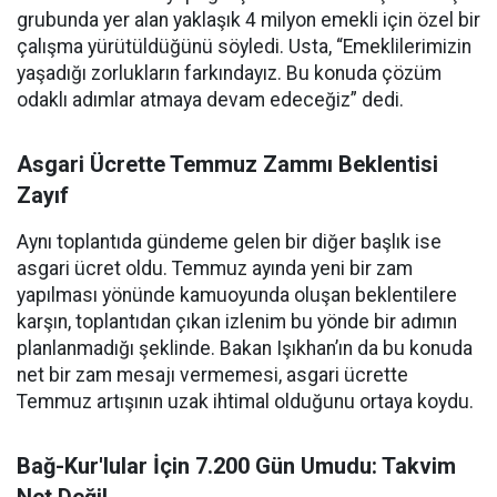
grubunda yer alan yaklaşık 4 milyon emekli için özel bir
çalışma yürütüldüğünü söyledi. Usta, “Emeklilerimizin
yaşadığı zorlukların farkındayız. Bu konuda çözüm
odaklı adımlar atmaya devam edeceğiz” dedi.
Asgari Ücrette Temmuz Zammı Beklentisi
Zayıf
Aynı toplantıda gündeme gelen bir diğer başlık ise
asgari ücret oldu. Temmuz ayında yeni bir zam
yapılması yönünde kamuoyunda oluşan beklentilere
karşın, toplantıdan çıkan izlenim bu yönde bir adımın
planlanmadığı şeklinde. Bakan Işıkhan’ın da bu konuda
net bir zam mesajı vermemesi, asgari ücrette
Temmuz artışının uzak ihtimal olduğunu ortaya koydu.
Bağ-Kur'lular İçin 7.200 Gün Umudu: Takvim