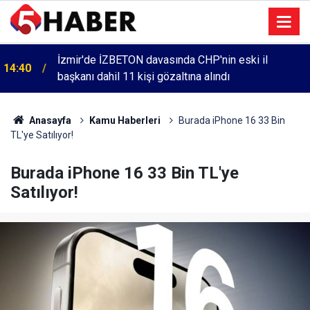
İzmir'de İZBETON davasında CHP'nin eski il
14:40
başkanı dahil 11 kişi gözaltına alındı
Anasayfa
Kamu Haberleri
Burada iPhone 16 33 Bin
TL'ye Satılıyor!
Burada iPhone 16 33 Bin TL'ye
Satılıyor!