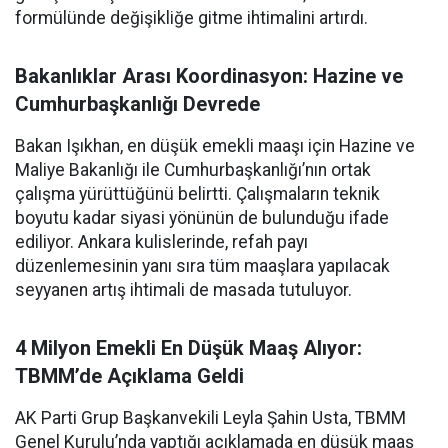
formülünde değişikliğe gitme ihtimalini artırdı.
Bakanlıklar Arası Koordinasyon: Hazine ve
Cumhurbaşkanlığı Devrede
Bakan Işıkhan, en düşük emekli maaşı için Hazine ve
Maliye Bakanlığı ile Cumhurbaşkanlığı’nın ortak
çalışma yürüttüğünü belirtti. Çalışmaların teknik
boyutu kadar siyasi yönünün de bulunduğu ifade
ediliyor. Ankara kulislerinde, refah payı
düzenlemesinin yanı sıra tüm maaşlara yapılacak
seyyanen artış ihtimali de masada tutuluyor.
4 Milyon Emekli En Düşük Maaş Alıyor:
TBMM’de Açıklama Geldi
AK Parti Grup Başkanvekili Leyla Şahin Usta, TBMM
Genel Kurulu’nda yaptığı açıklamada en düşük maaş