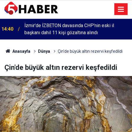
İzmir'de İZBETON davasında CHP'nin eski il
14:40
başkanı dahil 11 kişi gözaltına alındı
Anasayfa
Dünya
Çin'de büyük altın rezervi keşfedildi
Çin'de büyük altın rezervi keşfedildi