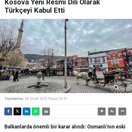
Kosova Yeni Resmi Dili Olarak
Türkçeyi Kabul Etti
Yayınlanma:
26 Ocak 2025 Pazar 23:51
Balkanlarda önemli bir karar alındı: Osmanlı'nın eski