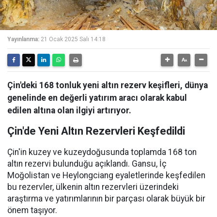
Yayınlanma:
21 Ocak 2025 Salı 14:18
Çin'deki 168 tonluk yeni altın rezerv keşifleri, dünya
genelinde en değerli yatırım aracı olarak kabul
edilen altına olan ilgiyi artırıyor.
Çin'de Yeni Altın Rezervleri Keşfedildi
Çin'in kuzey ve kuzeydoğusunda toplamda 168 ton
altın rezervi bulunduğu açıklandı. Gansu, İç
Moğolistan ve Heylongciang eyaletlerinde keşfedilen
bu rezervler, ülkenin altın rezervleri üzerindeki
araştırma ve yatırımlarının bir parçası olarak büyük bir
önem taşıyor.