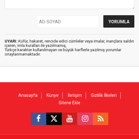
UYARI:
Küfür, hakaret, rencide edici cümleler veya imalar, inançlara saldırı
içeren, imla kuralları ile yazılmamış,
Türkçe karakter kullanılmayan ve büyük harflerle yazılmış yorumlar
onaylanmamaktadır.
Anasayfa
Künye
İletişim
Gizlilik İlkeleri
Sitene Ekle