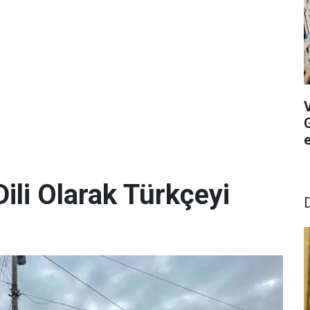
G
ili Olarak Türkçeyi