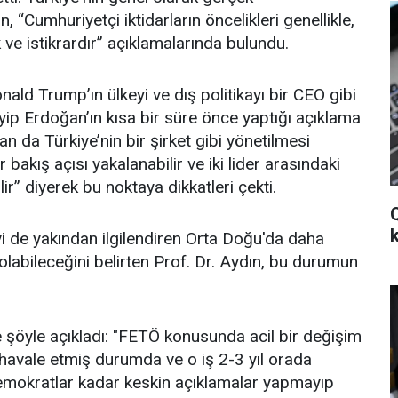
n, “Cumhuriyetçi iktidarların öncelikleri genellikle,
k ve istikrardır” açıklamalarında bulundu.
ald Trump’ın ülkeyi ve dış politikayı bir CEO gibi
p Erdoğan’ın kısa bir süre önce yaptığı açıklama
n da Türkiye’nin bir şirket gibi yönetilmesi
bakış açısı yakalanabilir ve iki lider arasındaki
r” diyerek bu noktaya dikkatleri çekti.
i de yakından ilgilendiren Orta Doğu'da daha
olabileceğini belirten Prof. Dr. Aydın, bu durumun
 şöyle açıkladı: "FETÖ konusunda acil bir değişim
havale etmiş durumda ve o iş 2-3 yıl orada
okratlar kadar keskin açıklamalar yapmayıp