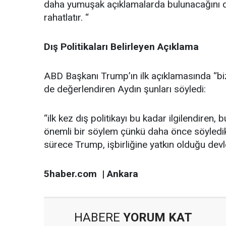
daha yumuşak açıklamalarda bulunacağını dü
rahatlatır. “
Dış Politikaları Belirleyen Açıklama
ABD Başkanı Trump’ın ilk açıklamasında “bi
de değerlendiren Aydın şunları söyledi:
“ilk kez dış politikayı bu kadar ilgilendiren,
önemli bir söylem çünkü daha önce söyledik
sürece Trump, işbirliğine yatkın olduğu devletl
5haber.com | Ankara
HABERE
YORUM KAT