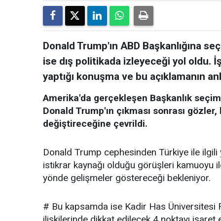
Donald Trump'ın ABD Başkanlığına se
ise dış politikada izleyeceği yol oldu. 
yaptığı konuşma ve bu açıklamanın an
Amerika'da gerçekleşen Başkanlık seçiml
Donald Trump'ın çıkması sonrası gözler,
değiştireceğine çevrildi.
Donald Trump cephesinden Türkiye ile ilgili y
istikrar kaynağı olduğu görüşleri kamuoyu ile
yönde gelişmeler göstereceği bekleniyor.
# Bu kapsamda ise Kadir Has Üniversitesi R
ilişkilerinde dikkat edilecek 4 noktayı işaret