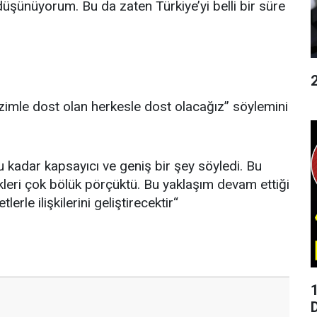
şünüyorum. Bu da zaten Türkiye’yi belli bir süre
zimle dost olan herkesle dost olacağız” söylemini
 bu kadar kapsayıcı ve geniş bir şey söyledi. Bu
leri çok bölük pörçüktü. Bu yaklaşım devam ettiği
erle ilişkilerini geliştirecektir“