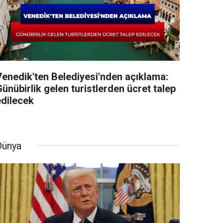
Venedik'ten Belediyesi'nden açıklama:
ünübirlik gelen turistlerden ücret talep
edilecek
Dünya