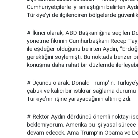
Cumhuriyetçilerle iyi anlaştığını belirten Aydı
Türkiye’yi de ilgilendiren bölgelerde güvenli
# İkinci olarak, ABD Başkanlığına seçilen Don
yönetme fikrinin Cumhurbaşkanı Recep Tayyi
ile eşdeğer olduğunu belirten Aydın, “Erdoğa
gerektiğini söylemişti. Bu noktada benzer bir 
konuşma daha rahat bir düzlemde ilerleyebili
# Üçüncü olarak, Donald Trump’ın, Türkiye’y
çabuk ve kalıcı bir istikrar sağlama durumu 
Türkiye’nin işine yarayacağının altını çizdi.
# Rektör Aydın dördüncü önemli noktayı ise
beklemiyorum. Amerika bu işi yasal sürece 
devam edecek. Ama Trump’ın Obama ve Dem