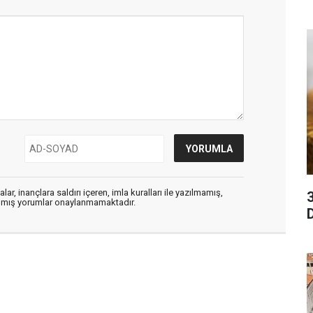
ar, inançlara saldırı içeren, imla kuralları ile yazılmamış,
3
zılmış yorumlar onaylanmamaktadır.
D