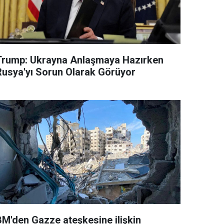
Trump: Ukrayna Anlaşmaya Hazırken
Rusya'yı Sorun Olarak Görüyor
BM'den Gazze ateşkesine ilişkin