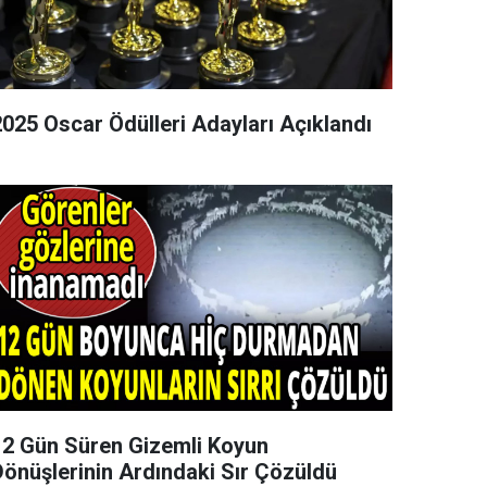
2025 Oscar Ödülleri Adayları Açıklandı
12 Gün Süren Gizemli Koyun
Dönüşlerinin Ardındaki Sır Çözüldü