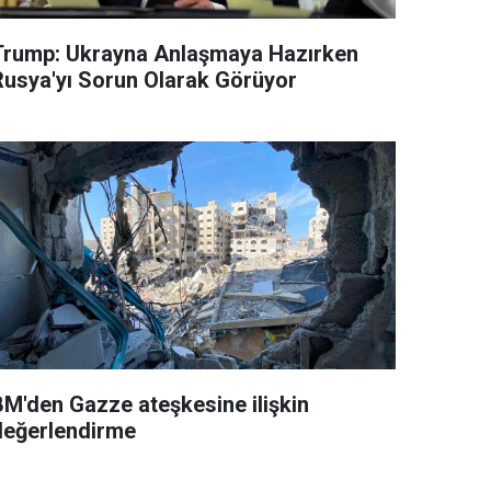
Trump: Ukrayna Anlaşmaya Hazırken
Rusya'yı Sorun Olarak Görüyor
BM'den Gazze ateşkesine ilişkin
değerlendirme