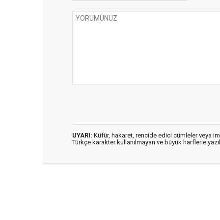
UYARI:
Küfür, hakaret, rencide edici cümleler veya imal
Türkçe karakter kullanılmayan ve büyük harflerle ya