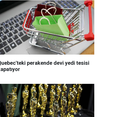
Quebec'teki perakende devi yedi tesisi
kapatıyor