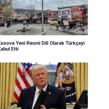
Kosova Yeni Resmi Dili Olarak Türkçeyi
abul Etti