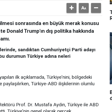
çilmesi sonrasında en büyük merak konusu
İşte Donald Trump'ın dış politika hakkında
lamı.
erinde, sandıktan Cumhuriyetçi Parti adayı
 bu durumun Türkiye adına neleri
apılan ilk açıklamada, Türkiye'nini, bölgedeki
 paylaşılırken, Türkiye-ABD ilişkilerinin olumlu
ektörü Prof. Dr. Mustafa Aydın, Türkiye ile ABD
 etti. Türkiye'nin genel olarak gerçek