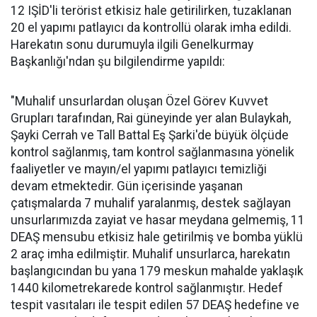
12 IŞİD'li terörist etkisiz hale getirilirken, tuzaklanan
20 el yapımı patlayıcı da kontrollü olarak imha edildi.
Harekatın sonu durumuyla ilgili Genelkurmay
Başkanlığı'ndan şu bilgilendirme yapıldı:
"Muhalif unsurlardan oluşan Özel Görev Kuvvet
Grupları tarafından, Rai güneyinde yer alan Bulaykah,
Şayki Cerrah ve Tall Battal Eş Şarki'de büyük ölçüde
kontrol sağlanmış, tam kontrol sağlanmasına yönelik
faaliyetler ve mayın/el yapımı patlayıcı temizliği
devam etmektedir. Gün içerisinde yaşanan
çatışmalarda 7 muhalif yaralanmış, destek sağlayan
unsurlarımızda zayiat ve hasar meydana gelmemiş, 11
DEAŞ mensubu etkisiz hale getirilmiş ve bomba yüklü
2 araç imha edilmiştir. Muhalif unsurlarca, harekatın
başlangıcından bu yana 179 meskun mahalde yaklaşık
1440 kilometrekarede kontrol sağlanmıştır. Hedef
tespit vasıtaları ile tespit edilen 57 DEAŞ hedefine ve