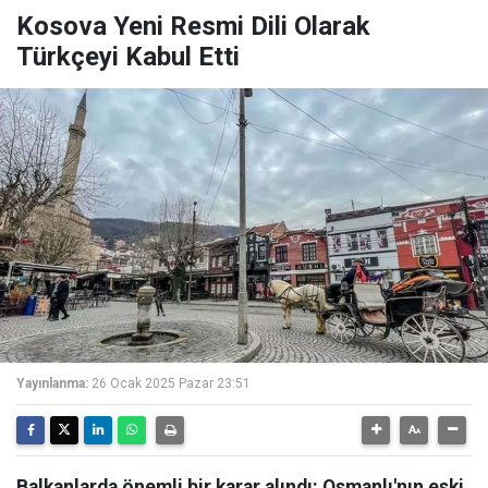
Kosova Yeni Resmi Dili Olarak
Türkçeyi Kabul Etti
Yayınlanma:
26 Ocak 2025 Pazar 23:51
Balkanlarda önemli bir karar alındı: Osmanlı'nın eski