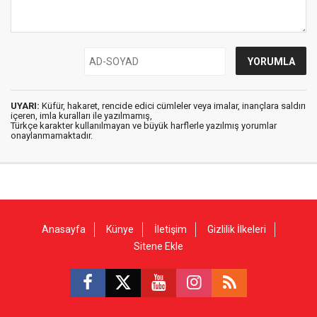
UYARI:
Küfür, hakaret, rencide edici cümleler veya imalar, inançlara saldırı
içeren, imla kuralları ile yazılmamış,
Türkçe karakter kullanılmayan ve büyük harflerle yazılmış yorumlar
onaylanmamaktadır.
Anasayfa
Künye
İletişim
Gizlilik İlkeleri
Sitene Ekle