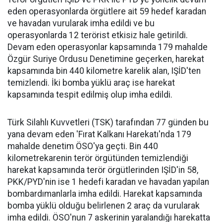
eden operasyonlarda örgütlere ait 59 hedef karadan
ve havadan vurularak imha edildi ve bu
operasyonlarda 12 terörist etkisiz hale getirildi.
Devam eden operasyonlar kapsamında 179 mahalde
Özgür Suriye Ordusu Denetimine geçerken, harekat
kapsamında bin 440 kilometre karelik alan, IŞİD'ten
temizlendi. İki bomba yüklü araç ise harekat
kapsamında tespit edilmiş olup imha edildi.
Türk Silahlı Kuvvetleri (TSK) tarafından 77 günden bu
yana devam eden 'Fırat Kalkanı Harekatı'nda 179
mahalde denetim ÖSO'ya geçti. Bin 440
kilometrekarenin terör örgütünden temizlendiği
harekat kapsamında terör örgütlerinden IŞİD'in 58,
PKK/PYD'nin ise 1 hedefi karadan ve havadan yapılan
bombardımanlarla imha edildi. Harekat kapsamında
bomba yüklü olduğu belirlenen 2 araç da vurularak
imha edildi. ÖSO'nun 7 askerinin yaralandığı harekatta