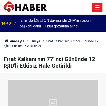
İzmir'de İZBETON davasında CHP'nin eski il
14:40
başkanı dahil 11 kişi gözaltına alındı
Anasayfa
Dünya
Fırat Kalkanı'nın 77' nci Gününde 12
IŞİD'li Etkisiz Hale Getirildi
Fırat Kalkanı'nın 77' nci Gününde 12
IŞİD'li Etkisiz Hale Getirildi