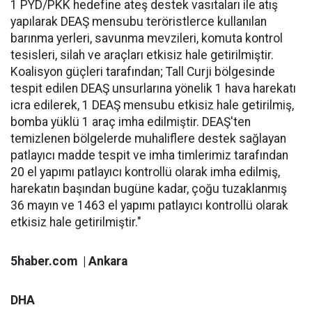
1 PYD/PKK hedefine ateş destek vasıtaları ile atış
yapılarak DEAŞ mensubu teröristlerce kullanılan
barınma yerleri, savunma mevzileri, komuta kontrol
tesisleri, silah ve araçları etkisiz hale getirilmiştir.
Koalisyon güçleri tarafından; Tall Curji bölgesinde
tespit edilen DEAŞ unsurlarına yönelik 1 hava harekatı
icra edilerek, 1 DEAŞ mensubu etkisiz hale getirilmiş,
bomba yüklü 1 araç imha edilmiştir. DEAŞ'ten
temizlenen bölgelerde muhaliflere destek sağlayan
patlayıcı madde tespit ve imha timlerimiz tarafından
20 el yapımı patlayıcı kontrollü olarak imha edilmiş,
harekatın başından bugüne kadar, çoğu tuzaklanmış
36 mayın ve 1463 el yapımı patlayıcı kontrollü olarak
etkisiz hale getirilmiştir."
5haber.com | Ankara
DHA