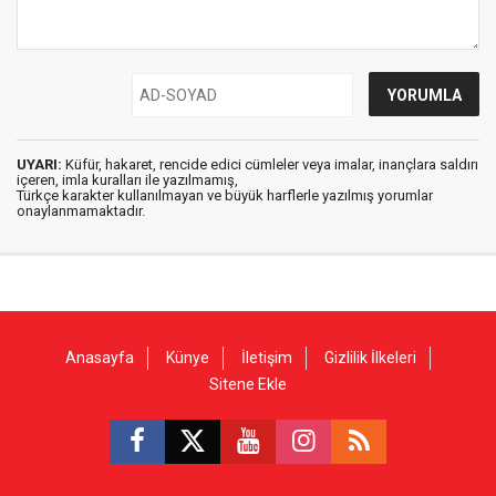
UYARI:
Küfür, hakaret, rencide edici cümleler veya imalar, inançlara saldırı
içeren, imla kuralları ile yazılmamış,
Türkçe karakter kullanılmayan ve büyük harflerle yazılmış yorumlar
onaylanmamaktadır.
Anasayfa
Künye
İletişim
Gizlilik İlkeleri
Sitene Ekle