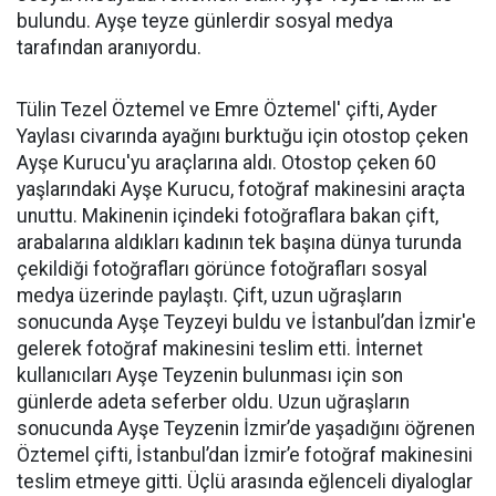
bulundu. Ayşe teyze günlerdir sosyal medya
tarafından aranıyordu.
Tülin Tezel Öztemel ve Emre Öztemel' çifti, Ayder
Yaylası civarında ayağını burktuğu için otostop çeken
Ayşe Kurucu'yu araçlarına aldı. Otostop çeken 60
yaşlarındaki Ayşe Kurucu, fotoğraf makinesini araçta
unuttu. Makinenin içindeki fotoğraflara bakan çift,
arabalarına aldıkları kadının tek başına dünya turunda
çekildiği fotoğrafları görünce fotoğrafları sosyal
medya üzerinde paylaştı. Çift, uzun uğraşların
sonucunda Ayşe Teyzeyi buldu ve İstanbul’dan İzmir'e
gelerek fotoğraf makinesini teslim etti. İnternet
kullanıcıları Ayşe Teyzenin bulunması için son
günlerde adeta seferber oldu. Uzun uğraşların
sonucunda Ayşe Teyzenin İzmir’de yaşadığını öğrenen
Öztemel çifti, İstanbul’dan İzmir’e fotoğraf makinesini
teslim etmeye gitti. Üçlü arasında eğlenceli diyaloglar