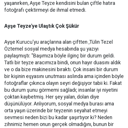
yaşanırken, Ayşe Teyze kendisini bulan çiftle hatıra
fotoğrafı çektirmeyi de ihmal etmedi.
Ayşe Teyze'ye Ulaştık Çok Şükür
Ayşe Kurucu'yu araçlarına alan çiftten ,Tülin Tezel
Öztemel sosyal medya hesabında şu yazıyı
paylaşmıştı: "Başımıza böyle ilginç bir durum geldi.
Tatlı bir teyze aracımıza bindi, onun hayır duasını aldık
ve o da bize makinesini bıraktı. Çok insani bir durum
bir kişinin eşyasını unutması aslında ama içinden böyle
fotoğraflar çıkınca olayın seyri değişiyor tabii ki. Fakat
bu durum şunu görmemi sağladı; insanlar iyi niyetini
çoktan kaybetmiş. Her şey yalan, dolan diye
düşünülüyor. Anlıyorum, sosyal medya burası ama
orta yaşın üzerinde bir teyzenin seyahat etmeyi
sevmesi neden bizi bu kadar şaşırtıyor ki? Neden
zihnimiz hemen onun gerçek olmadığını, bunun bir