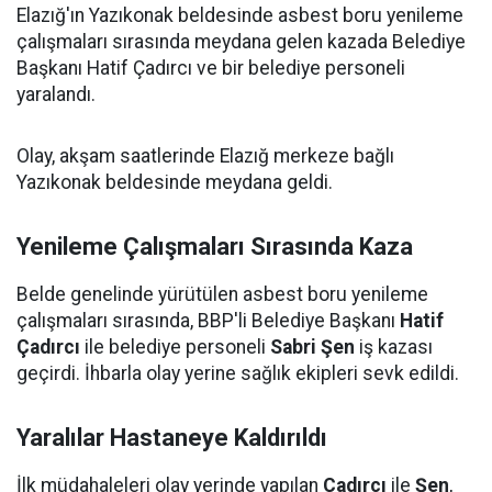
Elazığ'ın Yazıkonak beldesinde asbest boru yenileme
çalışmaları sırasında meydana gelen kazada Belediye
Başkanı Hatif Çadırcı ve bir belediye personeli
yaralandı.
Olay, akşam saatlerinde Elazığ merkeze bağlı
Yazıkonak beldesinde meydana geldi.
Yenileme Çalışmaları Sırasında Kaza
Belde genelinde yürütülen asbest boru yenileme
çalışmaları sırasında, BBP'li Belediye Başkanı
Hatif
Çadırcı
ile belediye personeli
Sabri Şen
iş kazası
geçirdi. İhbarla olay yerine sağlık ekipleri sevk edildi.
Yaralılar Hastaneye Kaldırıldı
İlk müdahaleleri olay yerinde yapılan
Çadırcı
ile
Şen
,