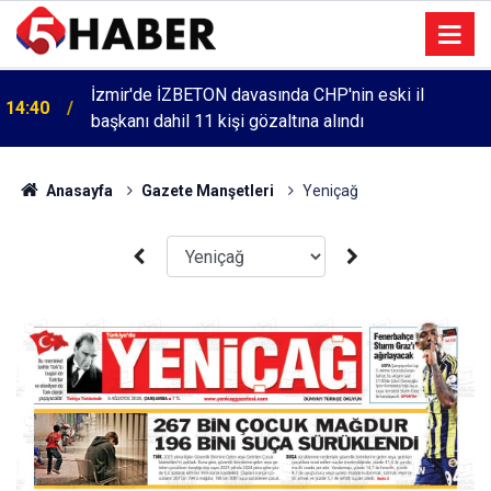
İzmir'de İZBETON davasında CHP'nin eski il
14:40
başkanı dahil 11 kişi gözaltına alındı
Anasayfa
Gazete Manşetleri
Yeniçağ