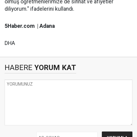
olmuş öğretmenlerimize de sıhhat ve afiyetler
diliyorum." ifadelerini kullandı.
5Haber.com | Adana
DHA
HABERE
YORUM KAT