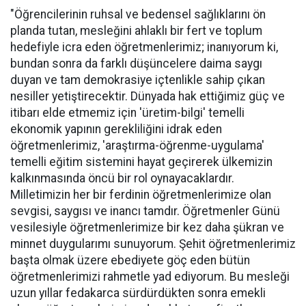
"Öğrencilerinin ruhsal ve bedensel sağlıklarını ön
planda tutan, mesleğini ahlaklı bir fert ve toplum
hedefiyle icra eden öğretmenlerimiz; inanıyorum ki,
bundan sonra da farklı düşüncelere daima saygı
duyan ve tam demokrasiye içtenlikle sahip çıkan
nesiller yetiştirecektir. Dünyada hak ettiğimiz güç ve
itibarı elde etmemiz için 'üretim-bilgi' temelli
ekonomik yapının gerekliliğini idrak eden
öğretmenlerimiz, 'araştırma-öğrenme-uygulama'
temelli eğitim sistemini hayat geçirerek ülkemizin
kalkınmasında öncü bir rol oynayacaklardır.
Milletimizin her bir ferdinin öğretmenlerimize olan
sevgisi, saygısı ve inancı tamdır. Öğretmenler Günü
vesilesiyle öğretmenlerimize bir kez daha şükran ve
minnet duygularımı sunuyorum. Şehit öğretmenlerimiz
başta olmak üzere ebediyete göç eden bütün
öğretmenlerimizi rahmetle yad ediyorum. Bu mesleği
uzun yıllar fedakarca sürdürdükten sonra emekli