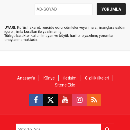
UYARI:
Küfür, hakaret, rencide edici cümleler veya imalar, inançlara saldırı
içeren, imla kuralları ile yazılmamış,
Türkçe karakter kullanılmayan ve büyük harflerle yazılmış yorumlar
onaylanmamaktadır.
Anasayfa
Künye
İletişim
Gizlilik İlkeleri
Sitene Ekle