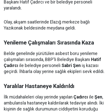
Başkanı Hatif Çadırcı ve bir belediye personeli
yaralandı.
Olay, akşam saatlerinde Elazığ merkeze bağlı
Yazıkonak beldesinde meydana geldi.
Yenileme Çalışmaları Sırasında Kaza
Belde genelinde yürütülen asbest boru yenileme
çalışmaları sırasında, BBP'li Belediye Başkanı
Hatif
Çadırcı
ile belediye personeli
Sabri Şen
iş kazası
geçirdi. İhbarla olay yerine sağlık ekipleri sevk edildi.
Yaralılar Hastaneye Kaldırıldı
İlk müdahaleleri olay yerinde yapılan
Çadırcı
ile
Şen
,
ambulansla hastaneye kaldırılarak tedaviye alındı. İki
kişinin de sağlık durumunun ciddiyetini koruduğu