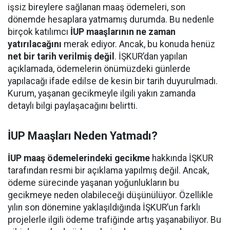
işsiz bireylere sağlanan maaş ödemeleri, son
dönemde hesaplara yatmamış durumda. Bu nedenle
birçok katılımcı
İUP maaşlarının ne zaman
yatırılacağını
merak ediyor. Ancak, bu konuda henüz
net bir tarih verilmiş değil
. İŞKUR’dan yapılan
açıklamada, ödemelerin önümüzdeki günlerde
yapılacağı ifade edilse de kesin bir tarih duyurulmadı.
Kurum, yaşanan gecikmeyle ilgili yakın zamanda
detaylı bilgi paylaşacağını belirtti.
İUP Maaşları Neden Yatmadı?
İUP maaş ödemelerindeki gecikme
hakkında İŞKUR
tarafından resmi bir açıklama yapılmış değil. Ancak,
ödeme sürecinde yaşanan yoğunlukların bu
gecikmeye neden olabileceği düşünülüyor. Özellikle
yılın son dönemine yaklaşıldığında İŞKUR’un farklı
projelerle ilgili ödeme trafiğinde artış yaşanabiliyor. Bu