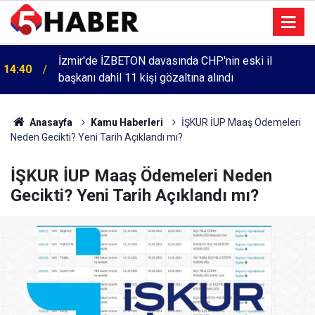
İzmir'de İZBETON davasında CHP'nin eski il
14:40
başkanı dahil 11 kişi gözaltına alındı
Anasayfa
Kamu Haberleri
İŞKUR İUP Maaş Ödemeleri
Neden Gecikti? Yeni Tarih Açıklandı mı?
İŞKUR İUP Maaş Ödemeleri Neden
Gecikti? Yeni Tarih Açıklandı mı?