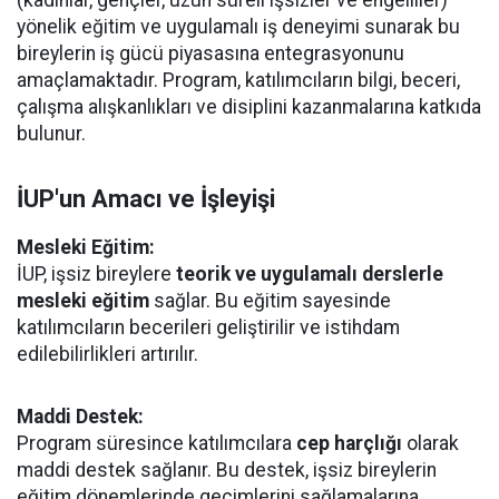
(kadınlar, gençler, uzun süreli işsizler ve engelliler)
yönelik eğitim ve uygulamalı iş deneyimi sunarak bu
bireylerin iş gücü piyasasına entegrasyonunu
amaçlamaktadır. Program, katılımcıların bilgi, beceri,
çalışma alışkanlıkları ve disiplini kazanmalarına katkıda
bulunur.
İUP'un Amacı ve İşleyişi
Mesleki Eğitim:
İUP, işsiz bireylere
teorik ve uygulamalı derslerle
mesleki eğitim
sağlar. Bu eğitim sayesinde
katılımcıların becerileri geliştirilir ve istihdam
edilebilirlikleri artırılır.
Maddi Destek:
Program süresince katılımcılara
cep harçlığı
olarak
maddi destek sağlanır. Bu destek, işsiz bireylerin
eğitim dönemlerinde geçimlerini sağlamalarına