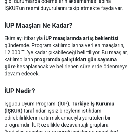
gibi durumlarda ödemelerin aksamaması adına
İŞKUR’un resmi duyurularını takip etmekte fayda var.
İUP Maaşları Ne Kadar?
Ekim ayı itibarıyla
İUP maaşlarında artış beklentisi
gündemde. Program katılımcılarına verilen maaşların,
12.000 TL’ye kadar çıkabileceği belirtiliyor. Bu maaşlar,
katılımcıların
programda çalıştıkları gün sayısına
göre
hesaplanacak ve belirlenen sürelerde ödenmeye
devam edecek.
İUP Nedir?
İşgücü Uyum Programı (İUP),
Türkiye İş Kurumu
(İŞKUR)
tarafından işsiz bireylerin istihdam
edilebilirliklerini artırmak amacıyla yürütülen bir
programdır. İUP, özellikle dezavantajlı gruplara