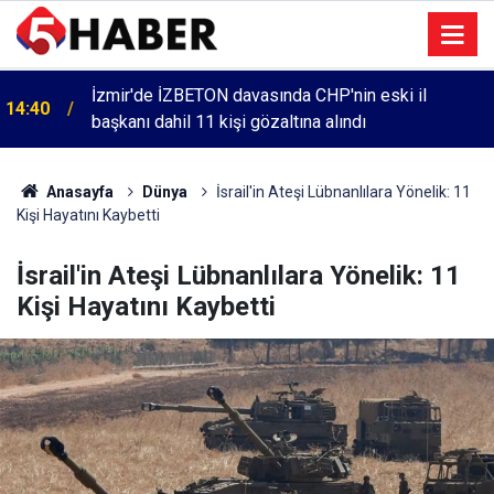
İzmir'de İZBETON davasında CHP'nin eski il
14:40
başkanı dahil 11 kişi gözaltına alındı
Anasayfa
Dünya
İsrail'in Ateşi Lübnanlılara Yönelik: 11
Kişi Hayatını Kaybetti
İsrail'in Ateşi Lübnanlılara Yönelik: 11
Kişi Hayatını Kaybetti