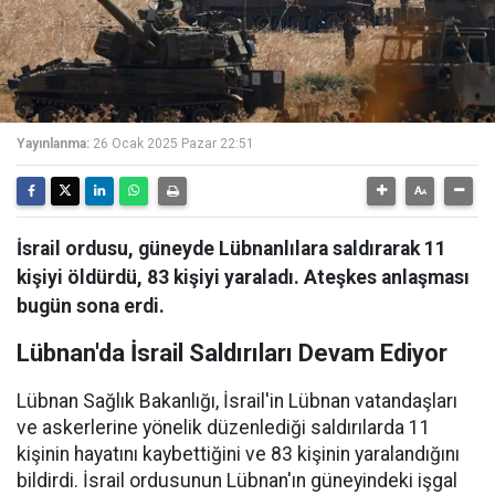
Yayınlanma:
26 Ocak 2025 Pazar 22:51
İsrail ordusu, güneyde Lübnanlılara saldırarak 11
kişiyi öldürdü, 83 kişiyi yaraladı. Ateşkes anlaşması
bugün sona erdi.
Lübnan'da İsrail Saldırıları Devam Ediyor
Lübnan Sağlık Bakanlığı, İsrail'in Lübnan vatandaşları
ve askerlerine yönelik düzenlediği saldırılarda 11
kişinin hayatını kaybettiğini ve 83 kişinin yaralandığını
bildirdi. İsrail ordusunun Lübnan'ın güneyindeki işgal