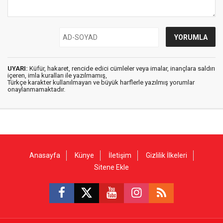
UYARI:
Küfür, hakaret, rencide edici cümleler veya imalar, inançlara saldırı
içeren, imla kuralları ile yazılmamış,
Türkçe karakter kullanılmayan ve büyük harflerle yazılmış yorumlar
onaylanmamaktadır.
Anasayfa
Künye
İletişim
Gizlilik İlkeleri
Sitene Ekle