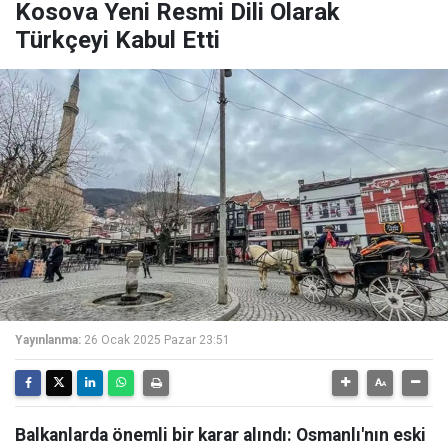
Kosova Yeni Resmi Dili Olarak
Türkçeyi Kabul Etti
Yayınlanma:
26 Ocak 2025 Pazar 23:51
Balkanlarda önemli bir karar alındı: Osmanlı'nın eski