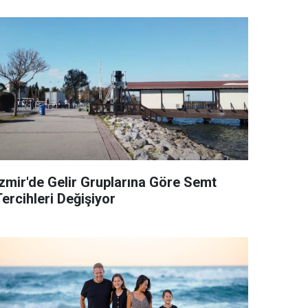
İzmir'de Gelir Gruplarına Göre Semt
ercihleri Değişiyor