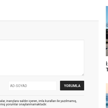
T
ar, inançlara saldırı içeren, imla kuralları ile yazılmamış,
zılmış yorumlar onaylanmamaktadır.