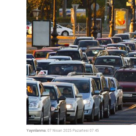
Yayınlanma:
07 Nisan 2025 Pazartesi 07:45