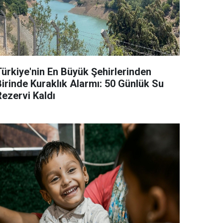
Türkiye'nin En Büyük Şehirlerinden
Birinde Kuraklık Alarmı: 50 Günlük Su
Rezervi Kaldı