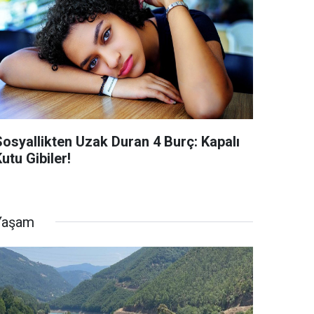
Sosyallikten Uzak Duran 4 Burç: Kapalı
utu Gibiler!
Yaşam