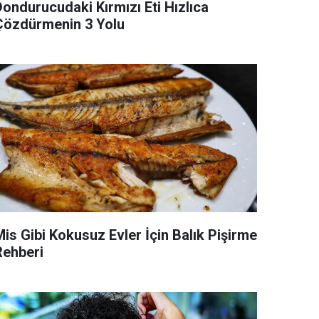
Dondurucudaki Kırmızı Eti Hızlıca
Çözdürmenin 3 Yolu
Mis Gibi Kokusuz Evler İçin Balık Pişirme
Rehberi