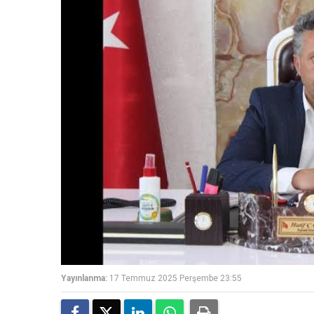
Yayınlanma:
17 Temmuz 2025 Perşembe 23:55