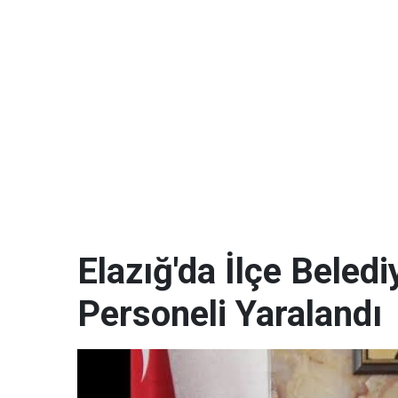
Elazığ'da İlçe Beled
Personeli Yaralandı