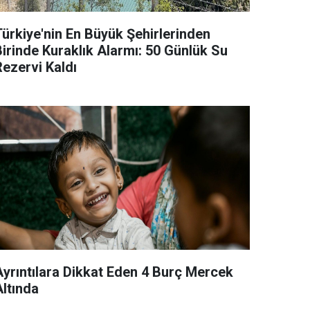
Türkiye'nin En Büyük Şehirlerinden
Birinde Kuraklık Alarmı: 50 Günlük Su
Rezervi Kaldı
Ayrıntılara Dikkat Eden 4 Burç Mercek
Altında