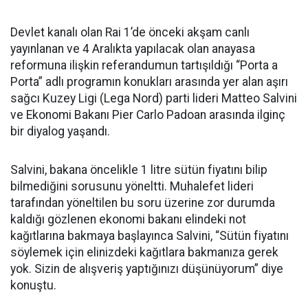
Devlet kanalı olan Rai 1’de önceki akşam canlı
yayınlanan ve 4 Aralıkta yapılacak olan anayasa
reformuna ilişkin referandumun tartışıldığı “Porta a
Porta” adlı programın konukları arasında yer alan aşırı
sağcı Kuzey Ligi (Lega Nord) parti lideri Matteo Salvini
ve Ekonomi Bakanı Pier Carlo Padoan arasında ilginç
bir diyalog yaşandı.
Salvini, bakana öncelikle 1 litre sütün fiyatını bilip
bilmediğini sorusunu yöneltti. Muhalefet lideri
tarafından yöneltilen bu soru üzerine zor durumda
kaldığı gözlenen ekonomi bakanı elindeki not
kağıtlarına bakmaya başlayınca Salvini, “Sütün fiyatını
söylemek için elinizdeki kağıtlara bakmanıza gerek
yok. Sizin de alışveriş yaptığınızı düşünüyorum” diye
konuştu.