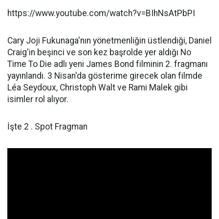
https://www.youtube.com/watch?v=BIhNsAtPbPI
Cary Joji Fukunaga'nın yönetmenliğin üstlendiği, Daniel
Craig'in beşinci ve son kez başrolde yer aldığı No
Time To Die adlı yeni James Bond filminin 2. fragmanı
yayınlandı. 3 Nisan'da gösterime girecek olan filmde
Léa Seydoux, Christoph Walt ve Rami Malek gibi
isimler rol alıyor.
İşte 2 . Spot Fragman