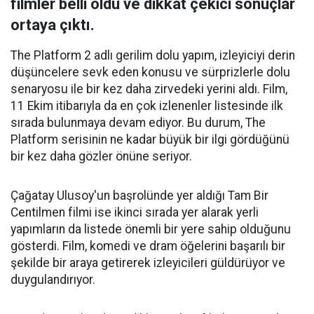
filmler belli oldu ve dikkat çekici sonuçlar
ortaya çıktı.
The Platform 2 adlı gerilim dolu yapım, izleyiciyi derin
düşüncelere sevk eden konusu ve sürprizlerle dolu
senaryosu ile bir kez daha zirvedeki yerini aldı. Film,
11 Ekim itibarıyla da en çok izlenenler listesinde ilk
sırada bulunmaya devam ediyor. Bu durum, The
Platform serisinin ne kadar büyük bir ilgi gördüğünü
bir kez daha gözler önüne seriyor.
Çağatay Ulusoy'un başrolünde yer aldığı Tam Bir
Centilmen filmi ise ikinci sırada yer alarak yerli
yapımların da listede önemli bir yere sahip olduğunu
gösterdi. Film, komedi ve dram öğelerini başarılı bir
şekilde bir araya getirerek izleyicileri güldürüyor ve
duygulandırıyor.