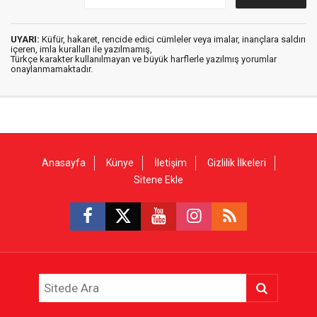
UYARI:
Küfür, hakaret, rencide edici cümleler veya imalar, inançlara saldırı
içeren, imla kuralları ile yazılmamış,
Türkçe karakter kullanılmayan ve büyük harflerle yazılmış yorumlar
onaylanmamaktadır.
Anasayfa
Künye
İletişim
Gizlilik İlkeleri
Sitene Ekle