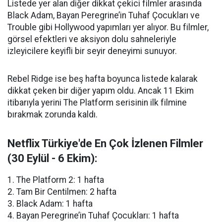
Listede yer alan diğer dikkat çekici filmler arasında
Black Adam, Bayan Peregrine’in Tuhaf Çocukları ve
Trouble gibi Hollywood yapımları yer alıyor. Bu filmler,
görsel efektleri ve aksiyon dolu sahneleriyle
izleyicilere keyifli bir seyir deneyimi sunuyor.
Rebel Ridge ise beş hafta boyunca listede kalarak
dikkat çeken bir diğer yapım oldu. Ancak 11 Ekim
itibarıyla yerini The Platform serisinin ilk filmine
bırakmak zorunda kaldı.
Netflix Türkiye'de En Çok İzlenen Filmler
(30 Eylül - 6 Ekim):
1. The Platform 2: 1 hafta
2. Tam Bir Centilmen: 2 hafta
3. Black Adam: 1 hafta
4. Bayan Peregrine’in Tuhaf Çocukları: 1 hafta