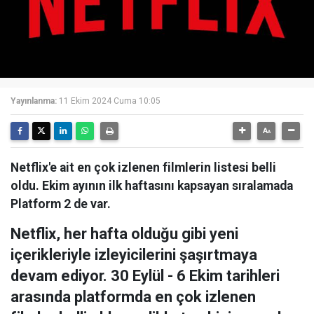
Yayınlanma:
11 Ekim 2024 Cuma 10:05
Netflix'e ait en çok izlenen filmlerin listesi belli
oldu. Ekim ayının ilk haftasını kapsayan sıralamada
Platform 2 de var.
Netflix, her hafta olduğu gibi yeni
içerikleriyle izleyicilerini şaşırtmaya
devam ediyor. 30 Eylül - 6 Ekim tarihleri
arasında platformda en çok izlenen