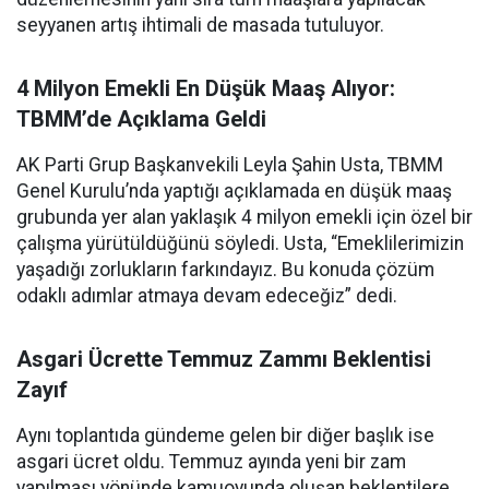
seyyanen artış ihtimali de masada tutuluyor.
4 Milyon Emekli En Düşük Maaş Alıyor:
TBMM’de Açıklama Geldi
AK Parti Grup Başkanvekili Leyla Şahin Usta, TBMM
Genel Kurulu’nda yaptığı açıklamada en düşük maaş
grubunda yer alan yaklaşık 4 milyon emekli için özel bir
çalışma yürütüldüğünü söyledi. Usta, “Emeklilerimizin
yaşadığı zorlukların farkındayız. Bu konuda çözüm
odaklı adımlar atmaya devam edeceğiz” dedi.
Asgari Ücrette Temmuz Zammı Beklentisi
Zayıf
Aynı toplantıda gündeme gelen bir diğer başlık ise
asgari ücret oldu. Temmuz ayında yeni bir zam
yapılması yönünde kamuoyunda oluşan beklentilere