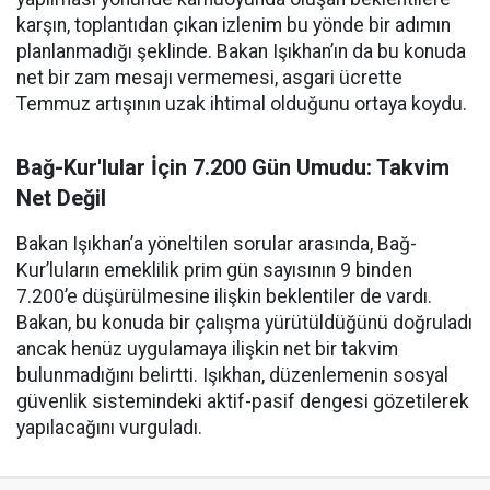
karşın, toplantıdan çıkan izlenim bu yönde bir adımın
planlanmadığı şeklinde. Bakan Işıkhan’ın da bu konuda
net bir zam mesajı vermemesi, asgari ücrette
Temmuz artışının uzak ihtimal olduğunu ortaya koydu.
Bağ-Kur'lular İçin 7.200 Gün Umudu: Takvim
Net Değil
Bakan Işıkhan’a yöneltilen sorular arasında, Bağ-
Kur’luların emeklilik prim gün sayısının 9 binden
7.200’e düşürülmesine ilişkin beklentiler de vardı.
Bakan, bu konuda bir çalışma yürütüldüğünü doğruladı
ancak henüz uygulamaya ilişkin net bir takvim
bulunmadığını belirtti. Işıkhan, düzenlemenin sosyal
güvenlik sistemindeki aktif-pasif dengesi gözetilerek
yapılacağını vurguladı.