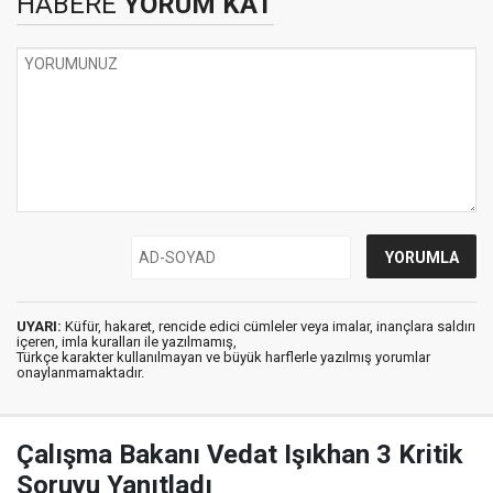
HABERE
YORUM KAT
UYARI:
Küfür, hakaret, rencide edici cümleler veya imalar, inançlara saldırı
içeren, imla kuralları ile yazılmamış,
Türkçe karakter kullanılmayan ve büyük harflerle yazılmış yorumlar
onaylanmamaktadır.
Çalışma Bakanı Vedat Işıkhan 3 Kritik
Soruyu Yanıtladı