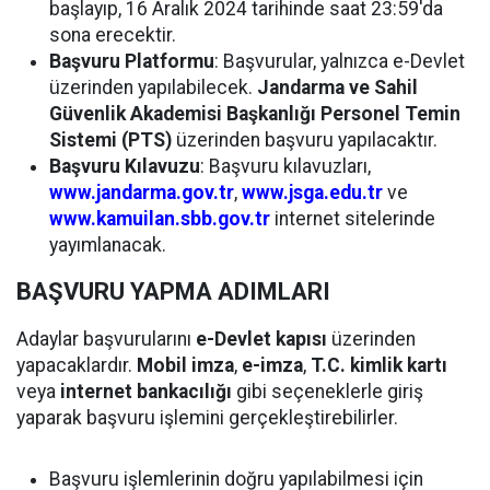
başlayıp, 16 Aralık 2024 tarihinde saat 23:59'da
sona erecektir.
Başvuru Platformu
: Başvurular, yalnızca e-Devlet
üzerinden yapılabilecek.
Jandarma ve Sahil
Güvenlik Akademisi Başkanlığı Personel Temin
Sistemi (PTS)
üzerinden başvuru yapılacaktır.
Başvuru Kılavuzu
: Başvuru kılavuzları,
www.jandarma.gov.tr
,
www.jsga.edu.tr
ve
www.kamuilan.sbb.gov.tr
internet sitelerinde
yayımlanacak.
BAŞVURU YAPMA ADIMLARI
Adaylar başvurularını
e-Devlet kapısı
üzerinden
yapacaklardır.
Mobil imza
,
e-imza
,
T.C. kimlik kartı
veya
internet bankacılığı
gibi seçeneklerle giriş
yaparak başvuru işlemini gerçekleştirebilirler.
Başvuru işlemlerinin doğru yapılabilmesi için