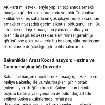
AK Parti milletvekilleriyle yapılan toplantıda emekli
maaşları gündemin ilk sırasında yer aldı. Toplantıya
katılan vekiller, sahada en çok şikâyet edilen konunun
emeklilerin yaşadığı geçim sıkıntısı olduğunu iletti. Bu
nedenle en düşük maaşların yalnızca enflasyon
oranında değil, ek desteklerle artırılması gerektiği
görüşü öne çıktı. Vekillerin bu baskısı, hükümetin zam
formülünde değişikliğe gitme ihtimalini artırdı.
Bakanlıklar Arası Koordinasyon: Hazine ve
Cumhurbaşkanlığı Devrede
Bakan Işıkhan, en düşük emekli maaşı için Hazine ve
Maliye Bakanlığı ile Cumhurbaşkanlığı’nın ortak
çalışma yürüttüğünü belirtti. Çalışmaların teknik
boyutu kadar siyasi yönünün de bulunduğu ifade
ediliyor. Ankara kulislerinde, refah payı
düzenlemesinin yanı sıra tüm maaşlara yapılacak