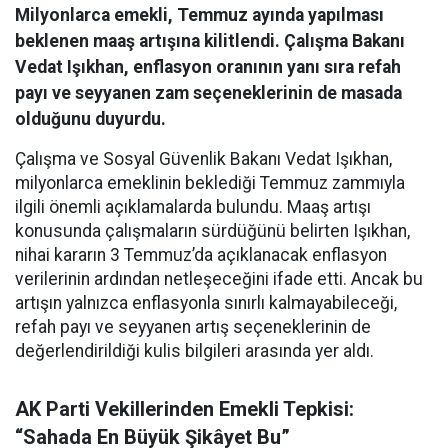
Milyonlarca emekli, Temmuz ayında yapılması
beklenen maaş artışına kilitlendi. Çalışma Bakanı
Vedat Işıkhan, enflasyon oranının yanı sıra refah
payı ve seyyanen zam seçeneklerinin de masada
olduğunu duyurdu.
Çalışma ve Sosyal Güvenlik Bakanı Vedat Işıkhan,
milyonlarca emeklinin beklediği Temmuz zammıyla
ilgili önemli açıklamalarda bulundu. Maaş artışı
konusunda çalışmaların sürdüğünü belirten Işıkhan,
nihai kararın 3 Temmuz’da açıklanacak enflasyon
verilerinin ardından netleşeceğini ifade etti. Ancak bu
artışın yalnızca enflasyonla sınırlı kalmayabileceği,
refah payı ve seyyanen artış seçeneklerinin de
değerlendirildiği kulis bilgileri arasında yer aldı.
AK Parti Vekillerinden Emekli Tepkisi:
“Sahada En Büyük Şikâyet Bu”