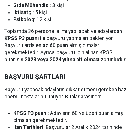
Gıda Mühendisi
: 3 kişi
İktisatçı
: 5 kişi
Psikolog
: 12 kişi
Toplamda 36 personel alımı yapılacak ve adaylardan
KPSS P3 puanı
ile başvuru yapmaları bekleniyor.
Başvurularda
en az 60 puan
almış olmaları
gerekmektedir. Ayrıca, başvuru için alınan KPSS
puanının
2023 veya 2024 yılına ait olması
zorunludur.
BAŞVURU ŞARTLARI
Başvuru yapacak adayların dikkat etmesi gereken bazı
önemli noktalar bulunuyor. Bunlar arasında:
KPSS P3 puanı
: Adayların 60 ve üzeri puan almış
olmaları gerekmektedir.
İlan Tarihleri
: Başvurular 2 Aralık 2024 tarihinde