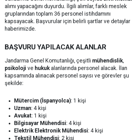
alımı yapacağını duyurdu. İlgili alımlar, farklı meslek
gruplarından toplam 36 personel istihdamını
kapsayacak. Başvurular için belirli şartlar ve detaylar
haberimizde.
BAŞVURU YAPILACAK ALANLAR
Jandarma Genel Komutanlığı, çeşitli
mühendislik
,
psikoloji
ve
hukuk
alanlarında personel alacak. İlan
kapsamında alınacak personel sayısı ve görevler şu
şekilde:
Mütercim (İspanyolca)
: 1 kişi
Uzman
: 4 kişi
Avukat
: 1 kişi
Bilgisayar Mühendisi
: 4 kişi
Elektrik Elektronik Mühendisi
: 4 kişi
Tekstil Mühendisi
: 2 kişi