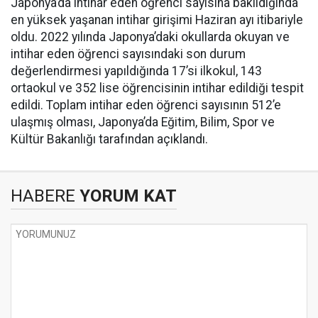
Japonya’da intihar eden öğrenci sayısına bakıldığında
en yüksek yaşanan intihar girişimi Haziran ayı itibariyle
oldu. 2022 yılında Japonya’daki okullarda okuyan ve
intihar eden öğrenci sayısındaki son durum
değerlendirmesi yapıldığında 17’si ilkokul, 143
ortaokul ve 352 lise öğrencisinin intihar edildiği tespit
edildi. Toplam intihar eden öğrenci sayısının 512’e
ulaşmış olması, Japonya’da Eğitim, Bilim, Spor ve
Kültür Bakanlığı tarafından açıklandı.
HABERE
YORUM KAT