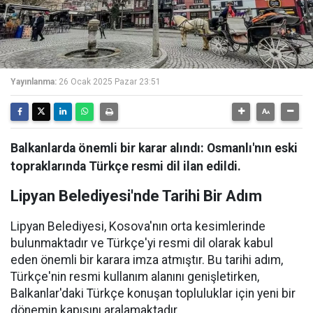
Yayınlanma:
26 Ocak 2025 Pazar 23:51
Balkanlarda önemli bir karar alındı: Osmanlı'nın eski
topraklarında Türkçe resmi dil ilan edildi.
Lipyan Belediyesi'nde Tarihi Bir Adım
Lipyan Belediyesi, Kosova'nın orta kesimlerinde
bulunmaktadır ve Türkçe'yi resmi dil olarak kabul
eden önemli bir karara imza atmıştır. Bu tarihi adım,
Türkçe'nin resmi kullanım alanını genişletirken,
Balkanlar'daki Türkçe konuşan topluluklar için yeni bir
dönemin kapısını aralamaktadır.