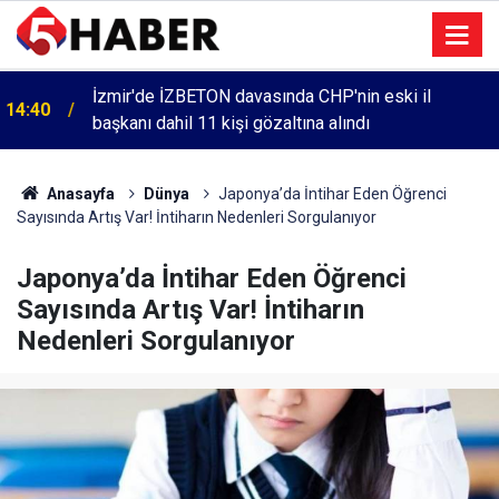
İzmir'de İZBETON davasında CHP'nin eski il
14:40
başkanı dahil 11 kişi gözaltına alındı
Anasayfa
Dünya
Japonya’da İntihar Eden Öğrenci
Sayısında Artış Var! İntiharın Nedenleri Sorgulanıyor
Japonya’da İntihar Eden Öğrenci
Sayısında Artış Var! İntiharın
Nedenleri Sorgulanıyor