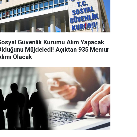
Sosyal Güvenlik Kurumu Alım Yapacak
Olduğunu Müjdeledi! Açıktan 935 Memur
Alımı Olacak