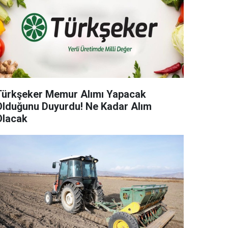
Türkşeker Memur Alımı Yapacak
Olduğunu Duyurdu! Ne Kadar Alım
Olacak