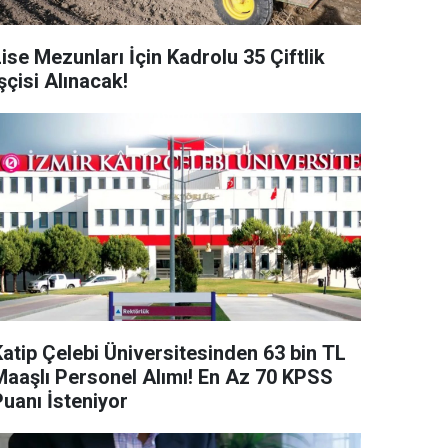
ise Mezunları İçin Kadrolu 35 Çiftlik
şçisi Alınacak!
Katip Çelebi Üniversitesinden 63 bin TL
ı Personel Alımı! En Az 70 KPSS
Puanı İsteniyor