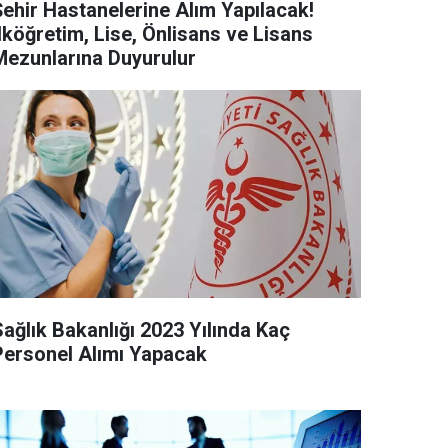
Şehir Hastanelerine Alım Yapılacak!
lköğretim, Lise, Önlisans ve Lisans
Mezunlarına Duyurulur
Sağlık Bakanlığı 2023 Yılında Kaç
Personel Alımı Yapacak