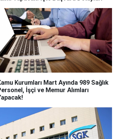
Kamu Kurumları Mart Ayında 989 Sağlık
Personel, İşçi ve Memur Alımları
Yapacak!