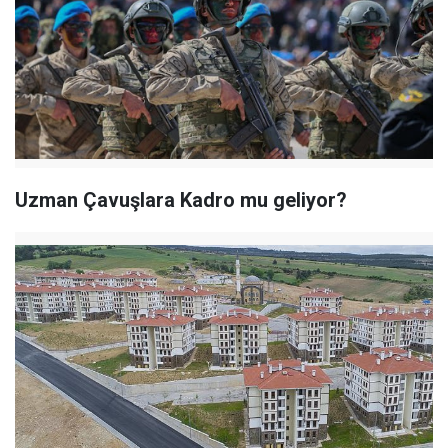
Uzman Çavuşlara Kadro mu geliyor?