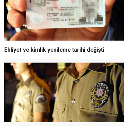
Ehliyet ve kimlik yenileme tarihi değişti