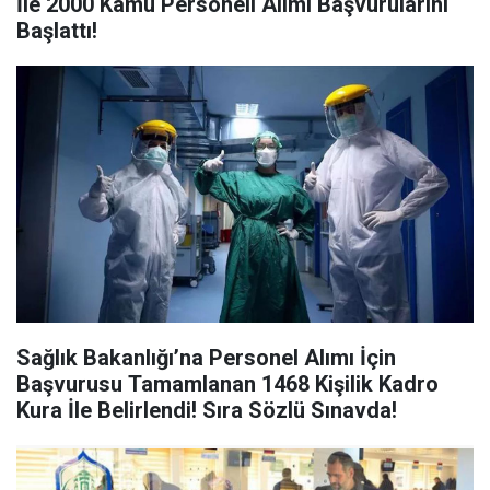
İle 2000 Kamu Personeli Alımı Başvurularını
Başlattı!
Sağlık Bakanlığı’na Personel Alımı İçin
Başvurusu Tamamlanan 1468 Kişilik Kadro
Kura İle Belirlendi! Sıra Sözlü Sınavda!