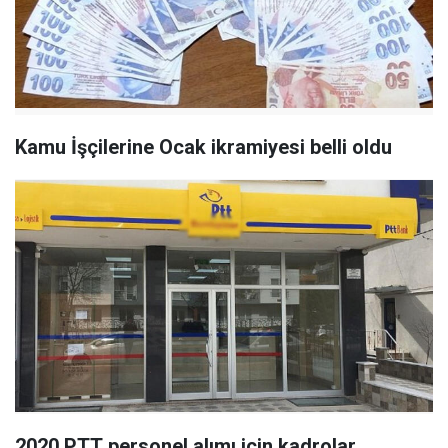
Kamu İşçilerine Ocak ikramiyesi belli oldu
2020 PTT personel alımı için kadrolar