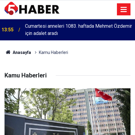
Cumartesi anneleri 1083. haftada Mehmet Özdemir
13:55
için adalet aradı
Anasayfa
Kamu Haberleri
Kamu Haberleri