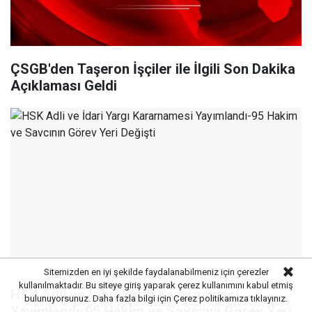
ÇSGB'den Taşeron İşçiler ile İlgili Son Dakika
Açıklaması Geldi
Sitemizden en iyi şekilde faydalanabilmeniz için çerezler
kullanılmaktadır. Bu siteye giriş yaparak çerez kullanımını kabul etmiş
HSK Adli ve İdari Yargı Kararnamesi
bulunuyorsunuz. Daha fazla bilgi için
Çerez politikamıza
tıklayınız.
Yayımlandı-95 Hakim ve Savcının Görev Yeri