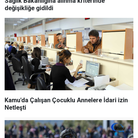
Sağlık Bakanlığına alınma kriterinde
değişikliğe gidildi
Kamu'da Çalışan Çocuklu Annelere İdari izin
Netleşti