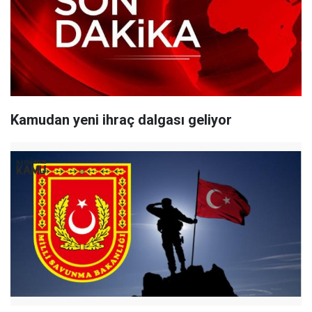
Kamudan yeni ihraç dalgası geliyor