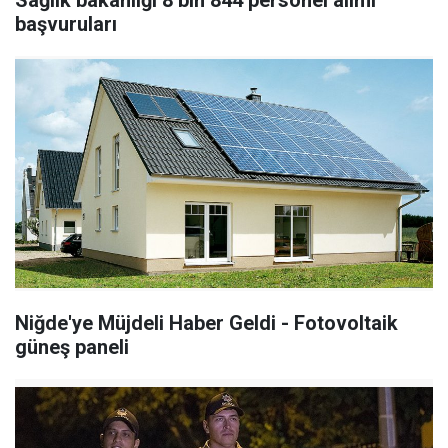
Sağlık bakanlığı 8 bin 844 personel alımı
başvuruları
Niğde'ye Müjdeli Haber Geldi - Fotovoltaik
güneş paneli