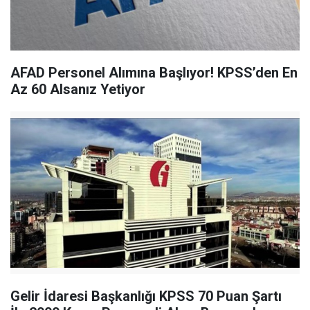
AFAD Personel Alımına Başlıyor! KPSS’den En
Az 60 Alsanız Yetiyor
Gelir İdaresi Başkanlığı KPSS 70 Puan Şartı