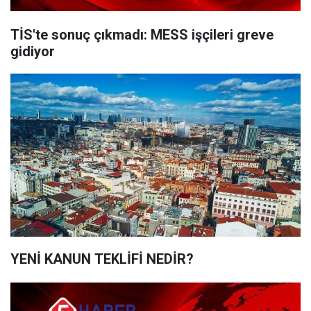
TİS'te sonuç çıkmadı: MESS işçileri greve
gidiyor
YENİ KANUN TEKLİFİ NEDİR?