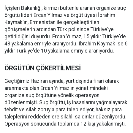
İçişleri Bakanlığı, kırmızı bültenle aranan organize suç
örgütü lideri Ercan Yılmaz ve örgüt üyesi İbrahim
Kaymak'ın, Ermenistan ile gerçekleştirilen
görüşmelerin ardından Türk polisince Türkiye'ye
getirildiğini duyurdu. Ercan Yılmaz, 15 yıldır Türkiye'de
43 yakalama emriyle aranıyordu. İbrahim Kaymak ise 6
yıldır Türkiye'de 10 yakalama emriyle aranıyordu.
ÖRGÜTÜN ÇÖKERTİLMESİ
Geçtiğimiz Haziran ayında, yurt dışında firari olarak
aranmakta olan Ercan Yılmaz'ın yönetimindeki
organize suç örgütüne yönelik operasyon
düzenlenmişti. Suç örgütü, iş insanlarını yağmalayarak
tehdit ve silah zoruyla para talep ediyor, haksız para
taleplerini reddedenlere silahlı saldırılar düzenliyordu.
Operasyon sonucunda toplamda 12 kişi yakalanmıştı.