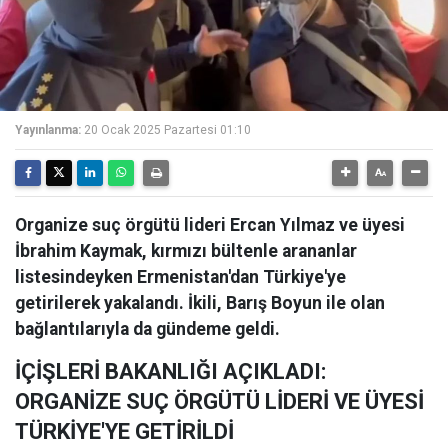
Yayınlanma:
20 Ocak 2025 Pazartesi 01:10
Organize suç örgütü lideri Ercan Yılmaz ve üyesi
İbrahim Kaymak, kırmızı bültenle arananlar
listesindeyken Ermenistan'dan Türkiye'ye
getirilerek yakalandı. İkili, Barış Boyun ile olan
bağlantılarıyla da gündeme geldi.
İÇİŞLERİ BAKANLIĞI AÇIKLADI:
ORGANİZE SUÇ ÖRGÜTÜ LİDERİ VE ÜYESİ
TÜRKİYE'YE GETİRİLDİ