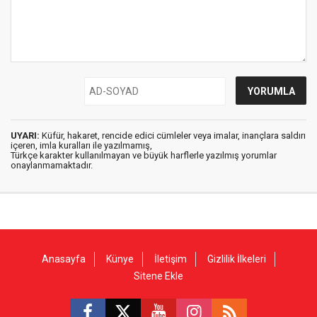
UYARI:
Küfür, hakaret, rencide edici cümleler veya imalar, inançlara saldırı
içeren, imla kuralları ile yazılmamış,
Türkçe karakter kullanılmayan ve büyük harflerle yazılmış yorumlar
onaylanmamaktadır.
Anasayfa
Künye
İletişim
Gizlilik İlkeleri
Sitene Ekle