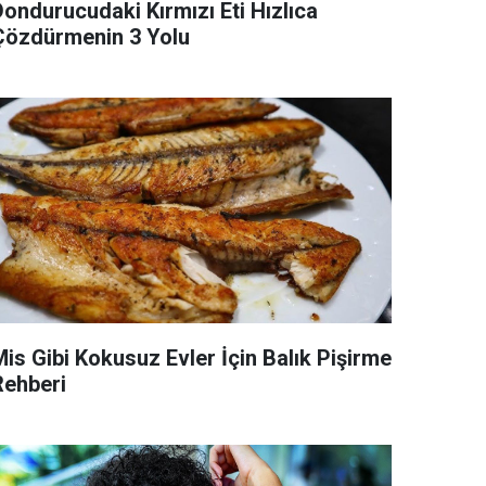
Dondurucudaki Kırmızı Eti Hızlıca
Çözdürmenin 3 Yolu
Mis Gibi Kokusuz Evler İçin Balık Pişirme
Rehberi