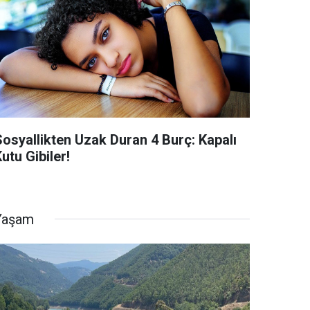
Sosyallikten Uzak Duran 4 Burç: Kapalı
utu Gibiler!
Yaşam