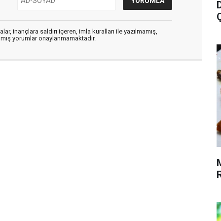
ar, inançlara saldırı içeren, imla kuralları ile yazılmamış,
zılmış yorumlar onaylanmamaktadır.