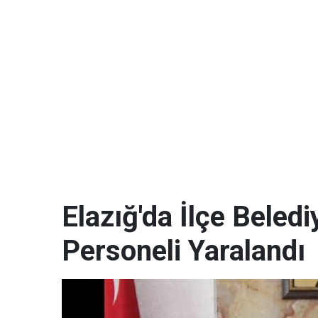
Elazığ'da İlçe Beled
Personeli Yaralandı