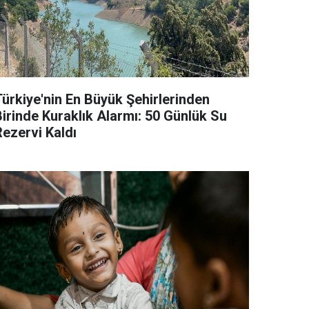
Türkiye'nin En Büyük Şehirlerinden
Birinde Kuraklık Alarmı: 50 Günlük Su
Rezervi Kaldı