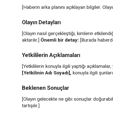
[Haberin arka planını açıklayan bilgiler. Olayı
Olayın Detayları
[Olayın nasıl gerçekleştiği, kimlerin etkilen
aktarılır.]
Önemli bir detay:
[Burada haberdek
Yetkililerin Açıklamaları
[Yetkililerin konuyla ilgili yaptığı açıklamalar
[Yetkilinin Adı Soyadı],
konuyla ilgili şunlar
Beklenen Sonuçlar
[Olayın gelecekte ne gibi sonuçlar doğurabil
tartışılır.]