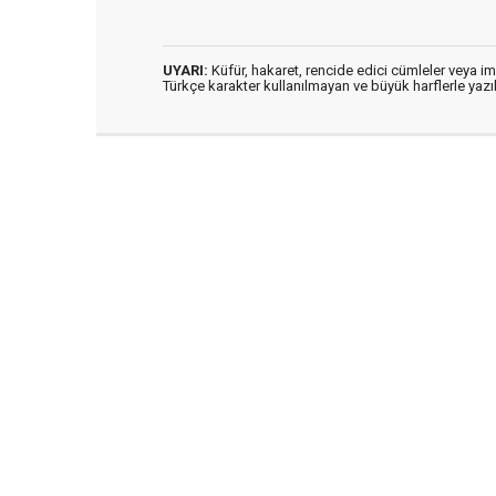
UYARI:
Küfür, hakaret, rencide edici cümleler veya imal
Türkçe karakter kullanılmayan ve büyük harflerle ya