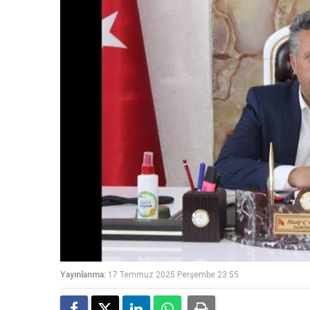
Yayınlanma:
17 Temmuz 2025 Perşembe 23:55