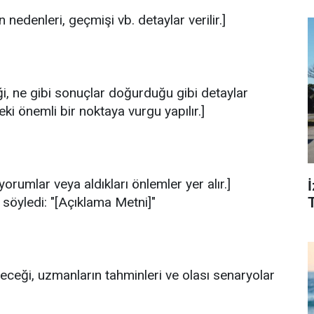
n nedenleri, geçmişi vb. detaylar verilir.]
diği, ne gibi sonuçlar doğurduğu gibi detaylar
i önemli bir noktaya vurgu yapılır.]
, yorumlar veya aldıkları önlemler yer alır.]
ı söyledi: "[Açıklama Metni]"
T
eceği, uzmanların tahminleri ve olası senaryolar