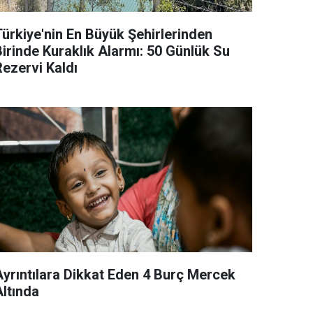
Türkiye'nin En Büyük Şehirlerinden
Birinde Kuraklık Alarmı: 50 Günlük Su
Rezervi Kaldı
Ayrıntılara Dikkat Eden 4 Burç Mercek
Altında