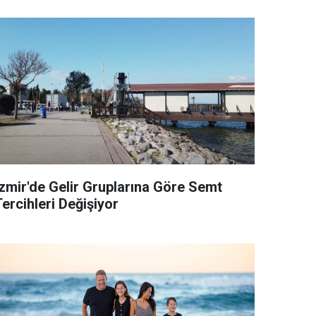
İzmir'de Gelir Gruplarına Göre Semt
ercihleri Değişiyor