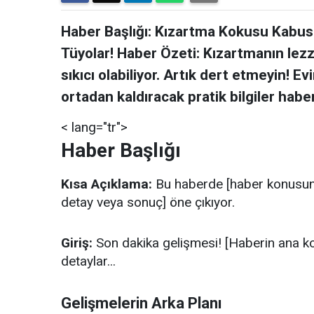
Haber Başlığı: Kızartma Kokusu Kabusu
Tüyolar! Haber Özeti: Kızartmanın lez
sıkıcı olabiliyor. Artık dert etmeyin!
ortadan kaldıracak pratik bilgiler habe
< lang="tr">
Haber Başlığı
Kısa Açıklama:
Bu haberde [haber konusunun 
detay veya sonuç] öne çıkıyor.
Giriş:
Son dakika gelişmesi! [Haberin ana konu
detaylar...
Gelişmelerin Arka Planı