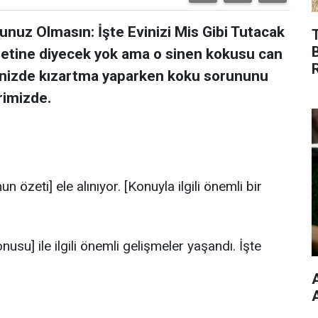
nuz Olmasın: İşte Evinizi Mis Gibi Tutacak
zetine diyecek yok ama o sinen kokusu can
 Evinizde kızartma yaparken koku sorununu
rimizde.
özeti] ele alınıyor. [Konuyla ilgili önemli bir
su] ile ilgili önemli gelişmeler yaşandı. İşte