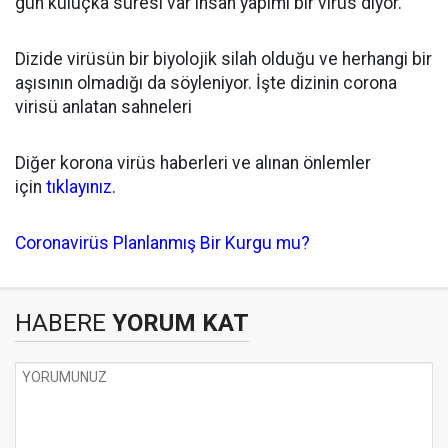
gün kuluçka süresi var insan yapımı bir virüs diyor.
Dizide virüsün bir biyolojik silah olduğu ve herhangi bir
aşısının olmadığı da söyleniyor. İşte dizinin corona
virisü anlatan sahneleri
Diğer korona virüs haberleri ve alınan önlemler
için
tıklayınız.
Coronavirüs Planlanmış Bir Kurgu mu?
HABERE
YORUM KAT