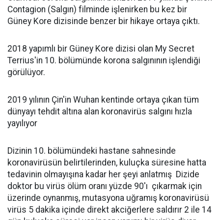
Contagion (Salgın) filminde işlenirken bu kez bir
Güney Kore dizisinde benzer bir hikaye ortaya çıktı.
2018 yapımlı bir Güney Kore dizisi olan My Secret
Terrius'in 10. bölümünde korona salgınının işlendiği
görülüyor.
2019 yılının Çin'in Wuhan kentinde ortaya çıkan tüm
dünyayı tehdit altına alan koronavirüs salgını hızla
yayılıyor
Dizinin 10. bölümündeki hastane sahnesinde
koronavirüsün belirtilerinden, kuluçka süresine hatta
tedavinin olmayışına kadar her şeyi anlatmış Dizide
doktor bu virüs ölüm oranı yüzde 90'ı çıkarmak için
üzerinde oynanmış, mutasyona uğramış koronavirüsü
virüs 5 dakika içinde direkt akciğerlere saldırır 2 ile 14