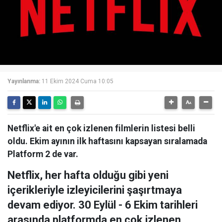
Yayınlanma:
11 Ekim 2024 Cuma 10:05
Netflix'e ait en çok izlenen filmlerin listesi belli
oldu. Ekim ayının ilk haftasını kapsayan sıralamada
Platform 2 de var.
Netflix, her hafta olduğu gibi yeni
içerikleriyle izleyicilerini şaşırtmaya
devam ediyor. 30 Eylül - 6 Ekim tarihleri
arasında platformda en çok izlenen