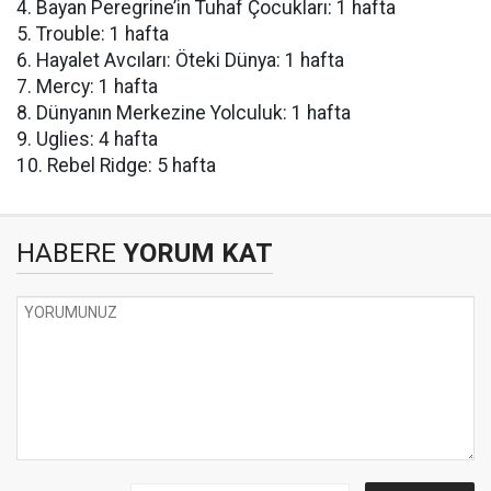
4. Bayan Peregrine’in Tuhaf Çocukları: 1 hafta
5. Trouble: 1 hafta
6. Hayalet Avcıları: Öteki Dünya: 1 hafta
7. Mercy: 1 hafta
8. Dünyanın Merkezine Yolculuk: 1 hafta
9. Uglies: 4 hafta
10. Rebel Ridge: 5 hafta
HABERE
YORUM KAT