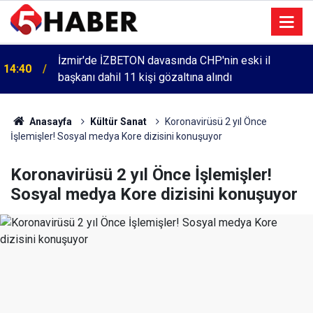
İzmir'de İZBETON davasında CHP'nin eski il
14:40
başkanı dahil 11 kişi gözaltına alındı
Anasayfa
Kültür Sanat
Koronavirüsü 2 yıl Önce
İşlemişler! Sosyal medya Kore dizisini konuşuyor
Koronavirüsü 2 yıl Önce İşlemişler!
Sosyal medya Kore dizisini konuşuyor