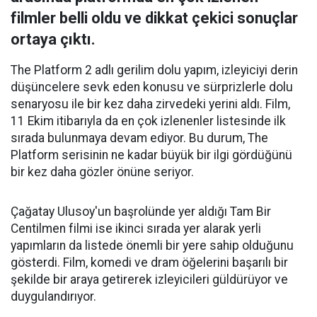
filmler belli oldu ve dikkat çekici sonuçlar
ortaya çıktı.
The Platform 2 adlı gerilim dolu yapım, izleyiciyi derin
düşüncelere sevk eden konusu ve sürprizlerle dolu
senaryosu ile bir kez daha zirvedeki yerini aldı. Film,
11 Ekim itibarıyla da en çok izlenenler listesinde ilk
sırada bulunmaya devam ediyor. Bu durum, The
Platform serisinin ne kadar büyük bir ilgi gördüğünü
bir kez daha gözler önüne seriyor.
Çağatay Ulusoy'un başrolünde yer aldığı Tam Bir
Centilmen filmi ise ikinci sırada yer alarak yerli
yapımların da listede önemli bir yere sahip olduğunu
gösterdi. Film, komedi ve dram öğelerini başarılı bir
şekilde bir araya getirerek izleyicileri güldürüyor ve
duygulandırıyor.