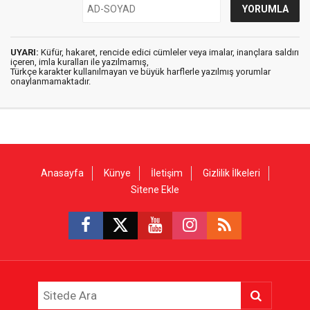
UYARI:
Küfür, hakaret, rencide edici cümleler veya imalar, inançlara saldırı
içeren, imla kuralları ile yazılmamış,
Türkçe karakter kullanılmayan ve büyük harflerle yazılmış yorumlar
onaylanmamaktadır.
Anasayfa
Künye
İletişim
Gizlilik İlkeleri
Sitene Ekle