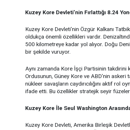
Kuzey Kore Devleti’nin Fırlattığı 8.24 Yon
Kuzey Kore Devleti’nin Özgür Kalkanı Tatbikat
oldukça önemli özellikleri vardır. Denizaltın
500 kilometreye kadar yol alıyor. Doğu Deni
bir şekilde vuruyor.
Aynı zamanda Kore İşçi Partisinin takdirini
Ordusunun, Güney Kore ve ABD'nin askeri tat
nükleer savaşların caydırıcılığını aktif rol oy
ifade etti. Bu özellikler stratejik seyir füz
Kuzey Kore İle Seul Washington Arasında 
Kuzey Kore Devleti, Amerika Birleşik Devlet