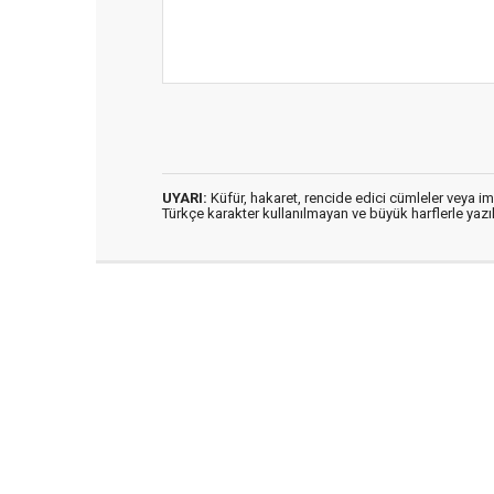
UYARI:
Küfür, hakaret, rencide edici cümleler veya imal
Türkçe karakter kullanılmayan ve büyük harflerle ya