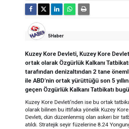
5Haber
Kuzey Kore Devleti, Kuzey Kore Devle
ortak olarak Özgürlük Kalkanı Tatbikatı
tarafından denizaltından 2 tane önemli 
ile ABD’nin ortak yürüttüğü son 5 yıll
geçen Özgürlük Kalkanı Tatbikatı bugü
Kuzey Kore Devleti’nden ise bu ortak tatbik
olarak bilinen bu ittifaka yönelik Kuzey Kore
Devleti, dün düzenlenmiş olan askeri bir tat
atıldı. Stratejik seyir füzelerine 8.24 Yongung