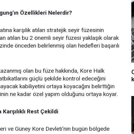
gung'ın Özellikleri Nelerdir?
ına karşılık atılan stratejik seyir füzesinin
dan atılan bu 2 önemli seyir füzesi yaklaşık olarak
zinde önceden belirlenmiş olan hedefleri başarılı
 kazanmış olan bu füze hakkında, Kore Halk
bikatlarını güçlü şekilde kontrol edeceğini
nayacak kabiliyetini ortaya koyacağını belirttiğin
elerinin ne kadar özel yapım olduğunu ortaya koyar.
Karşılıklı Rest Çekildi
leri ve Güney Kore Devleti'nin bugün bölgede