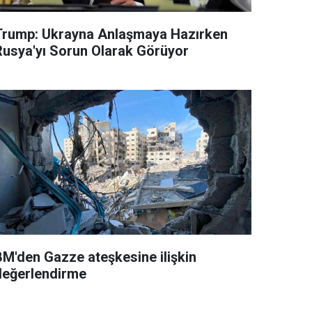
Trump: Ukrayna Anlaşmaya Hazırken
Rusya'yı Sorun Olarak Görüyor
BM'den Gazze ateşkesine ilişkin
değerlendirme