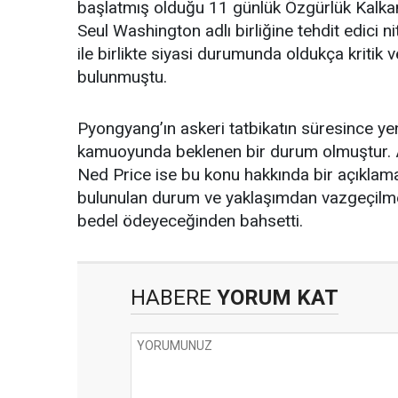
başlatmış olduğu 11 günlük Özgürlük Kalkanı
Seul Washington adlı birliğine tehdit edici n
ile birlikte siyasi durumunda oldukça kritik v
bulunmuştu.
Pyongyang’ın askeri tatbikatın süresince yen
kamuoyunda beklenen bir durum olmuştur. Ame
Ned Price ise bu konu hakkında bir açıklam
bulunulan durum ve yaklaşımdan vazgeçilme
bedel ödeyeceğinden bahsetti.
HABERE
YORUM KAT