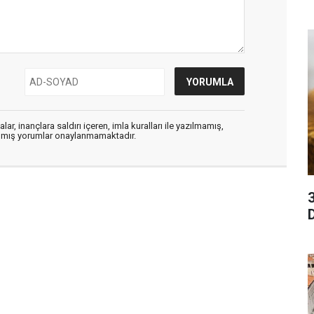
ar, inançlara saldırı içeren, imla kuralları ile yazılmamış,
zılmış yorumlar onaylanmamaktadır.
3
D