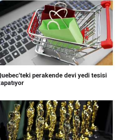
Quebec'teki perakende devi yedi tesisi
kapatıyor