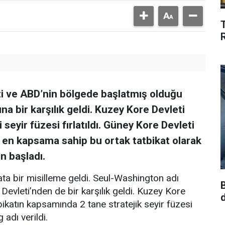
ti ve ABD’nin bölgede başlatmış olduğu
na bir karşılık geldi. Kuzey Kore Devleti
seyir füzesi fırlatıldı. Güney Kore Devleti
ın en kapsama sahip bu ortak tatbikat olarak
n başladı.
ata bir misilleme geldi. Seul-Washington adı
 Devleti’nden de bir karşılık geldi. Kuzey Kore
bikatın kapsamında 2 tane stratejik seyir füzesi
 adı verildi.