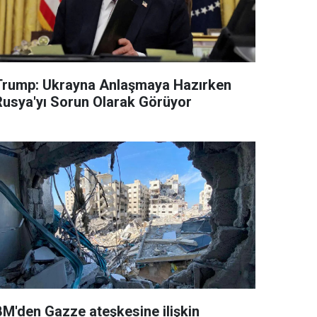
Trump: Ukrayna Anlaşmaya Hazırken
Rusya'yı Sorun Olarak Görüyor
BM'den Gazze ateşkesine ilişkin