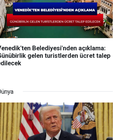
Venedik'ten Belediyesi'nden açıklama:
ünübirlik gelen turistlerden ücret talep
edilecek
Dünya