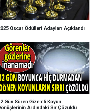
2025 Oscar Ödülleri Adayları Açıklandı
12 Gün Süren Gizemli Koyun
Dönüşlerinin Ardındaki Sır Çözüldü