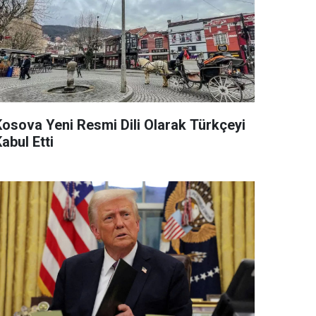
Kosova Yeni Resmi Dili Olarak Türkçeyi
abul Etti