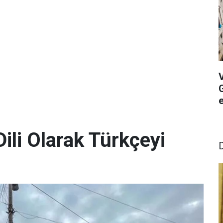
G
ili Olarak Türkçeyi