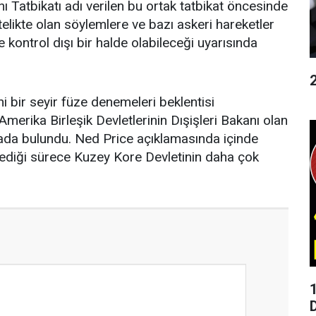
 Tatbikatı adı verilen bu ortak tatbikat öncesinde
itelikte olan söylemlere ve bazı askeri hareketler
e kontrol dışı bir halde olabileceği uyarısında
i bir seyir füze denemeleri beklentisi
rika Birleşik Devletlerinin Dışişleri Bakanı olan
ada bulundu. Ned Price açıklamasında içinde
diği sürece Kuzey Kore Devletinin daha çok