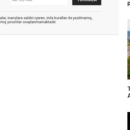
p
ar, inançlara saldırı içeren, imla kuralları ile yazılmamış,
zılmış yorumlar onaylanmamaktadır.