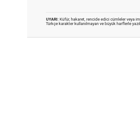
UYARI:
Küfür, hakaret, rencide edici cümleler veya imal
Türkçe karakter kullanılmayan ve büyük harflerle ya