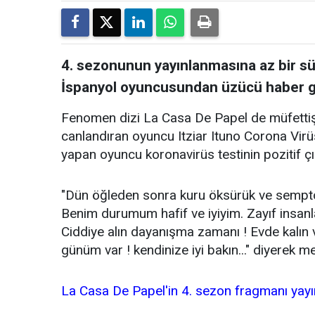
4. sezonunun yayınlanmasına az bir sü
İspanyol oyuncusundan üzücü haber g
Fenomen dizi La Casa De Papel de müfettiş 
canlandıran oyuncu Itziar Ituno Corona Vir
yapan oyuncu koronavirüs testinin pozitif çık
"Dün öğleden sonra kuru öksürük ve semptom
Benim durumum hafif ve iyiyim. Zayıf insanlar
Ciddiye alın dayanışma zamanı ! Evde kalın 
günüm var ! kendinize iyi bakın..." diyerek me
La Casa De Papel'in 4. sezon fragmanı yayı