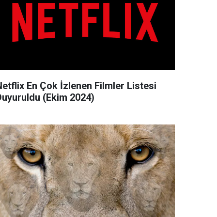
etflix En Çok İzlenen Filmler Listesi
Duyuruldu (Ekim 2024)