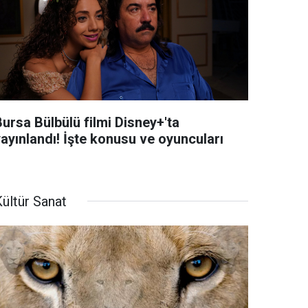
ursa Bülbülü filmi Disney+'ta
yayınlandı! İşte konusu ve oyuncuları
ültür Sanat