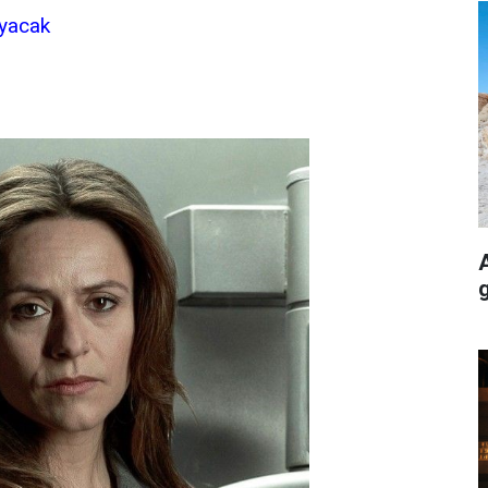
ayacak