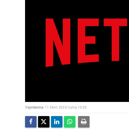
Yayınlanma:
11 Ekim 2024 Cuma 10:05