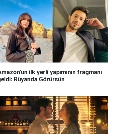
Amazon'un ilk yerli yapımının fragmanı
geldi: Rüyanda Görürsün