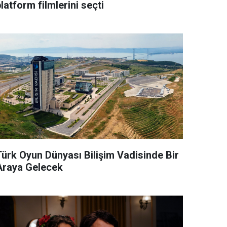
latform filmlerini seçti
Türk Oyun Dünyası Bilişim Vadisinde Bir
Araya Gelecek