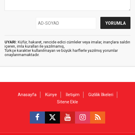
UYARI:
Küfür, hakaret, rencide edici cümleler veya imalar, inançlara saldırı
içeren, imla kuralları ile yazılmamış,
Türkçe karakter kullanılmayan ve büyük harflerle yazılmış yorumlar
onaylanmamaktadır.
Anasayfa
Künye
İletişim
Gizlilik İlkeleri
Sitene Ekle