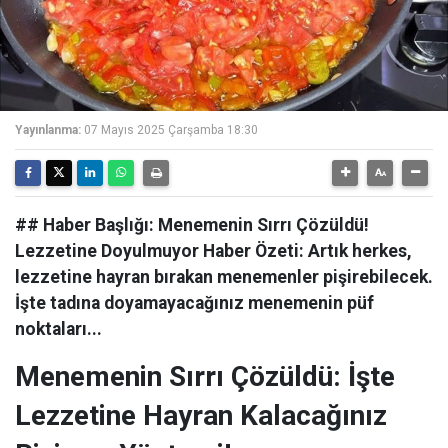
Yayınlanma:
07 Mayıs 2025 Çarşamba 18:30
## Haber Başlığı: Menemenin Sırrı Çözüldü!
Lezzetine Doyulmuyor Haber Özeti: Artık herkes,
lezzetine hayran bırakan menemenler pişirebilecek.
İşte tadına doyamayacağınız menemenin püf
noktaları...
Menemenin Sırrı Çözüldü: İşte
Lezzetine Hayran Kalacağınız