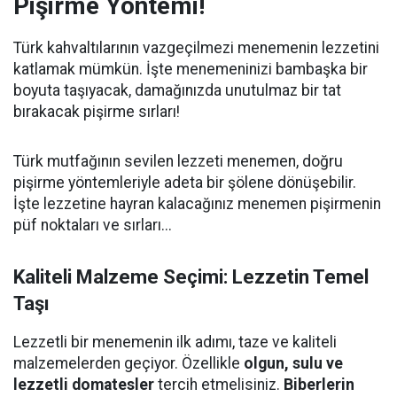
Pişirme Yöntemi!
Türk kahvaltılarının vazgeçilmezi menemenin lezzetini
katlamak mümkün. İşte menemeninizi bambaşka bir
boyuta taşıyacak, damağınızda unutulmaz bir tat
bırakacak pişirme sırları!
Türk mutfağının sevilen lezzeti menemen, doğru
pişirme yöntemleriyle adeta bir şölene dönüşebilir.
İşte lezzetine hayran kalacağınız menemen pişirmenin
püf noktaları ve sırları...
Kaliteli Malzeme Seçimi: Lezzetin Temel
Taşı
Lezzetli bir menemenin ilk adımı, taze ve kaliteli
malzemelerden geçiyor. Özellikle
olgun, sulu ve
lezzetli domatesler
tercih etmelisiniz.
Biberlerin