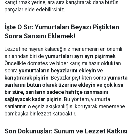
karıştırmak yerine, ara sıra karıştırarak daha bütün
parçalar elde edebilirsiniz.
İşte O Sır: Yumurtaları Beyazı Piştikten
Sonra Sarısını Eklemek!
Lezzetine hayran kalacağınız menemenin en önemli
sırlarından biri de
yumurtaları ayrı ayrı pişirmek
.
Öncelikle domates ve biber karışımı hazır olduktan
sonra
yumurtaların beyazlarını ekleyin ve
karıştırarak pişirin
. Beyazlar piştikten sonra
yumurta
sarılarını bütün olarak üzerine ekleyin ve çok kısa
bir süre, sarıların sadece hafifçe ısınmasını
sağlayacak kadar pişirin
. Bu yöntem, yumurta
sarılarının o eşsiz akışkanlığını koruyarak menemene
bambaşka bir lezzet katacaktır.
Son Dokunuşlar: Sunum ve Lezzet Katkısı