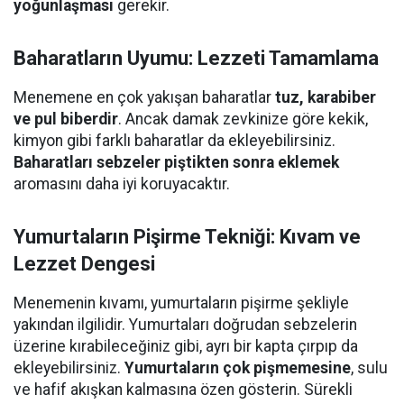
yoğunlaşması
gerekir.
Baharatların Uyumu: Lezzeti Tamamlama
Menemene en çok yakışan baharatlar
tuz, karabiber
ve pul biberdir
. Ancak damak zevkinize göre kekik,
kimyon gibi farklı baharatlar da ekleyebilirsiniz.
Baharatları sebzeler piştikten sonra eklemek
aromasını daha iyi koruyacaktır.
Yumurtaların Pişirme Tekniği: Kıvam ve
Lezzet Dengesi
Menemenin kıvamı, yumurtaların pişirme şekliyle
yakından ilgilidir. Yumurtaları doğrudan sebzelerin
üzerine kırabileceğiniz gibi, ayrı bir kapta çırpıp da
ekleyebilirsiniz.
Yumurtaların çok pişmemesine
, sulu
ve hafif akışkan kalmasına özen gösterin. Sürekli