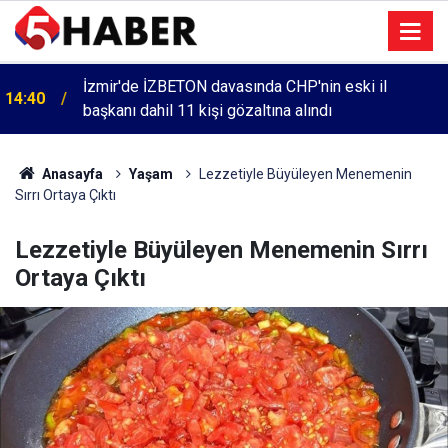
İzmir'de İZBETON davasında CHP'nin eski il
14:40
başkanı dahil 11 kişi gözaltına alındı
Anasayfa
Yaşam
Lezzetiyle Büyüleyen Menemenin
Sırrı Ortaya Çıktı
Lezzetiyle Büyüleyen Menemenin Sırrı
Ortaya Çıktı