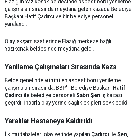
Elazığ'ın Yazıkonak beldesinde asbest boru yenileme
çalışmaları sırasında meydana gelen kazada Belediye
Başkanı Hatif Çadırcı ve bir belediye personeli
yaralandı.
Olay, akşam saatlerinde Elazığ merkeze bağlı
Yazıkonak beldesinde meydana geldi.
Yenileme Çalışmaları Sırasında Kaza
Belde genelinde yürütülen asbest boru yenileme
çalışmaları sırasında, BBP'li Belediye Başkanı
Hatif
Çadırcı
ile belediye personeli
Sabri Şen
iş kazası
geçirdi. İhbarla olay yerine sağlık ekipleri sevk edildi.
Yaralılar Hastaneye Kaldırıldı
İlk müdahaleleri olay yerinde yapılan
Çadırcı
ile
Şen
,