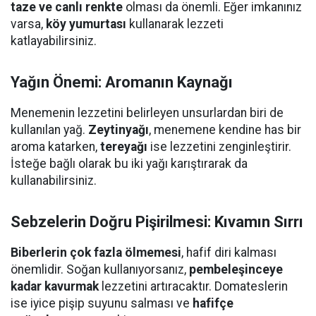
taze ve canlı renkte
olması da önemli. Eğer imkanınız
varsa,
köy yumurtası
kullanarak lezzeti
katlayabilirsiniz.
Yağın Önemi: Aromanın Kaynağı
Menemenin lezzetini belirleyen unsurlardan biri de
kullanılan yağ.
Zeytinyağı
, menemene kendine has bir
aroma katarken,
tereyağı
ise lezzetini zenginleştirir.
İsteğe bağlı olarak bu iki yağı karıştırarak da
kullanabilirsiniz.
Sebzelerin Doğru Pişirilmesi: Kıvamın Sırrı
Biberlerin çok fazla ölmemesi
, hafif diri kalması
önemlidir. Soğan kullanıyorsanız,
pembeleşinceye
kadar kavurmak
lezzetini artıracaktır. Domateslerin
ise iyice pişip suyunu salması ve
hafifçe