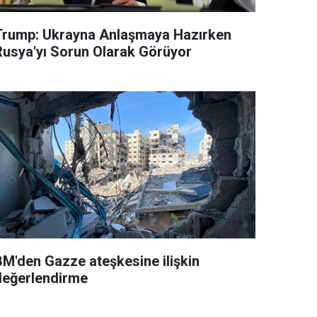
Trump: Ukrayna Anlaşmaya Hazırken
Rusya'yı Sorun Olarak Görüyor
BM'den Gazze ateşkesine ilişkin
değerlendirme