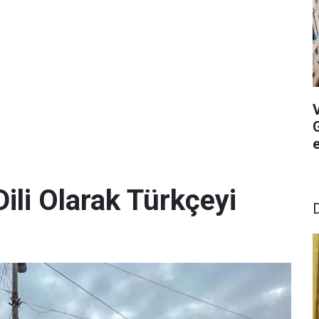
G
ili Olarak Türkçeyi