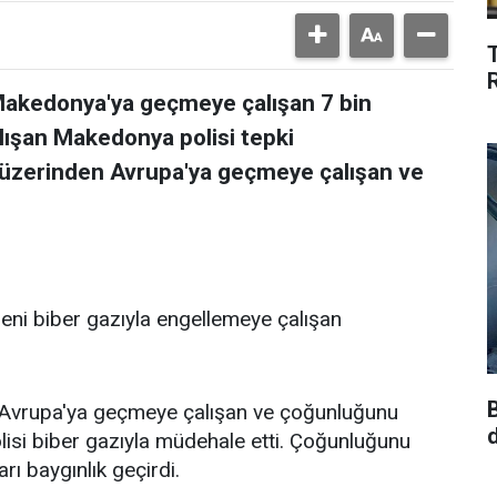
akedonya'ya geçmeye çalışan 7 bin
lışan Makedonya polisi tepki
 üzerinden Avrupa'ya geçmeye çalışan ve
i biber gazıyla engellemeye çalışan
Avrupa'ya geçmeye çalışan ve çoğunluğunu
lisi biber gazıyla müdehale etti. Çoğunluğunu
ı baygınlık geçirdi.