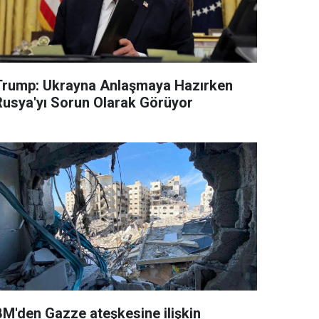
Trump: Ukrayna Anlaşmaya Hazırken
Rusya'yı Sorun Olarak Görüyor
BM'den Gazze ateşkesine ilişkin