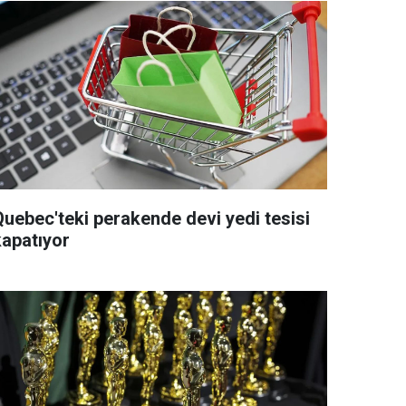
Quebec'teki perakende devi yedi tesisi
kapatıyor