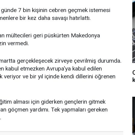
ir günde 7 bin kişinin cebren geçmek istemesi
nlere bir kez daha savaşı hatırlattı.
şan mültecileri geri püskürten Makedonya
zin vermedi.
7 martta gerçekleşecek zirveye çevrilmiş durumda.
en kabul etmezken Avrupa'ya kabul edilen
veriyor ve bir yıl içinde kendi dillerini öğrenen
ğitim alması için giderken gençlerin gitmek
olan göçmen yardımı. Tek yapmaları gereken
.