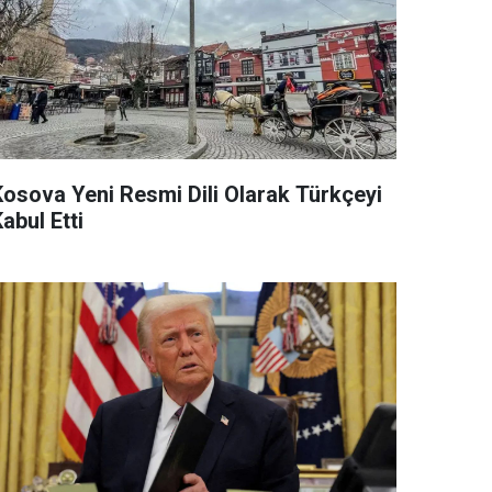
Kosova Yeni Resmi Dili Olarak Türkçeyi
abul Etti