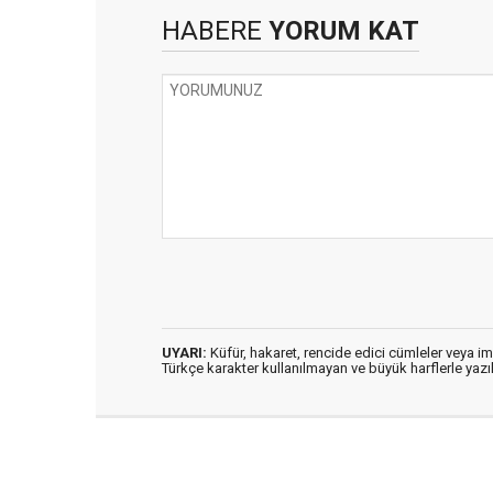
HABERE
YORUM KAT
UYARI:
Küfür, hakaret, rencide edici cümleler veya imal
Türkçe karakter kullanılmayan ve büyük harflerle ya