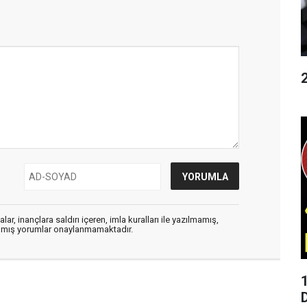
ar, inançlara saldırı içeren, imla kuralları ile yazılmamış,
zılmış yorumlar onaylanmamaktadır.