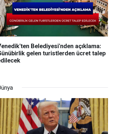
Venedik'ten Belediyesi'nden açıklama:
ünübirlik gelen turistlerden ücret talep
edilecek
Dünya