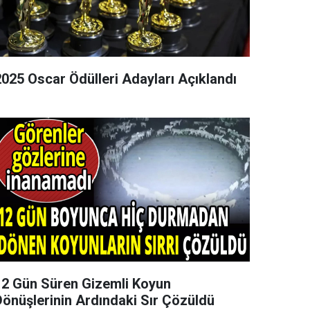
2025 Oscar Ödülleri Adayları Açıklandı
12 Gün Süren Gizemli Koyun
Dönüşlerinin Ardındaki Sır Çözüldü