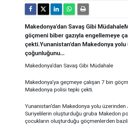
Makedonya'dan Savaş Gibi MüdahaleM
göçmeni biber gazıyla engellemeye ça
çekti.Yunanistan'dan Makedonya yolu
çoğunluğunu...
Makedonya'dan Savaş Gibi Müdahale
Makedonya'ya geçmeye çalışan 7 bin göçmen
Makedonya polisi tepki çekti.
Yunanistan'dan Makedonya yolu üzerinden 
Suriyelilerin oluşturduğu gruba Makedon po
çocukların oluşturduğu göçmenlerden bazılar