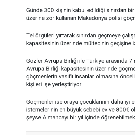
Günde 300 kişinin kabul edildiği sınırdan b
üzerine zor kullanan Makedonya polisi göçme
Tel örgüleri yırtarak sınırdan geçmeye çalı
kapasitesinin üzerinde mültecinin geçişine i
Gözler Avrupa Birliği ile Türkiye arasında 
Avrupa Birliği kapasitesinin üzerinde göçm
göçmenlerin vasıflı insanlar olmasına öncelik 
kişileri işe yerleştiriyor.
Göçmenler ise oraya çocuklarının daha iyi e
istemelerinin en büyük sebebi ev ve 800€ 
şeyse Almancayı bir yıl içinde öğrenebilmek