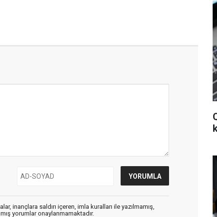
ar, inançlara saldırı içeren, imla kuralları ile yazılmamış,
zılmış yorumlar onaylanmamaktadır.