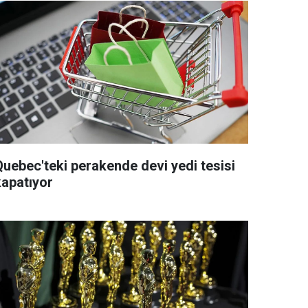
Quebec'teki perakende devi yedi tesisi
kapatıyor