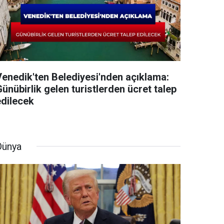
Venedik'ten Belediyesi'nden açıklama:
ünübirlik gelen turistlerden ücret talep
edilecek
Dünya