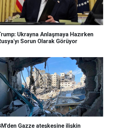
Trump: Ukrayna Anlaşmaya Hazırken
Rusya'yı Sorun Olarak Görüyor
BM'den Gazze ateşkesine ilişkin