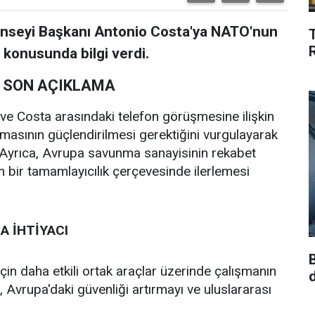
Konseyi Başkanı Antonio Costa'ya NATO'nun
 konusunda bilgi verdi.
 SON AÇIKLAMA
ve Costa arasındaki telefon görüşmesine ilişkin
nmasının güçlendirilmesi gerektiğini vurgulayarak
 Ayrıca, Avrupa savunma sanayisinin rekabet
am bir tamamlayıcılık çerçevesinde ilerlemesi
A İHTİYACI
in daha etkili ortak araçlar üzerinde çalışmanın
, Avrupa'daki güvenliği artırmayı ve uluslararası