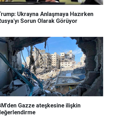
Trump: Ukrayna Anlaşmaya Hazırken
Rusya'yı Sorun Olarak Görüyor
BM'den Gazze ateşkesine ilişkin
değerlendirme