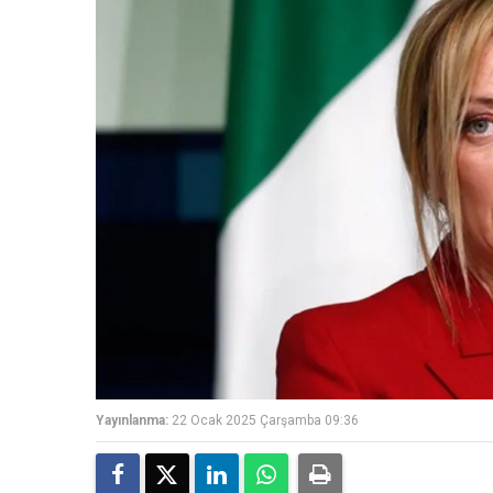
Yayınlanma:
22 Ocak 2025 Çarşamba 09:36