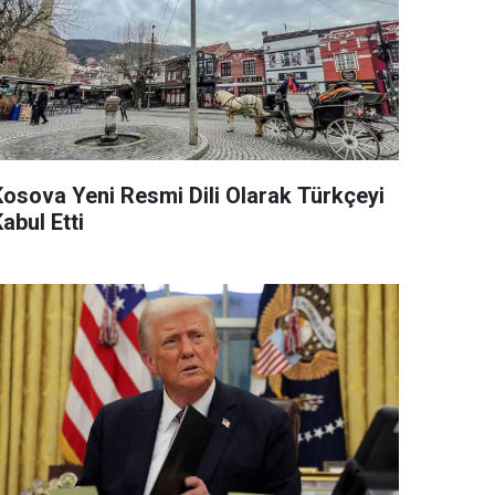
Kosova Yeni Resmi Dili Olarak Türkçeyi
abul Etti