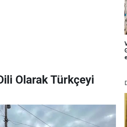
G
ili Olarak Türkçeyi