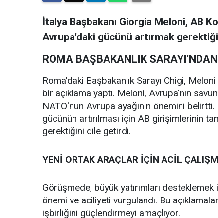
İtalya Başbakanı Giorgia Meloni, AB 
Avrupa'daki gücünü artırmak gerektiği
ROMA BAŞBAKANLIK SARAYI'NDAN
Roma'daki Başbakanlık Sarayı Chigi, Meloni 
bir açıklama yaptı. Meloni, Avrupa'nın savu
NATO'nun Avrupa ayağının önemini belirtti.
gücünün artırılması için AB girişimlerinin t
gerektiğini dile getirdi.
YENİ ORTAK ARAÇLAR İÇİN ACİL ÇALIŞM
Görüşmede, büyük yatırımları desteklemek iç
önemi ve aciliyeti vurgulandı. Bu açıklamalar
işbirliğini güçlendirmeyi amaçlıyor.