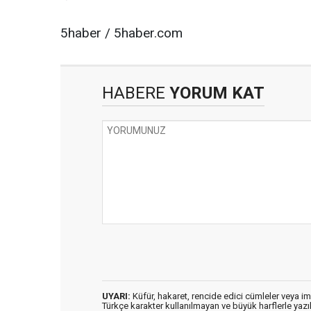
5haber / 5haber.com
HABERE
YORUM KAT
UYARI:
Küfür, hakaret, rencide edici cümleler veya imal
Türkçe karakter kullanılmayan ve büyük harflerle ya