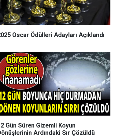
2025 Oscar Ödülleri Adayları Açıklandı
12 Gün Süren Gizemli Koyun
Dönüşlerinin Ardındaki Sır Çözüldü