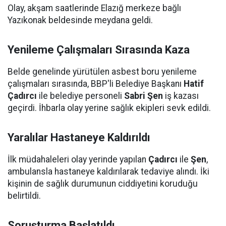
Olay, akşam saatlerinde Elazığ merkeze bağlı
Yazıkonak beldesinde meydana geldi.
Yenileme Çalışmaları Sırasında Kaza
Belde genelinde yürütülen asbest boru yenileme
çalışmaları sırasında, BBP'li Belediye Başkanı
Hatif
Çadırcı
ile belediye personeli
Sabri Şen
iş kazası
geçirdi. İhbarla olay yerine sağlık ekipleri sevk edildi.
Yaralılar Hastaneye Kaldırıldı
İlk müdahaleleri olay yerinde yapılan
Çadırcı
ile
Şen
,
ambulansla hastaneye kaldırılarak tedaviye alındı. İki
kişinin de sağlık durumunun ciddiyetini koruduğu
belirtildi.
Soruşturma Başlatıldı