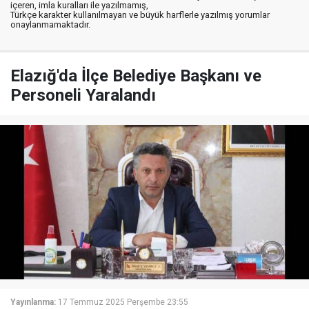
içeren, imla kuralları ile yazılmamış,
Türkçe karakter kullanılmayan ve büyük harflerle yazılmış yorumlar
onaylanmamaktadır.
Elazığ'da İlçe Belediye Başkanı ve
Personeli Yaralandı
Yayınlanma:
17 Temmuz 2025 Perşembe 23:55