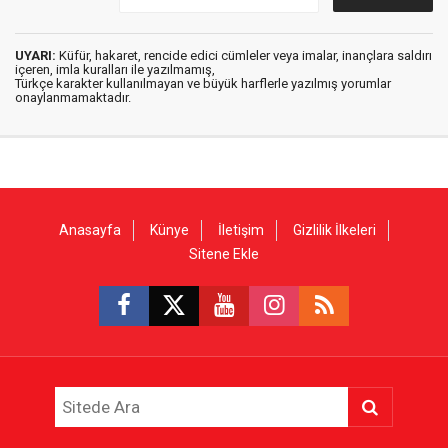
UYARI:
Küfür, hakaret, rencide edici cümleler veya imalar, inançlara saldırı
içeren, imla kuralları ile yazılmamış,
Türkçe karakter kullanılmayan ve büyük harflerle yazılmış yorumlar
onaylanmamaktadır.
Anasayfa
Künye
İletişim
Gizlilik İlkeleri
Sitene Ekle