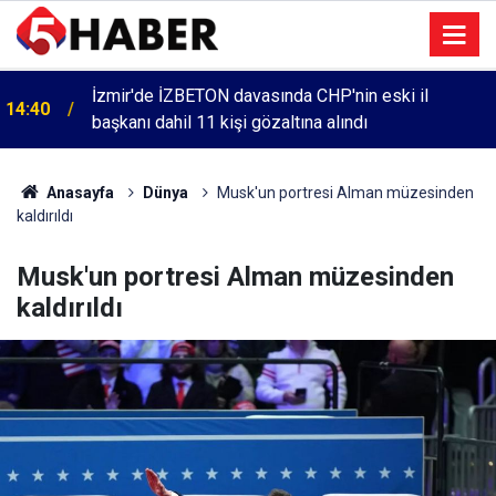
İzmir'de İZBETON davasında CHP'nin eski il
14:40
başkanı dahil 11 kişi gözaltına alındı
Anasayfa
Dünya
Musk'un portresi Alman müzesinden
kaldırıldı
Musk'un portresi Alman müzesinden
kaldırıldı