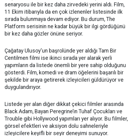
senaryosu ile bir kez daha zirvedeki yerini aldı. Film,
11 Ekim itibarıyla da en çok izlenenler listesinde ilk
sırada bulunmaya devam ediyor. Bu durum, The
Platform serisinin ne kadar büyük bir ilgi gördüğünü
bir kez daha gözler önüne seriyor.
Çağatay Ulusoy'un başrolünde yer aldığı Tam Bir
Centilmen filmi ise ikinci sırada yer alarak yerli
yapımların da listede önemli bir yere sahip olduğunu
gösterdi. Film, komedi ve dram öğelerini başarılı bir
şekilde bir araya getirerek izleyicileri güldürüyor ve
duygulandırıyor.
Listede yer alan diğer dikkat çekici filmler arasında
Black Adam, Bayan Peregrine’in Tuhaf Çocukları ve
Trouble gibi Hollywood yapımları yer alıyor. Bu filmler,
görsel efektleri ve aksiyon dolu sahneleriyle
izleyicilere keyifli bir seyir deneyimi sunuyor.