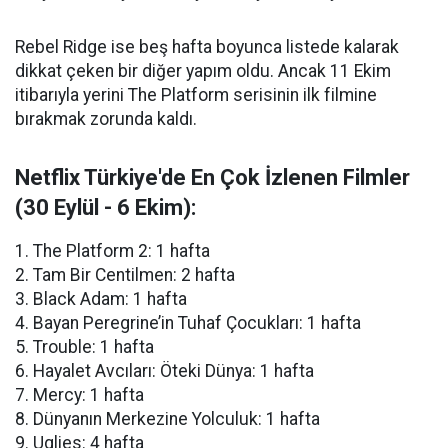
Rebel Ridge ise beş hafta boyunca listede kalarak
dikkat çeken bir diğer yapım oldu. Ancak 11 Ekim
itibarıyla yerini The Platform serisinin ilk filmine
bırakmak zorunda kaldı.
Netflix Türkiye'de En Çok İzlenen Filmler
(30 Eylül - 6 Ekim):
1. The Platform 2: 1 hafta
2. Tam Bir Centilmen: 2 hafta
3. Black Adam: 1 hafta
4. Bayan Peregrine’in Tuhaf Çocukları: 1 hafta
5. Trouble: 1 hafta
6. Hayalet Avcıları: Öteki Dünya: 1 hafta
7. Mercy: 1 hafta
8. Dünyanın Merkezine Yolculuk: 1 hafta
9. Uglies: 4 hafta