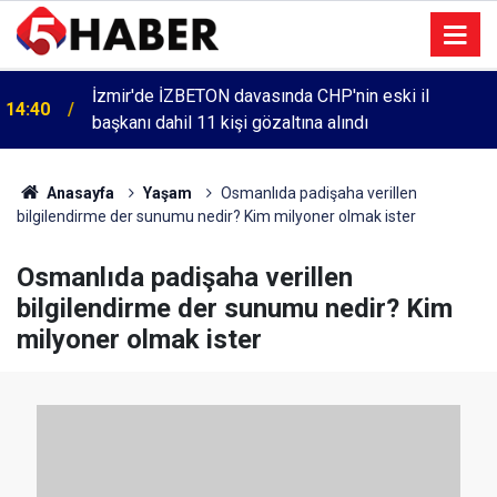
İzmir'de İZBETON davasında CHP'nin eski il
14:40
başkanı dahil 11 kişi gözaltına alındı
Anasayfa
Yaşam
Osmanlıda padişaha verillen
bilgilendirme der sunumu nedir? Kim milyoner olmak ister
Osmanlıda padişaha verillen
bilgilendirme der sunumu nedir? Kim
milyoner olmak ister