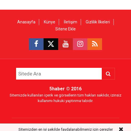
Anasayfa
Künye
İletişim
Gizlilik İlkeleri
Sitene Ekle
5haber
© 2016
Sitemizde kullanılan içerik ve görsellerin tüm hakları saklıdır, izinsiz
kullanımı hukuki yaptırıma tabidir.
Sitemizden en iyi şekilde faydalanabilmeniz için çerezler