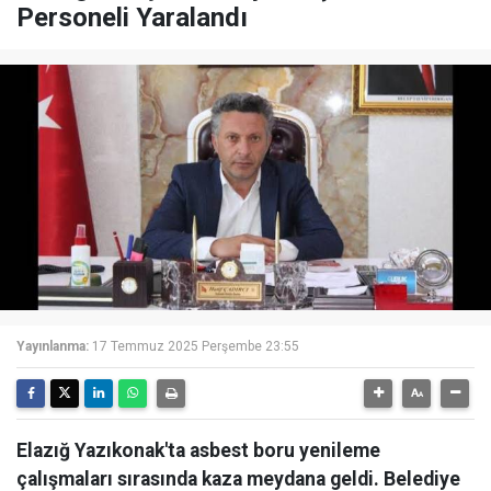
Personeli Yaralandı
Yayınlanma:
17 Temmuz 2025 Perşembe 23:55
Elazığ Yazıkonak'ta asbest boru yenileme
çalışmaları sırasında kaza meydana geldi. Belediye