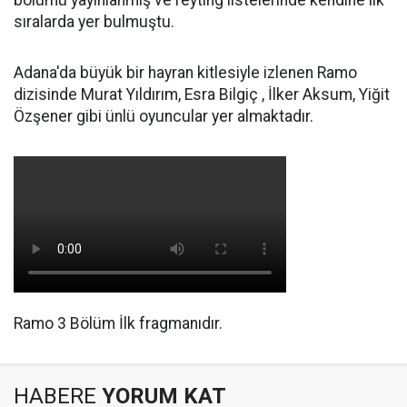
bölümü yayınlanmış ve reyting listelerinde kendine ilk
sıralarda yer bulmuştu.
Adana'da büyük bir hayran kitlesiyle izlenen Ramo
dizisinde Murat Yıldırım, Esra Bilgiç , İlker Aksum, Yiğit
Özşener gibi ünlü oyuncular yer almaktadır.
Ramo 3 Bölüm İlk fragmanıdır.
HABERE
YORUM KAT