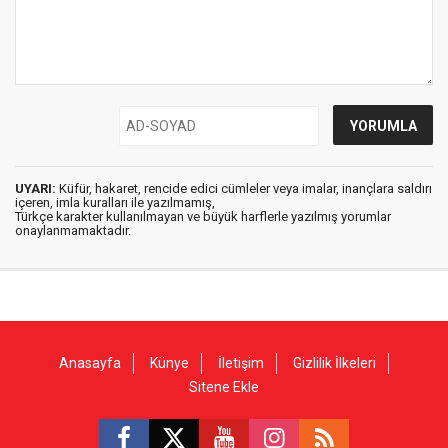
UYARI:
Küfür, hakaret, rencide edici cümleler veya imalar, inançlara saldırı
içeren, imla kuralları ile yazılmamış,
Türkçe karakter kullanılmayan ve büyük harflerle yazılmış yorumlar
onaylanmamaktadır.
Anasayfa
Künye
İletişim
Gizlilik İlkeleri
Sitene Ekle