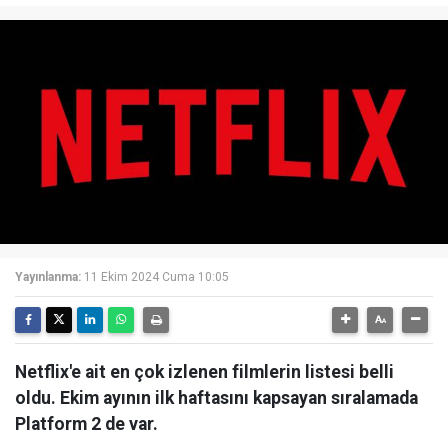
Yayınlanma:
11 Ekim 2024 Cuma 10:05
Netflix'e ait en çok izlenen filmlerin listesi belli
oldu. Ekim ayının ilk haftasını kapsayan sıralamada
Platform 2 de var.