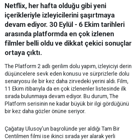
Netflix, her hafta olduğu gibi yeni
içerikleriyle izleyicilerini şaşırtmaya
devam ediyor. 30 Eylül - 6 Ekim tarihleri
arasında platformda en çok izlenen
filmler belli oldu ve dikkat çekici sonuçlar
ortaya çıktı.
The Platform 2 adlı gerilim dolu yapım, izleyiciyi derin
düşüncelere sevk eden konusu ve sürprizlerle dolu
senaryosu ile bir kez daha zirvedeki yerini aldı. Film,
11 Ekim itibarıyla da en çok izlenenler listesinde ilk
sırada bulunmaya devam ediyor. Bu durum, The
Platform serisinin ne kadar büyük bir ilgi gördüğünü
bir kez daha gözler önüne seriyor.
Çağatay Ulusoy'un başrolünde yer aldığı Tam Bir
Centilmen filmi ise ikinci sırada yer alarak yerli