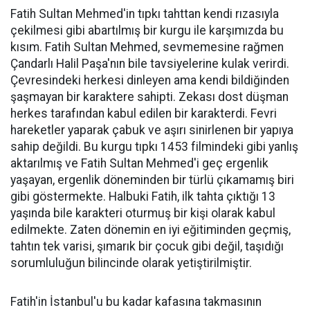
Fatih Sultan Mehmed'in tıpkı tahttan kendi rızasıyla
çekilmesi gibi abartılmış bir kurgu ile karşımızda bu
kısım. Fatih Sultan Mehmed, sevmemesine rağmen
Çandarlı Halil Paşa'nın bile tavsiyelerine kulak verirdi.
Çevresindeki herkesi dinleyen ama kendi bildiğinden
şaşmayan bir karaktere sahipti. Zekası dost düşman
herkes tarafından kabul edilen bir karakterdi. Fevri
hareketler yaparak çabuk ve aşırı sinirlenen bir yapıya
sahip değildi. Bu kurgu tıpkı 1453 filmindeki gibi yanlış
aktarılmış ve Fatih Sultan Mehmed'i geç ergenlik
yaşayan, ergenlik döneminden bir türlü çıkamamış biri
gibi göstermekte. Halbuki Fatih, ilk tahta çıktığı 13
yaşında bile karakteri oturmuş bir kişi olarak kabul
edilmekte. Zaten dönemin en iyi eğitiminden geçmiş,
tahtın tek varisi, şımarık bir çocuk gibi değil, taşıdığı
sorumluluğun bilincinde olarak yetiştirilmiştir.
Fatih'in İstanbul'u bu kadar kafasına takmasının