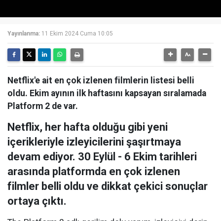
Yayınlanma:
11 Ekim 2024 Cuma 10:05
Netflix'e ait en çok izlenen filmlerin listesi belli
oldu. Ekim ayının ilk haftasını kapsayan sıralamada
Platform 2 de var.
Netflix, her hafta olduğu gibi yeni
içerikleriyle izleyicilerini şaşırtmaya
devam ediyor. 30 Eylül - 6 Ekim tarihleri
arasında platformda en çok izlenen
filmler belli oldu ve dikkat çekici sonuçlar
ortaya çıktı.