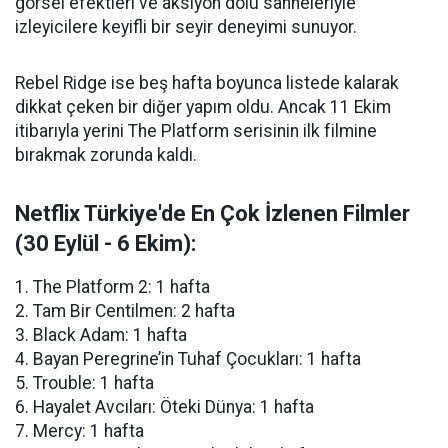
görsel efektleri ve aksiyon dolu sahneleriyle
izleyicilere keyifli bir seyir deneyimi sunuyor.
Rebel Ridge ise beş hafta boyunca listede kalarak
dikkat çeken bir diğer yapım oldu. Ancak 11 Ekim
itibarıyla yerini The Platform serisinin ilk filmine
bırakmak zorunda kaldı.
Netflix Türkiye'de En Çok İzlenen Filmler
(30 Eylül - 6 Ekim):
1. The Platform 2: 1 hafta
2. Tam Bir Centilmen: 2 hafta
3. Black Adam: 1 hafta
4. Bayan Peregrine’in Tuhaf Çocukları: 1 hafta
5. Trouble: 1 hafta
6. Hayalet Avcıları: Öteki Dünya: 1 hafta
7. Mercy: 1 hafta