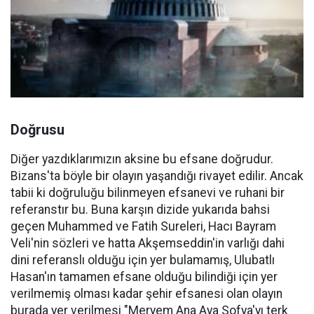
Doğrusu
Diğer yazdıklarımızın aksine bu efsane doğrudur.
Bizans'ta böyle bir olayın yaşandığı rivayet edilir. Ancak
tabii ki doğruluğu bilinmeyen efsanevi ve ruhani bir
referanstır bu. Buna karşın dizide yukarıda bahsi
geçen Muhammed ve Fatih Sureleri, Hacı Bayram
Veli'nin sözleri ve hatta Akşemseddin'in varlığı dahi
dini referanslı olduğu için yer bulamamış, Ulubatlı
Hasan'ın tamamen efsane olduğu bilindiği için yer
verilmemiş olması kadar şehir efsanesi olan olayın
burada yer verilmesi "Meryem Ana Aya Sofya'yı terk