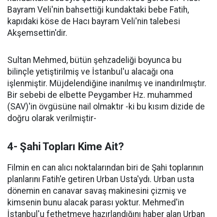
Bayram Veli'nin bahsettiği kundaktaki bebe Fatih,
kapıdaki köse de Hacı bayram Veli'nin talebesi
Akşemsettin'dir.
Sultan Mehmed, bütün şehzadeliği boyunca bu
bilinçle yetiştirilmiş ve İstanbul'u alacağı ona
işlenmiştir. Müjdelendiğine inanılmış ve inandırılmıştır.
Bir sebebi de elbette Peygamber Hz. muhammed
(SAV)'in övgüsüne nail olmaktır -ki bu kısım dizide de
doğru olarak verilmiştir-
4- Şahi Topları Kime Ait?
Filmin en can alıcı noktalarından biri de Şahi toplarının
planlarını Fatih'e getiren Urban Usta'ydı. Urban usta
dönemin en canavar savaş makinesini çizmiş ve
kimsenin bunu alacak parası yoktur. Mehmed'in
İstanbul'u fethetmeye hazırlandığını haber alan Urban