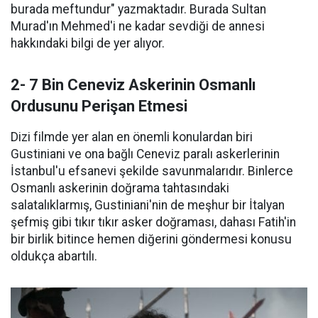
burada meftundur" yazmaktadır. Burada Sultan
Murad'ın Mehmed'i ne kadar sevdiği de annesi
hakkındaki bilgi de yer alıyor.
2- 7 Bin Ceneviz Askerinin Osmanlı
Ordusunu Perişan Etmesi
Dizi filmde yer alan en önemli konulardan biri
Gustiniani ve ona bağlı Ceneviz paralı askerlerinin
İstanbul'u efsanevi şekilde savunmalarıdır. Binlerce
Osmanlı askerinin doğrama tahtasındaki
salatalıklarmış, Gustiniani'nin de meşhur bir İtalyan
şefmiş gibi tıkır tıkır asker doğraması, dahası Fatih'in
bir birlik bitince hemen diğerini göndermesi konusu
oldukça abartılı.