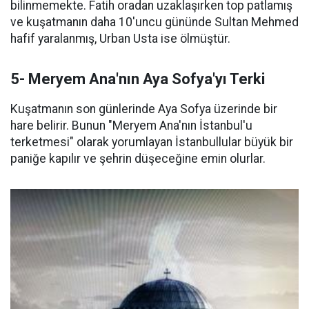
bilinmemekte. Fatih oradan uzaklaşırken top patlamış
ve kuşatmanın daha 10'uncu gününde Sultan Mehmed
hafif yaralanmış, Urban Usta ise ölmüştür.
5- Meryem Ana'nın Aya Sofya'yı Terki
Kuşatmanın son günlerinde Aya Sofya üzerinde bir
hare belirir. Bunun "Meryem Ana'nın İstanbul'u
terketmesi" olarak yorumlayan İstanbullular büyük bir
paniğe kapılır ve şehrin düşeceğine emin olurlar.