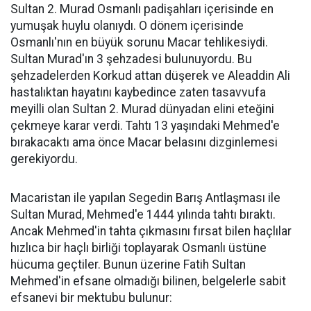
Sultan 2. Murad Osmanlı padişahları içerisinde en
yumuşak huylu olanıydı. O dönem içerisinde
Osmanlı'nın en büyük sorunu Macar tehlikesiydi.
Sultan Murad'ın 3 şehzadesi bulunuyordu. Bu
şehzadelerden Korkud attan düşerek ve Aleaddin Ali
hastalıktan hayatını kaybedince zaten tasavvufa
meyilli olan Sultan 2. Murad dünyadan elini eteğini
çekmeye karar verdi. Tahtı 13 yaşındaki Mehmed'e
bırakacaktı ama önce Macar belasını dizginlemesi
gerekiyordu.
Macaristan ile yapılan Segedin Barış Antlaşması ile
Sultan Murad, Mehmed'e 1444 yılında tahtı bıraktı.
Ancak Mehmed'in tahta çıkmasını fırsat bilen haçlılar
hızlıca bir haçlı birliği toplayarak Osmanlı üstüne
hücuma geçtiler. Bunun üzerine Fatih Sultan
Mehmed'in efsane olmadığı bilinen, belgelerle sabit
efsanevi bir mektubu bulunur: