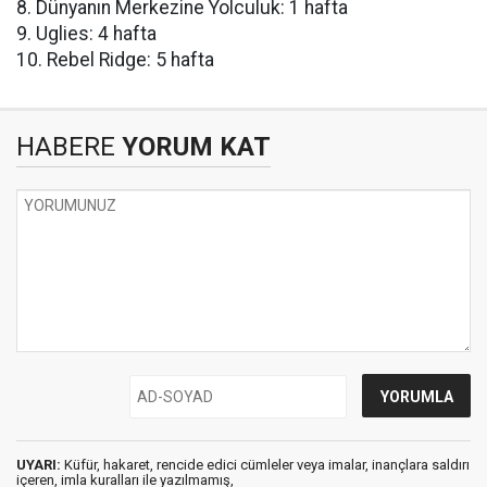
8. Dünyanın Merkezine Yolculuk: 1 hafta
9. Uglies: 4 hafta
10. Rebel Ridge: 5 hafta
HABERE
YORUM KAT
UYARI:
Küfür, hakaret, rencide edici cümleler veya imalar, inançlara saldırı
içeren, imla kuralları ile yazılmamış,