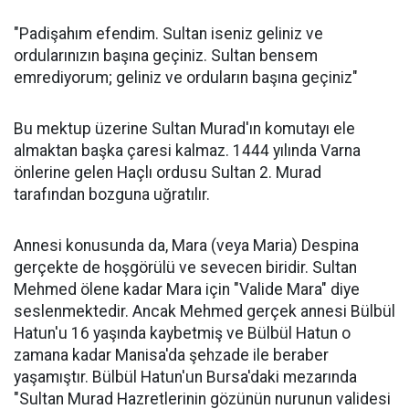
"Padişahım efendim. Sultan iseniz geliniz ve
ordularınızın başına geçiniz. Sultan bensem
emrediyorum; geliniz ve orduların başına geçiniz"
Bu mektup üzerine Sultan Murad'ın komutayı ele
almaktan başka çaresi kalmaz. 1444 yılında Varna
önlerine gelen Haçlı ordusu Sultan 2. Murad
tarafından bozguna uğratılır.
Annesi konusunda da, Mara (veya Maria) Despina
gerçekte de hoşgörülü ve sevecen biridir. Sultan
Mehmed ölene kadar Mara için "Valide Mara" diye
seslenmektedir. Ancak Mehmed gerçek annesi Bülbül
Hatun'u 16 yaşında kaybetmiş ve Bülbül Hatun o
zamana kadar Manisa'da şehzade ile beraber
yaşamıştır. Bülbül Hatun'un Bursa'daki mezarında
"Sultan Murad Hazretlerinin gözünün nurunun validesi