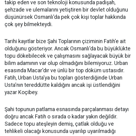
takip eden ve son teknoloji konusunda padişah,
şehzade ve ulemalarını yetiştiren bir devlet olduğunu
düşünürsek Osmanlı'da pek çok kişi toplar hakkında
çok şey bilmekteydi.
Tarihi kayıtlar bize Şahi Toplarının çiziminin Fatih'e ait
olduğunu gösteriyor. Ancak Osmanlı'da bu büyüklükte
topu dökebilecek ve çalışmasını sağlayacak büyük bir
bilim adamının var olup olmadığını bilemiyoruz. Urban
esasında Macar'dır ve ünlü bir top döküm ustasıdır.
Fatih, Urban Usta'ya bu topları gösterdiğinde Urban
Usta'nın tereddütte kaldığını ancak işi üstlendiğini
yazar Koçibey.
Şahi topunun patlama esnasında parçalanması detayı
doğru ancak Fatih o sırada o kadar yakın değildir.
Sadece topu ateşleyin demiş, çatlak olduğu ve
tehlikeli olacağı konusunda uyarılıp uyarılmadığı