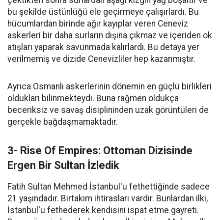
bu şekilde üstünlüğü ele geçirmeye çalışırlardı. Bu
hücumlardan birinde ağır kayıplar veren Ceneviz
askerleri bir daha surların dışına çıkmaz ve içeriden ok
atışları yaparak savunmada kalırlardı. Bu detaya yer
verilmemiş ve dizide Cenevizliler hep kazanmıştır.
Ayrıca Osmanlı askerlerinin dönemin en güçlü birlikleri
oldukları bilinmekteydi. Buna rağmen oldukça
beceriksiz ve savaş disiplininden uzak görüntüleri de
gerçekle bağdaşmamaktadır.
3- Rise Of Empires: Ottoman Dizisinde
Ergen Bir Sultan İzledik
Fatih Sultan Mehmed İstanbul'u fethettiğinde sadece
21 yaşındadır. Birtakım ihtirasları vardır. Bunlardan ilki,
İstanbul'u fethederek kendisini ispat etme gayreti.