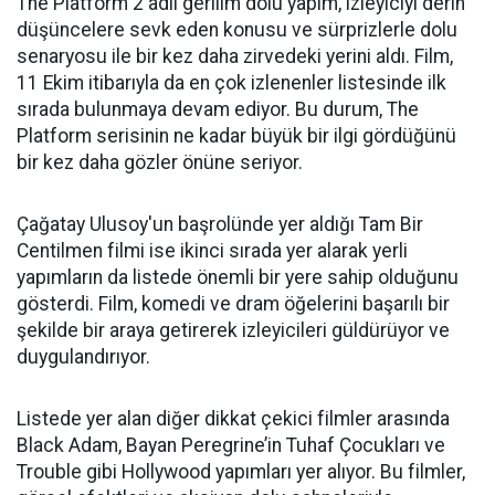
The Platform 2 adlı gerilim dolu yapım, izleyiciyi derin
düşüncelere sevk eden konusu ve sürprizlerle dolu
senaryosu ile bir kez daha zirvedeki yerini aldı. Film,
11 Ekim itibarıyla da en çok izlenenler listesinde ilk
sırada bulunmaya devam ediyor. Bu durum, The
Platform serisinin ne kadar büyük bir ilgi gördüğünü
bir kez daha gözler önüne seriyor.
Çağatay Ulusoy'un başrolünde yer aldığı Tam Bir
Centilmen filmi ise ikinci sırada yer alarak yerli
yapımların da listede önemli bir yere sahip olduğunu
gösterdi. Film, komedi ve dram öğelerini başarılı bir
şekilde bir araya getirerek izleyicileri güldürüyor ve
duygulandırıyor.
Listede yer alan diğer dikkat çekici filmler arasında
Black Adam, Bayan Peregrine’in Tuhaf Çocukları ve
Trouble gibi Hollywood yapımları yer alıyor. Bu filmler,