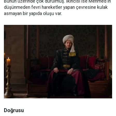
Bunun üzerinde çok durulmuş. İkincisi ise Mehmed'in
düşünmeden fevri hareketler yapan çevresine kulak
asmayan bir yapıda oluşu var.
Doğrusu