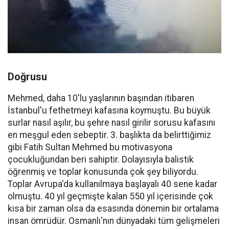
Doğrusu
Mehmed, daha 10'lu yaşlarının başından itibaren
İstanbul'u fethetmeyi kafasına koymuştu. Bu büyük
surlar nasıl aşılır, bu şehre nasıl girilir sorusu kafasını
en meşgul eden sebeptir. 3. başlıkta da belirttiğimiz
gibi Fatih Sultan Mehmed bu motivasyona
çocukluğundan beri sahiptir. Dolayısıyla balistik
öğrenmiş ve toplar konusunda çok şey biliyordu.
Toplar Avrupa'da kullanılmaya başlayalı 40 sene kadar
olmuştu. 40 yıl geçmişte kalan 550 yıl içerisinde çok
kısa bir zaman olsa da esasında dönemin bir ortalama
insan ömrüdür. Osmanlı'nın dünyadaki tüm gelişmeleri