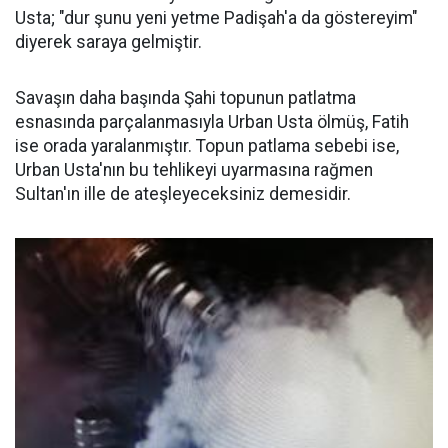
Usta; "dur şunu yeni yetme Padişah'a da göstereyim"
diyerek saraya gelmiştir.
Savaşın daha başında Şahi topunun patlatma
esnasında parçalanmasıyla Urban Usta ölmüş, Fatih
ise orada yaralanmıştır. Topun patlama sebebi ise,
Urban Usta'nın bu tehlikeyi uyarmasına rağmen
Sultan'ın ille de ateşleyeceksiniz demesidir.