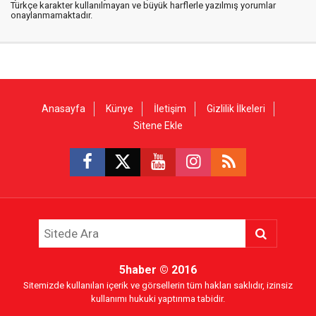
Türkçe karakter kullanılmayan ve büyük harflerle yazılmış yorumlar
onaylanmamaktadır.
Anasayfa
Künye
İletişim
Gizlilik İlkeleri
Sitene Ekle
5haber
© 2016
Sitemizde kullanılan içerik ve görsellerin tüm hakları saklıdır, izinsiz
kullanımı hukuki yaptırıma tabidir.