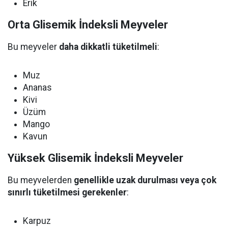
Erik
Orta Glisemik İndeksli Meyveler
Bu meyveler
daha dikkatli tüketilmeli
:
Muz
Ananas
Kivi
Üzüm
Mango
Kavun
Yüksek Glisemik İndeksli Meyveler
Bu meyvelerden
genellikle uzak durulması veya çok
sınırlı tüketilmesi gerekenler
:
Karpuz