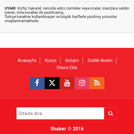
UYARI:
Küfür, hakaret, rencide edici cümleler veya imalar, inançlara saldırı
içeren, imla kuralları ile yazılmamış,
Türkçe karakter kullanılmayan ve büyük harflerle yazılmış yorumlar
onaylanmamaktadır.
Anasayfa
Künye
İletişim
Gizlilik İlkeleri
Sitene Ekle
5haber
© 2016