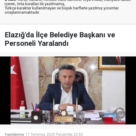
içeren, imla kuralları ile yazılmamış,
Türkçe karakter kullanılmayan ve büyük harflerle yazılmış yorumlar
onaylanmamaktadır.
Elazığ'da İlçe Belediye Başkanı ve
Personeli Yaralandı
Yayınlanma:
17 Temmuz 2025 Perşembe 23:55