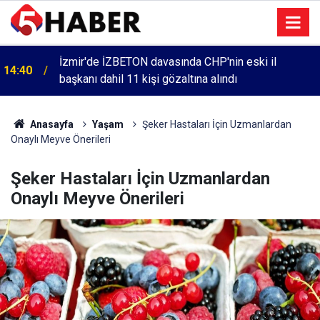
İzmir'de İZBETON davasında CHP'nin eski il
14:40
başkanı dahil 11 kişi gözaltına alındı
Anasayfa
Yaşam
Şeker Hastaları İçin Uzmanlardan
Onaylı Meyve Önerileri
Şeker Hastaları İçin Uzmanlardan
Onaylı Meyve Önerileri