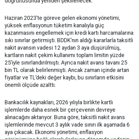
doğrultusunda yeniden şekillenecek.
Haziran 2023’te göreve gelen ekonomi yönetimi,
yüksek enflasyonun tüketim kanalıyla güç
kazanmasını engellemek için kredi kartı harcamalarına
sıkı sınırlar getirmişti. BDDK’nın aldığı kararlarla taksitli
nakit avansın vadesi 12 aydan 3 aya düşürülmüş,
kartların nakit çekim kullanımı toplam limitin yüzde
25’iyle sınırlandırılmıştı. Ayrıca nakit avans tavanı 25
bin TL olarak belirlenmişti. Ancak zaman içinde artan
fiyatlar ve TL’deki değer kaybı, bu sınırların etkisini
önemli ölçüde azalttı.
Bankacılık kaynakları, 2026 yılıyla birlikte kartlı
işlemlerde daha esnek bir çerçevenin devreye
alınacağını aktarıyor. Buna göre, taksitli nakit avans
işlemlerinde mevcut 3 aylık vade sınırı ilk aşamada 6
aya çıkacak. Ekonomi yönetimi, enflasyon