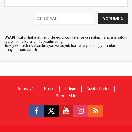
UYARI:
Küfür, hakaret, rencide edici cümleler veya imalar, inançlara saldırı
içeren, imla kuralları ile yazılmamış,
Türkçe karakter kullanılmayan ve büyük harflerle yazılmış yorumlar
onaylanmamaktadır.
Anasayfa
Künye
İletişim
Gizlilik İlkeleri
Sitene Ekle