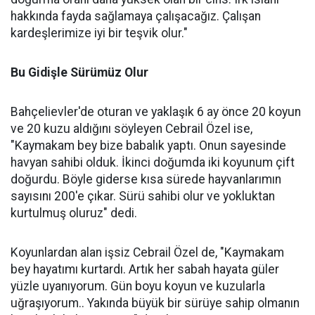
hakkında fayda sağlamaya çalışacağız. Çalışan
kardeşlerimize iyi bir teşvik olur."
Bu Gidişle Sürümüz Olur
Bahçelievler'de oturan ve yaklaşık 6 ay önce 20 koyun
ve 20 kuzu aldığını söyleyen Cebrail Özel ise,
"Kaymakam bey bize babalık yaptı. Onun sayesinde
havyan sahibi olduk. İkinci doğumda iki koyunum çift
doğurdu. Böyle giderse kısa sürede hayvanlarımın
sayısını 200'e çıkar. Sürü sahibi olur ve yokluktan
kurtulmuş oluruz" dedi.
Koyunlardan alan işsiz Cebrail Özel de, "Kaymakam
bey hayatımı kurtardı. Artık her sabah hayata güler
yüzle uyanıyorum. Gün boyu koyun ve kuzularla
uğraşıyorum.. Yakında büyük bir sürüye sahip olmanın