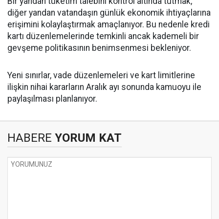
Bir yandan tüketim talebini kontrol altında tutmak,
diğer yandan vatandaşın günlük ekonomik ihtiyaçlarına
erişimini kolaylaştırmak amaçlanıyor. Bu nedenle kredi
kartı düzenlemelerinde temkinli ancak kademeli bir
gevşeme politikasının benimsenmesi bekleniyor.
Yeni sınırlar, vade düzenlemeleri ve kart limitlerine
ilişkin nihai kararların Aralık ayı sonunda kamuoyu ile
paylaşılması planlanıyor.
HABERE
YORUM KAT