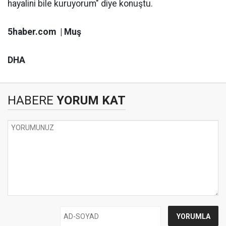
hayalini bile kuruyorum" diye konuştu.
5haber.com | Muş
DHA
HABERE
YORUM KAT