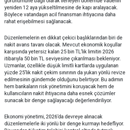
görünümüne bağlı olarak ilerleyen dönemde vadenin
yeniden 12 aya yükseltilmesine de kapı aralayacak.
Böylece vatandaşın acil finansman ihtiyacına daha
rahat erişebilmesi sağlanacak.
Düzenlemelerin en dikkat çekici başlıklarından biri de
nakit avans tavanı olacak. Mevcut ekonomik koşullar
karşısında yetersiz kalan 25 bin TL’lik limitin 2026
itibarıyla 50 bin TL seviyesine çıkarılması bekleniyor.
Uzmanlar, özellikle düşük limitli kartlarda uygulanan
yüzde 25’lik nakit çekim sınırının da yukarı yönlü revize
edilmesinin gündemde olduğunu belirtiyor. Bu adımın
hem bankaların risk yönetimini koruyacak hem de
kullanıcıların nakit ihtiyacına daha esnek çözümler
sunacak bir denge sağlayacağı değerlendiriliyor.
Ekonomi yönetimi, 2026’da devreye alınacak
düzenlemelerle iki yönlü bir denge kurmayı hedefliyor.