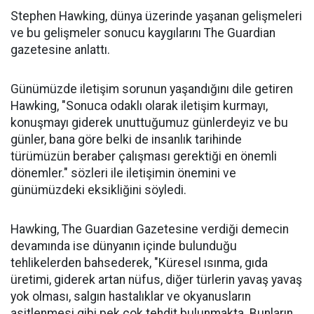
Stephen Hawking, dünya üzerinde yaşanan gelişmeleri
ve bu gelişmeler sonucu kaygılarını The Guardian
gazetesine anlattı.
Günümüzde iletişim sorunun yaşandığını dile getiren
Hawking, "Sonuca odaklı olarak iletişim kurmayı,
konuşmayı giderek unuttuğumuz günlerdeyiz ve bu
günler, bana göre belki de insanlık tarihinde
türümüzün beraber çalışması gerektiği en önemli
dönemler." sözleri ile iletişimin önemini ve
günümüzdeki eksikliğini söyledi.
Hawking, The Guardian Gazetesine verdiği demecin
devamında ise dünyanın içinde bulunduğu
tehlikelerden bahsederek, "Küresel ısınma, gıda
üretimi, giderek artan nüfus, diğer türlerin yavaş yavaş
yok olması, salgın hastalıklar ve okyanusların
asitlenmesi gibi pek çok tehdit bulunmakta. Bunların