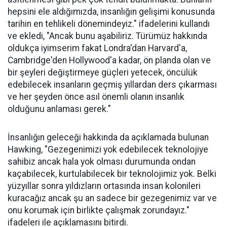
hepsini ele aldığımızda, insanlığın gelişimi konusunda
tarihin en tehlikeli dönemindeyiz." ifadelerini kullandı
ve ekledi, "Ancak bunu aşabiliriz. Türümüz hakkında
oldukça iyimserim fakat Londra'dan Harvard'a,
Cambridge'den Hollywood'a kadar, ön planda olan ve
bir şeyleri değiştirmeye güçleri yetecek, öncülük
edebilecek insanların geçmiş yıllardan ders çıkarması
ve her şeyden önce asıl önemli olanın insanlık
olduğunu anlaması gerek."
İnsanlığın geleceği hakkında da açıklamada bulunan
Hawking, "Gezegenimizi yok edebilecek teknolojiye
sahibiz ancak hala yok olması durumunda ondan
kaçabilecek, kurtulabilecek bir teknolojimiz yok. Belki
yüzyıllar sonra yıldızların ortasında insan kolonileri
kuracağız ancak şu an sadece bir gezegenimiz var ve
onu korumak için birlikte çalışmak zorundayız."
ifadeleri ile açıklamasını bitirdi.