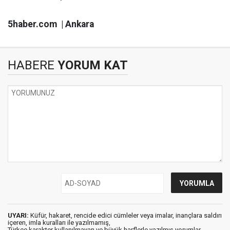
5haber.com | Ankara
HABERE
YORUM KAT
UYARI:
Küfür, hakaret, rencide edici cümleler veya imalar, inançlara saldırı
içeren, imla kuralları ile yazılmamış,
Türkçe karakter kullanılmayan ve büyük harflerle yazılmış yorumlar