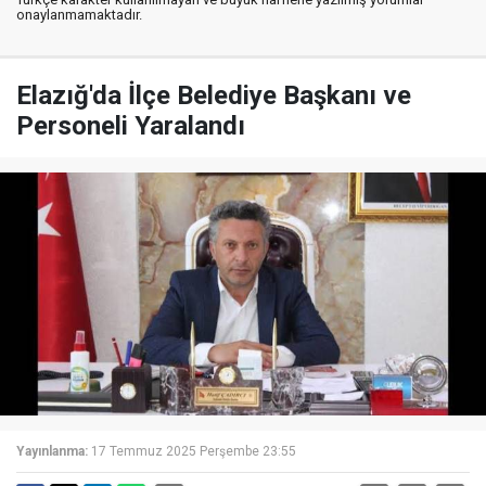
onaylanmamaktadır.
Elazığ'da İlçe Belediye Başkanı ve
Personeli Yaralandı
Yayınlanma:
17 Temmuz 2025 Perşembe 23:55