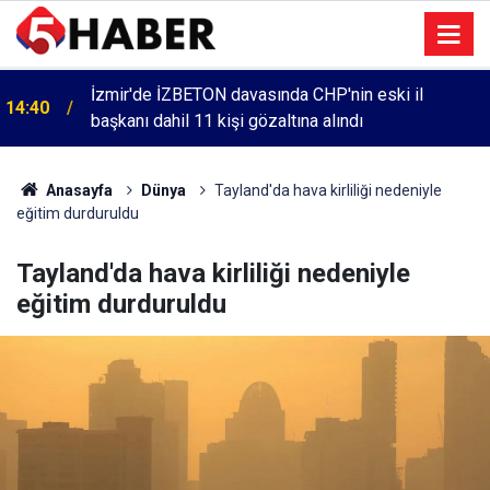
İzmir'de İZBETON davasında CHP'nin eski il
14:40
başkanı dahil 11 kişi gözaltına alındı
Anasayfa
Dünya
Tayland'da hava kirliliği nedeniyle
eğitim durduruldu
Tayland'da hava kirliliği nedeniyle
eğitim durduruldu