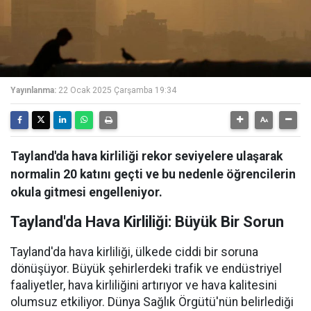
Yayınlanma:
22 Ocak 2025 Çarşamba 19:34
Tayland'da hava kirliliği rekor seviyelere ulaşarak
normalin 20 katını geçti ve bu nedenle öğrencilerin
okula gitmesi engelleniyor.
Tayland'da Hava Kirliliği: Büyük Bir Sorun
Tayland'da hava kirliliği, ülkede ciddi bir soruna
dönüşüyor. Büyük şehirlerdeki trafik ve endüstriyel
faaliyetler, hava kirliliğini artırıyor ve hava kalitesini
olumsuz etkiliyor. Dünya Sağlık Örgütü'nün belirlediği