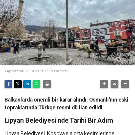
Yayınlanma:
26 Ocak 2025 Pazar 23:51
Balkanlarda önemli bir karar alındı: Osmanlı'nın eski
topraklarında Türkçe resmi dil ilan edildi.
Lipyan Belediyesi'nde Tarihi Bir Adım
Lipyan Belediyesi, Kosova'nın orta kesimlerinde