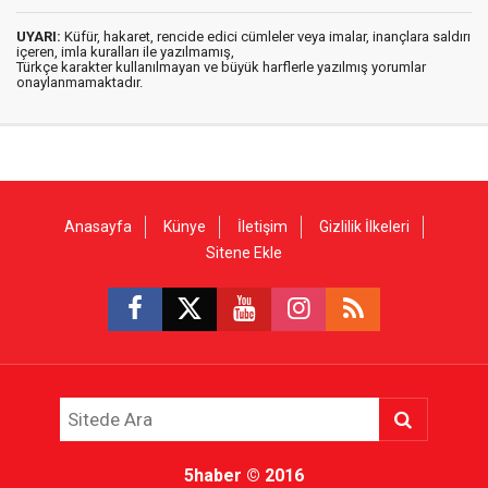
UYARI:
Küfür, hakaret, rencide edici cümleler veya imalar, inançlara saldırı
içeren, imla kuralları ile yazılmamış,
Türkçe karakter kullanılmayan ve büyük harflerle yazılmış yorumlar
onaylanmamaktadır.
Anasayfa
Künye
İletişim
Gizlilik İlkeleri
Sitene Ekle
5haber
© 2016