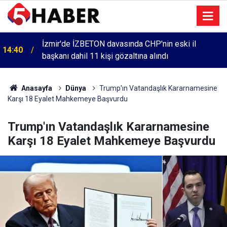
İzmir'de İZBETON davasında CHP'nin eski il
14:40
başkanı dahil 11 kişi gözaltına alındı
Anasayfa
Dünya
Trump'ın Vatandaşlık Kararnamesine
Karşı 18 Eyalet Mahkemeye Başvurdu
Trump'ın Vatandaşlık Kararnamesine
Karşı 18 Eyalet Mahkemeye Başvurdu