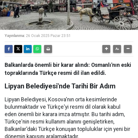
Yayınlanma:
26 Ocak 2025 Pazar 23:51
Balkanlarda önemli bir karar alındı: Osmanlı'nın eski
topraklarında Türkçe resmi dil ilan edildi.
Lipyan Belediyesi'nde Tarihi Bir Adım
Lipyan Belediyesi, Kosova'nın orta kesimlerinde
bulunmaktadır ve Türkçe'yi resmi dil olarak kabul
eden önemli bir karara imza atmıştır. Bu tarihi adım,
Türkçe'nin resmi kullanım alanını genişletirken,
Balkanlar'daki Türkçe konuşan topluluklar için yeni bir
dönemin kapısını aralamaktadır.