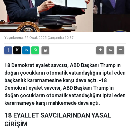
Yayınlanma:
22 Ocak 2025 Çarşamba 10:37
18 Demokrat eyalet savcısı, ABD Başkanı Trump'ın
doğan çocukların otomatik vatandaşlığını iptal eden
başkanlık kararnamesine karşı dava açtı. -18
Demokrat eyalet savcısı, ABD Başkanı Trump'ın
doğan çocukların otomatik vatandaşlığını iptal eden
kararnameye karşı mahkemede dava açtı.
18 EYALLET SAVCILARINDAN YASAL
GİRİŞİM