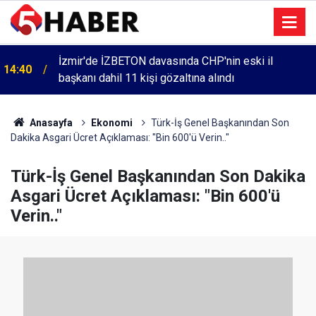
İzmir'de İZBETON davasında CHP'nin eski il
14:40
başkanı dahil 11 kişi gözaltına alındı
Anasayfa
Ekonomi
Türk-İş Genel Başkanından Son
Dakika Asgari Ücret Açıklaması: "Bin 600'ü Verin.."
Türk-İş Genel Başkanından Son Dakika
Asgari Ücret Açıklaması: "Bin 600'ü
Verin.."