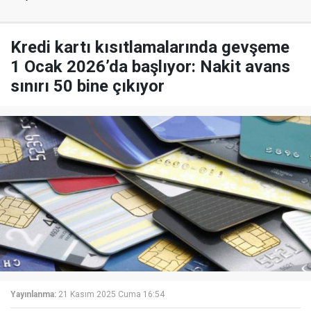
Kredi kartı kısıtlamalarında gevşeme
1 Ocak 2026’da başlıyor: Nakit avans
sınırı 50 bine çıkıyor
Yayınlanma:
21 Kasım 2025 Cuma 16:54