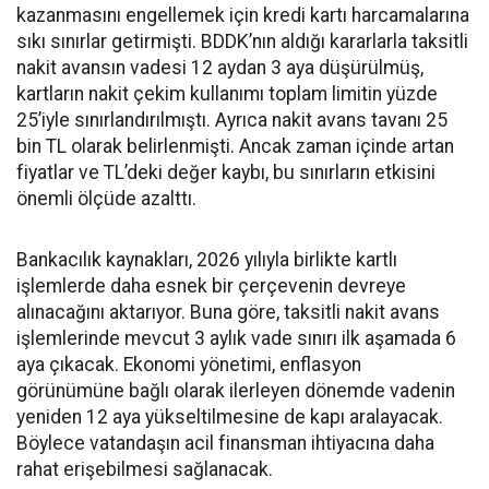
kazanmasını engellemek için kredi kartı harcamalarına
sıkı sınırlar getirmişti. BDDK’nın aldığı kararlarla taksitli
nakit avansın vadesi 12 aydan 3 aya düşürülmüş,
kartların nakit çekim kullanımı toplam limitin yüzde
25’iyle sınırlandırılmıştı. Ayrıca nakit avans tavanı 25
bin TL olarak belirlenmişti. Ancak zaman içinde artan
fiyatlar ve TL’deki değer kaybı, bu sınırların etkisini
önemli ölçüde azalttı.
Bankacılık kaynakları, 2026 yılıyla birlikte kartlı
işlemlerde daha esnek bir çerçevenin devreye
alınacağını aktarıyor. Buna göre, taksitli nakit avans
işlemlerinde mevcut 3 aylık vade sınırı ilk aşamada 6
aya çıkacak. Ekonomi yönetimi, enflasyon
görünümüne bağlı olarak ilerleyen dönemde vadenin
yeniden 12 aya yükseltilmesine de kapı aralayacak.
Böylece vatandaşın acil finansman ihtiyacına daha
rahat erişebilmesi sağlanacak.