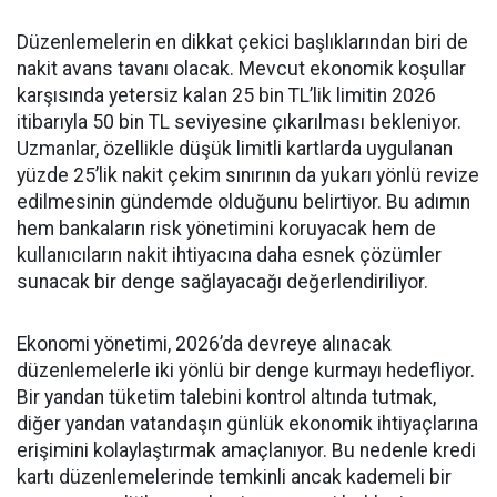
Düzenlemelerin en dikkat çekici başlıklarından biri de
nakit avans tavanı olacak. Mevcut ekonomik koşullar
karşısında yetersiz kalan 25 bin TL’lik limitin 2026
itibarıyla 50 bin TL seviyesine çıkarılması bekleniyor.
Uzmanlar, özellikle düşük limitli kartlarda uygulanan
yüzde 25’lik nakit çekim sınırının da yukarı yönlü revize
edilmesinin gündemde olduğunu belirtiyor. Bu adımın
hem bankaların risk yönetimini koruyacak hem de
kullanıcıların nakit ihtiyacına daha esnek çözümler
sunacak bir denge sağlayacağı değerlendiriliyor.
Ekonomi yönetimi, 2026’da devreye alınacak
düzenlemelerle iki yönlü bir denge kurmayı hedefliyor.
Bir yandan tüketim talebini kontrol altında tutmak,
diğer yandan vatandaşın günlük ekonomik ihtiyaçlarına
erişimini kolaylaştırmak amaçlanıyor. Bu nedenle kredi
kartı düzenlemelerinde temkinli ancak kademeli bir