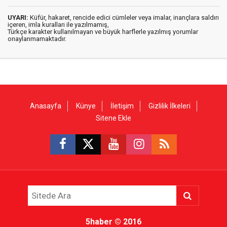
UYARI:
Küfür, hakaret, rencide edici cümleler veya imalar, inançlara saldırı
içeren, imla kuralları ile yazılmamış,
Türkçe karakter kullanılmayan ve büyük harflerle yazılmış yorumlar
onaylanmamaktadır.
Anasayfa
Künye
İletişim
Gizlilik İlkeleri
Sitene Ekle
5haber
© 2016