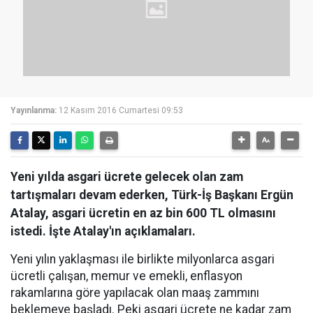
Yayınlanma:
12 Kasım 2016 Cumartesi 09:53
Yeni yılda asgari ücrete gelecek olan zam
tartışmaları devam ederken, Türk-İş Başkanı Ergün
Atalay, asgari ücretin en az bin 600 TL olmasını
istedi. İşte Atalay'ın açıklamaları.
Yeni yılın yaklaşması ile birlikte milyonlarca asgari
ücretli çalışan, memur ve emekli, enflasyon
rakamlarına göre yapılacak olan maaş zammını
beklemeye başladı. Peki asgari ücrete ne kadar zam