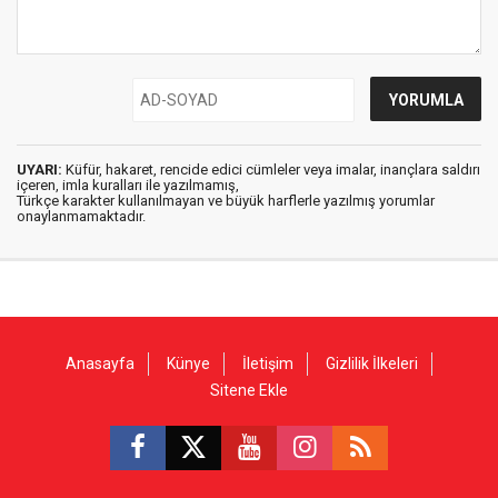
UYARI:
Küfür, hakaret, rencide edici cümleler veya imalar, inançlara saldırı
içeren, imla kuralları ile yazılmamış,
Türkçe karakter kullanılmayan ve büyük harflerle yazılmış yorumlar
onaylanmamaktadır.
Anasayfa
Künye
İletişim
Gizlilik İlkeleri
Sitene Ekle