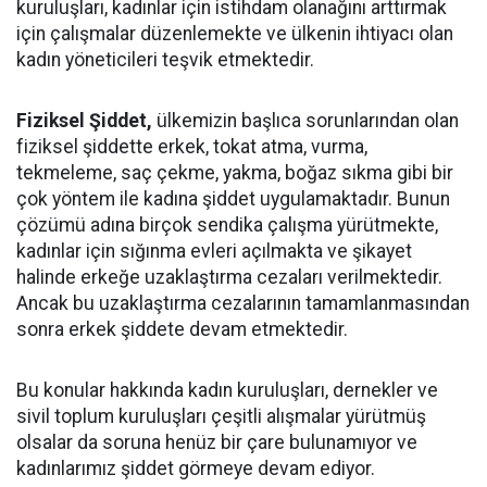
kuruluşları, kadınlar için istihdam olanağını arttırmak
için çalışmalar düzenlemekte ve ülkenin ihtiyacı olan
kadın yöneticileri teşvik etmektedir.
Fiziksel Şiddet,
ülkemizin başlıca sorunlarından olan
fiziksel şiddette erkek, tokat atma, vurma,
tekmeleme, saç çekme, yakma, boğaz sıkma gibi bir
çok yöntem ile kadına şiddet uygulamaktadır. Bunun
çözümü adına birçok sendika çalışma yürütmekte,
kadınlar için sığınma evleri açılmakta ve şikayet
halinde erkeğe uzaklaştırma cezaları verilmektedir.
Ancak bu uzaklaştırma cezalarının tamamlanmasından
sonra erkek şiddete devam etmektedir.
Bu konular hakkında kadın kuruluşları, dernekler ve
sivil toplum kuruluşları çeşitli alışmalar yürütmüş
olsalar da soruna henüz bir çare bulunamıyor ve
kadınlarımız şiddet görmeye devam ediyor.