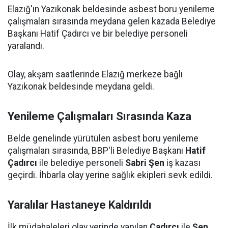
Elazığ'ın Yazıkonak beldesinde asbest boru yenileme
çalışmaları sırasında meydana gelen kazada Belediye
Başkanı Hatif Çadırcı ve bir belediye personeli
yaralandı.
Olay, akşam saatlerinde Elazığ merkeze bağlı
Yazıkonak beldesinde meydana geldi.
Yenileme Çalışmaları Sırasında Kaza
Belde genelinde yürütülen asbest boru yenileme
çalışmaları sırasında, BBP'li Belediye Başkanı
Hatif
Çadırcı
ile belediye personeli
Sabri Şen
iş kazası
geçirdi. İhbarla olay yerine sağlık ekipleri sevk edildi.
Yaralılar Hastaneye Kaldırıldı
İlk müdahaleleri olay yerinde yapılan
Çadırcı
ile
Şen
,