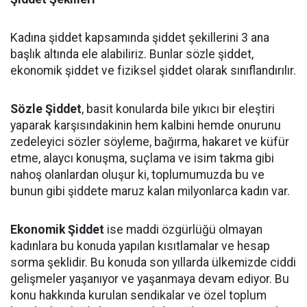
Kadına şiddet kapsamında şiddet şekillerini 3 ana
başlık altında ele alabiliriz. Bunlar sözle şiddet,
ekonomik şiddet ve fiziksel şiddet olarak sınıflandırılır.
Sözle Şiddet
, basit konularda bile yıkıcı bir eleştiri
yaparak karşısındakinin hem kalbini hemde onurunu
zedeleyici sözler söyleme, bağırma, hakaret ve küfür
etme, alaycı konuşma, suçlama ve isim takma gibi
nahoş olanlardan oluşur ki, toplumumuzda bu ve
bunun gibi şiddete maruz kalan milyonlarca kadın var.
Ekonomik Şiddet
ise maddi özgürlüğü olmayan
kadınlara bu konuda yapılan kısıtlamalar ve hesap
sorma şeklidir. Bu konuda son yıllarda ülkemizde ciddi
gelişmeler yaşanıyor ve yaşanmaya devam ediyor. Bu
konu hakkında kurulan sendikalar ve özel toplum