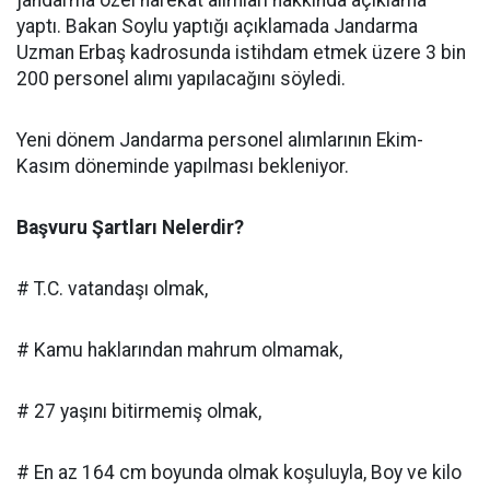
jandarma özel harekat alımları hakkında açıklama
yaptı. Bakan Soylu yaptığı açıklamada Jandarma
Uzman Erbaş kadrosunda istihdam etmek üzere 3 bin
200 personel alımı yapılacağını söyledi.
Yeni dönem Jandarma personel alımlarının Ekim-
Kasım döneminde yapılması bekleniyor.
Başvuru Şartları Nelerdir?
# T.C. vatandaşı olmak,
# Kamu haklarından mahrum olmamak,
# 27 yaşını bitirmemiş olmak,
# En az 164 cm boyunda olmak koşuluyla, Boy ve kilo