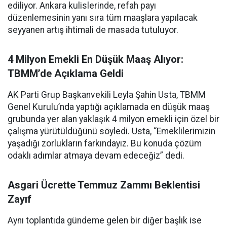
ediliyor. Ankara kulislerinde, refah payı
düzenlemesinin yanı sıra tüm maaşlara yapılacak
seyyanen artış ihtimali de masada tutuluyor.
4 Milyon Emekli En Düşük Maaş Alıyor:
TBMM’de Açıklama Geldi
AK Parti Grup Başkanvekili Leyla Şahin Usta, TBMM
Genel Kurulu’nda yaptığı açıklamada en düşük maaş
grubunda yer alan yaklaşık 4 milyon emekli için özel bir
çalışma yürütüldüğünü söyledi. Usta, “Emeklilerimizin
yaşadığı zorlukların farkındayız. Bu konuda çözüm
odaklı adımlar atmaya devam edeceğiz” dedi.
Asgari Ücrette Temmuz Zammı Beklentisi
Zayıf
Aynı toplantıda gündeme gelen bir diğer başlık ise