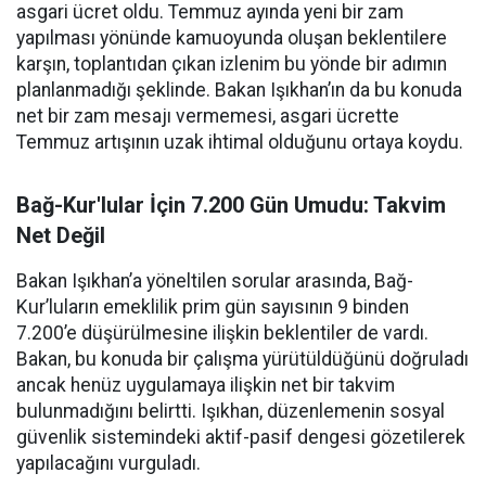
asgari ücret oldu. Temmuz ayında yeni bir zam
yapılması yönünde kamuoyunda oluşan beklentilere
karşın, toplantıdan çıkan izlenim bu yönde bir adımın
planlanmadığı şeklinde. Bakan Işıkhan’ın da bu konuda
net bir zam mesajı vermemesi, asgari ücrette
Temmuz artışının uzak ihtimal olduğunu ortaya koydu.
Bağ-Kur'lular İçin 7.200 Gün Umudu: Takvim
Net Değil
Bakan Işıkhan’a yöneltilen sorular arasında, Bağ-
Kur’luların emeklilik prim gün sayısının 9 binden
7.200’e düşürülmesine ilişkin beklentiler de vardı.
Bakan, bu konuda bir çalışma yürütüldüğünü doğruladı
ancak henüz uygulamaya ilişkin net bir takvim
bulunmadığını belirtti. Işıkhan, düzenlemenin sosyal
güvenlik sistemindeki aktif-pasif dengesi gözetilerek
yapılacağını vurguladı.