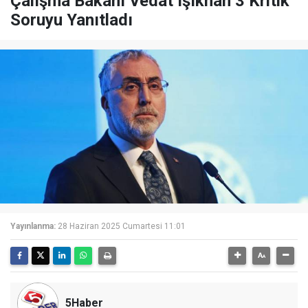
Çalışma Bakanı Vedat Işıkhan 3 Kritik
Soruyu Yanıtladı
Yayınlanma:
28 Haziran 2025 Cumartesi 11:01
5Haber