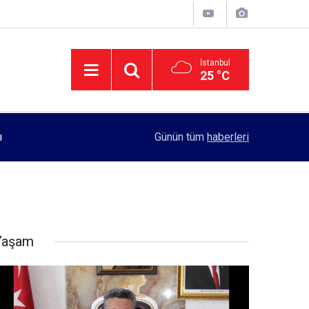
İstanbul
25 °C
11:55
Rektörlük, kadın öğrencilerin güvenliği için yo
Günün tüm
haberleri
Yaşam