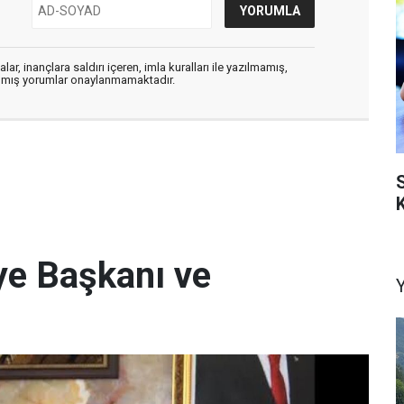
ar, inançlara saldırı içeren, imla kuralları ile yazılmamış,
zılmış yorumlar onaylanmamaktadır.
K
iye Başkanı ve