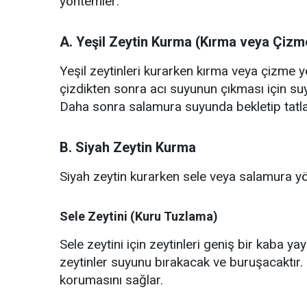
yöntemler:
A. Yeşil Zeytin Kurma (Kırma veya Çizm
Yeşil zeytinleri kurarken kırma veya çizme yö
çizdikten sonra acı suyunun çıkması için su
Daha sonra salamura suyunda bekletip tatlan
B. Siyah Zeytin Kurma
Siyah zeytin kurarken sele veya salamura yön
Sele Zeytini (Kuru Tuzlama)
Sele zeytini için zeytinleri geniş bir kaba y
zeytinler suyunu bırakacak ve buruşacaktır.
korumasını sağlar.