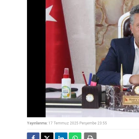
Yayınlanma:
17 Temmuz 2025 Perşembe 23:55