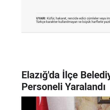
UYARI:
Küfür, hakaret, rencide edici cümleler veya imal
Türkçe karakter kullanılmayan ve büyük harflerle ya
Elazığ'da İlçe Beled
Personeli Yaralandı