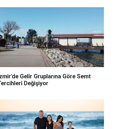
İzmir'de Gelir Gruplarına Göre Semt
ercihleri Değişiyor