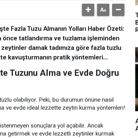
İşte Fazla Tuzu Almanın Yolları Haber Özeti:
n önce tatlandırma ve tuzlama işleminden
 zeytinler damak tadımıza göre fazla tuzlu
zzete kavuşturmanın pratik yöntemleri...
İşte Tuzunu Alma ve Evde Doğru
tuzlu olabiliyor. Peki, bu durumun önüne nasıl
alma ve evde ideal lezzette zeytin kurma yöntemleri!
 istenmeyen sonuçlara yol açabilir. Ancak
nına getirmek ve evde lezzetli zeytinler kurmak