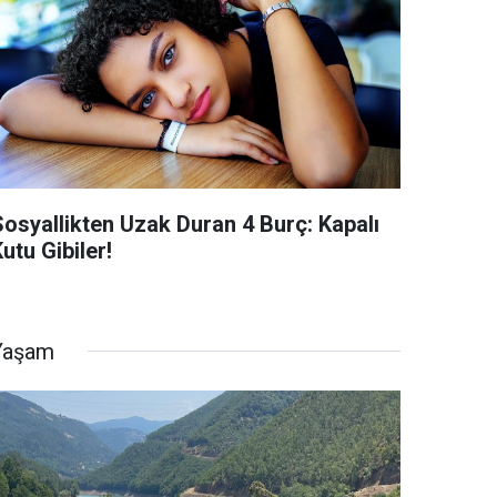
Sosyallikten Uzak Duran 4 Burç: Kapalı
utu Gibiler!
Yaşam