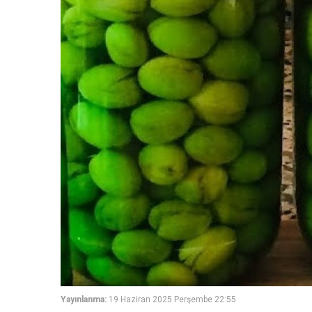
Yayınlanma:
19 Haziran 2025 Perşembe 22:55