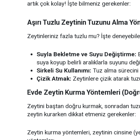
artık çok kolay! İşte bilmeniz gerekenler:
Aşırı Tuzlu Zeytinin Tuzunu Alma Yö
Zeytinleriniz fazla tuzlu mu? İşte deneyebil
Suyla Bekletme ve Suyu Değiştirme:
E
suya koyup belirli aralıklarla suyunu deği
Sirkeli Su Kullanımı:
Tuz alma sürecini h
Çizik Atmak:
Zeytinlere çizik atarak tuz
Evde Zeytin Kurma Yöntemleri (Doğru
Zeytini baştan doğru kurmak, sonradan tuzun
zeytin kurarken dikkat etmeniz gerekenler:
Zeytin kurma yöntemleri, zeytinin cinsine (yeş