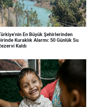
Türkiye'nin En Büyük Şehirlerinden
Birinde Kuraklık Alarmı: 50 Günlük Su
Rezervi Kaldı