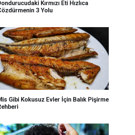
Dondurucudaki Kırmızı Eti Hızlıca
Çözdürmenin 3 Yolu
Mis Gibi Kokusuz Evler İçin Balık Pişirme
Rehberi