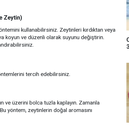
e Zeytin)
ntemini kullanabilirsiniz. Zeytinleri kırdıktan veya
ya koyun ve düzenli olarak suyunu değiştirin.
dırabilirsiniz.
temlerini tercih edebilirsiniz.
ayın ve üzerini bolca tuzla kaplayın. Zamanla
 Bu yöntem, zeytinlerin doğal aromasını