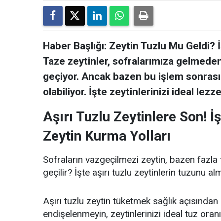
Haber Başlığı: Zeytin Tuzlu Mu Geldi? 
Taze zeytinler, sofralarımıza gelmede
geçiyor. Ancak bazen bu işlem sonrası
olabiliyor. İşte zeytinlerinizi ideal le
Aşırı Tuzlu Zeytinlere Son! 
Zeytin Kurma Yolları
Sofraların vazgeçilmezi zeytin, bazen fazla 
geçilir? İşte aşırı tuzlu zeytinlerin tuzunu 
Aşırı tuzlu zeytin tüketmek sağlık açısından
endişelenmeyin, zeytinlerinizi ideal tuz ora