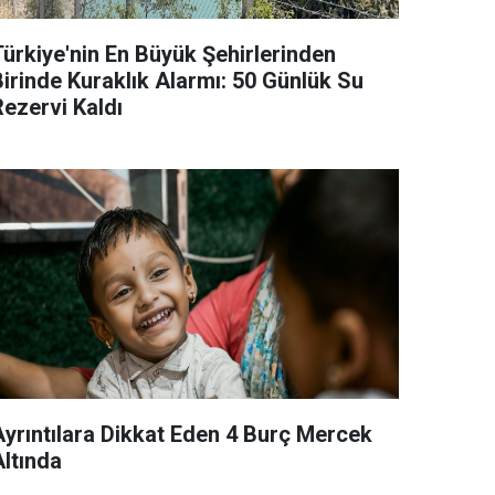
Türkiye'nin En Büyük Şehirlerinden
Birinde Kuraklık Alarmı: 50 Günlük Su
Rezervi Kaldı
Ayrıntılara Dikkat Eden 4 Burç Mercek
Altında