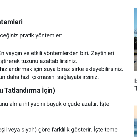
ntemleri
eceğiniz pratik yöntemler:
n yaygın ve etkili yöntemlerden biri. Zeytinleri
ştirerek tuzunu azaltabilirsiniz.
ızlandırmak için suya biraz sirke ekleyebilirsiniz.
un daha hızlı çıkmasını sağlayabilirsiniz.
T
 Tatlandırma İçin)
u alma ihtiyacını büyük ölçüde azaltır. İşte
il veya siyah) göre farklılık gösterir. İşte temel